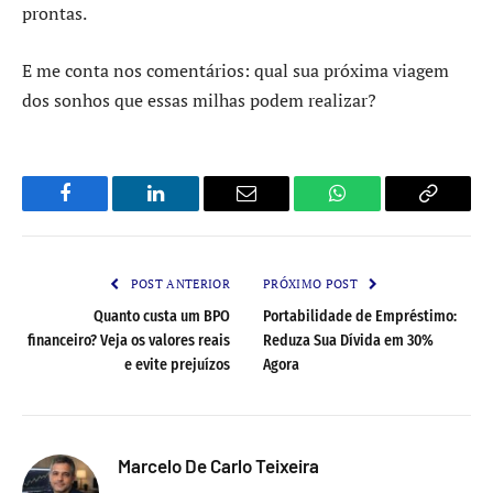
prontas.
E me conta nos comentários: qual sua próxima viagem
dos sonhos que essas milhas podem realizar?
Facebook
LinkedIn
Email
WhatsApp
Copy
Link
POST ANTERIOR
PRÓXIMO POST
Quanto custa um BPO
Portabilidade de Empréstimo:
financeiro? Veja os valores reais
Reduza Sua Dívida em 30%
e evite prejuízos
Agora
Marcelo De Carlo Teixeira