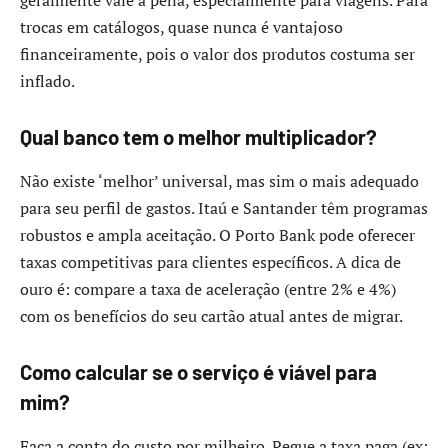
trocas em catálogos, quase nunca é vantajoso
financeiramente, pois o valor dos produtos costuma ser
inflado.
Qual banco tem o melhor multiplicador?
Não existe ‘melhor’ universal, mas sim o mais adequado
para seu perfil de gastos. Itaú e Santander têm programas
robustos e ampla aceitação. O Porto Bank pode oferecer
taxas competitivas para clientes específicos. A dica de
ouro é: compare a taxa de aceleração (entre 2% e 4%)
com os benefícios do seu cartão atual antes de migrar.
Como calcular se o serviço é viável para
mim?
Faça a conta do custo por milheiro. Pegue a taxa paga (ex: