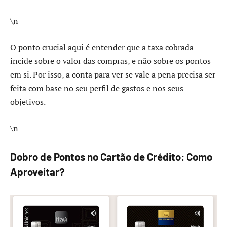
\n
O ponto crucial aqui é entender que a taxa cobrada
incide sobre o valor das compras, e não sobre os pontos
em si. Por isso, a conta para ver se vale a pena precisa ser
feita com base no seu perfil de gastos e nos seus
objetivos.
\n
Dobro de Pontos no Cartão de Crédito: Como
Aproveitar?