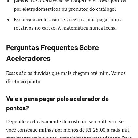
Jamais use o serviço se seu objetivo é trocar pontos
por eletrodomésticos ou produtos do catálogo.
Esqueça a aceleração se você costuma pagar juros
rotativos no cartão. A matemática nunca fecha.
Perguntas Frequentes Sobre
Aceleradores
Essas são as dúvidas que mais chegam até mim. Vamos
direto ao ponto.
Vale a pena pagar pelo acelerador de
pontos?
Depende exclusivamente do custo do seu milheiro. Se
você consegue milhas por menos de R$ 25,00 a cada mil,
geralmente vale a pena, especialmente para viagens. Para