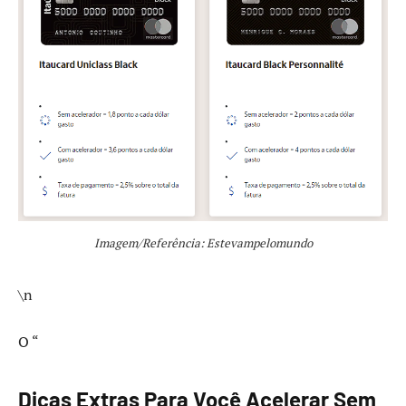
Imagem/Referência: Estevampelomundo
\n
O “
Dicas Extras Para Você Acelerar Sem