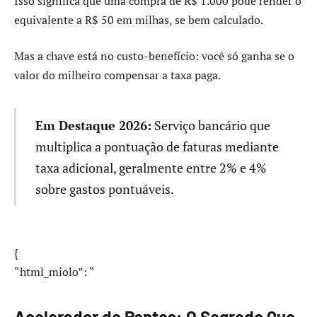
Isso significa que uma compra de R$ 1.000 pode render o
equivalente a R$ 50 em milhas, se bem calculado.
Mas a chave está no custo-benefício: você só ganha se o
valor do milheiro compensar a taxa paga.
Em Destaque 2026:
Serviço bancário que
multiplica a pontuação de faturas mediante
taxa adicional, geralmente entre 2% e 4%
sobre gastos pontuáveis.
{
“html_miolo”: “
Acelerador de Pontos: O Segredo Que