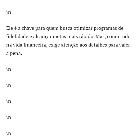
\n
Ele é a chave para quem busca otimizar programas de
fidelidade e alcançar metas mais rápido. Mas, como tudo
na vida financeira, exige atenção aos detalhes para valer
a pena.
\n
\n
\n
\n
\n