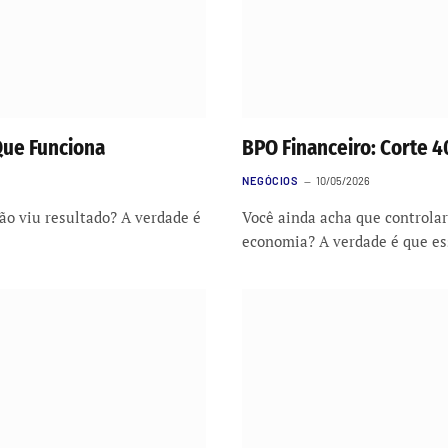
Que Funciona
BPO Financeiro: Corte 
NEGÓCIOS
10/05/2026
ão viu resultado? A verdade é
Você ainda acha que controla
economia? A verdade é que e