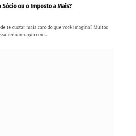
o Sócio ou o Imposto a Mais?
ode te custar mais caro do que você imagina? Muitos
essa remuneração com…