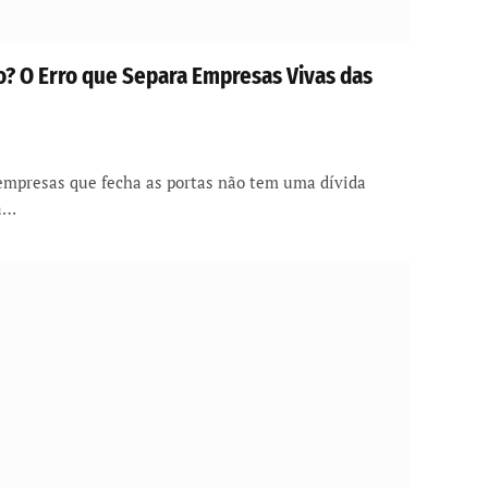
o? O Erro que Separa Empresas Vivas das
 empresas que fecha as portas não tem uma dívida
tá…