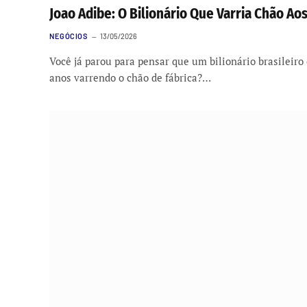
Joao Adibe: O Bilionário Que Varria Chão Ao
NEGÓCIOS
13/05/2026
Você já parou para pensar que um bilionário brasileiro
anos varrendo o chão de fábrica?…