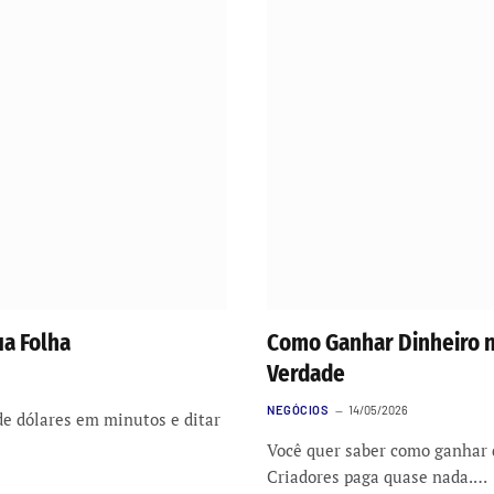
ua Folha
Como Ganhar Dinheiro n
Verdade
NEGÓCIOS
14/05/2026
e dólares em minutos e ditar
Você quer saber como ganhar d
Criadores paga quase nada.…