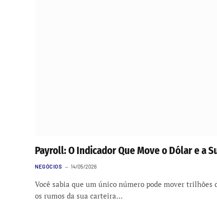
Payroll: O Indicador Que Move o Dólar e a S
NEGÓCIOS
14/05/2026
Você sabia que um único número pode mover trilhões d
os rumos da sua carteira…