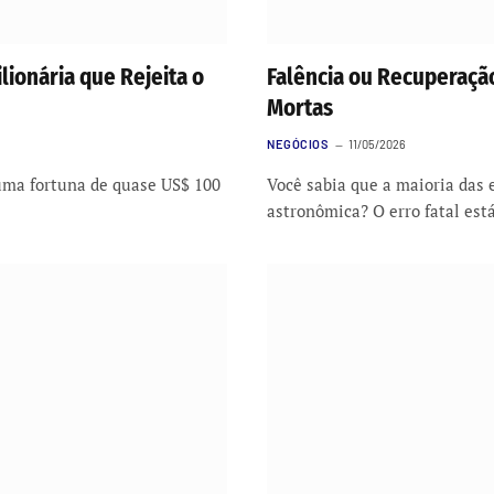
lionária que Rejeita o
Falência ou Recuperaçã
Mortas
NEGÓCIOS
11/05/2026
uma fortuna de quase US$ 100
Você sabia que a maioria das
astronômica? O erro fatal es