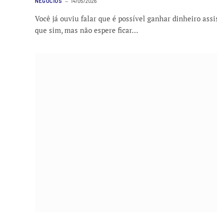
NEGÓCIOS
14/05/2026
Você já ouviu falar que é possível ganhar dinheiro ass
que sim, mas não espere ficar…