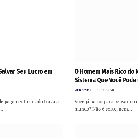
Salvar Seu Lucro em
O Homem Mais Rico do 
Sistema Que Você Pode 
NEGÓCIOS
15/05/2026
de pagamento errado trava a
Você já parou para pensar no
o…
mundo? Não é sorte, nem…