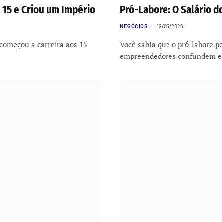
s 15 e Criou um Império
Pró-Labore: O Salário d
NEGÓCIOS
12/05/2026
 começou a carreira aos 15
Você sabia que o pró-labore p
empreendedores confundem 