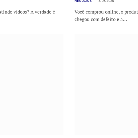
NEGÓCIOS
13/05/2026
istindo vídeos? A verdade é
Você comprou online, o produt
chegou com defeito e a…