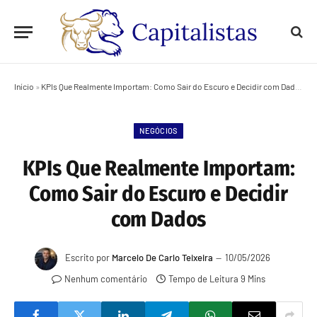
Início
»
KPIs Que Realmente Importam: Como Sair do Escuro e Decidir com Dados
NEGÓCIOS
KPIs Que Realmente Importam:
Como Sair do Escuro e Decidir
com Dados
Escrito por
Marcelo De Carlo Teixeira
10/05/2026
Nenhum comentário
Tempo de Leitura 9 Mins