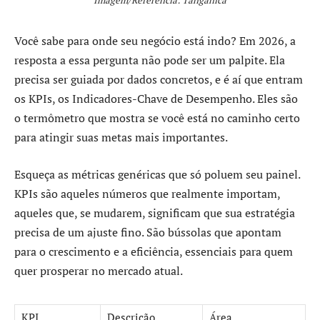
Imagem/Referência: Tanganica
Você sabe para onde seu negócio está indo? Em 2026, a
resposta a essa pergunta não pode ser um palpite. Ela
precisa ser guiada por dados concretos, e é aí que entram
os KPIs, os Indicadores-Chave de Desempenho. Eles são
o termômetro que mostra se você está no caminho certo
para atingir suas metas mais importantes.
Esqueça as métricas genéricas que só poluem seu painel.
KPIs são aqueles números que realmente importam,
aqueles que, se mudarem, significam que sua estratégia
precisa de um ajuste fino. São bússolas que apontam
para o crescimento e a eficiência, essenciais para quem
quer prosperar no mercado atual.
KPI
Descrição
Área