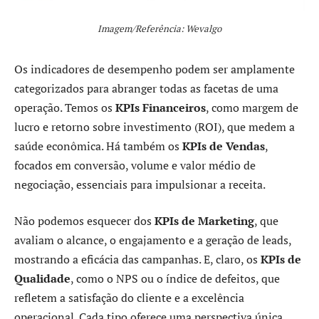
Imagem/Referência: Wevalgo
Os indicadores de desempenho podem ser amplamente
categorizados para abranger todas as facetas de uma
operação. Temos os
KPIs Financeiros
, como margem de
lucro e retorno sobre investimento (ROI), que medem a
saúde econômica. Há também os
KPIs de Vendas
,
focados em conversão, volume e valor médio de
negociação, essenciais para impulsionar a receita.
Não podemos esquecer dos
KPIs de Marketing
, que
avaliam o alcance, o engajamento e a geração de leads,
mostrando a eficácia das campanhas. E, claro, os
KPIs de
Qualidade
, como o NPS ou o índice de defeitos, que
refletem a satisfação do cliente e a excelência
operacional. Cada tipo oferece uma perspectiva única