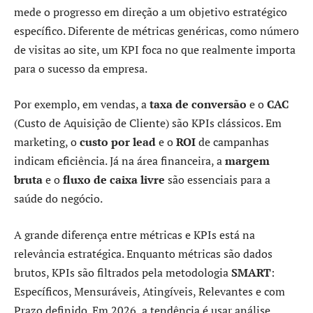
mede o progresso em direção a um objetivo estratégico
específico. Diferente de métricas genéricas, como número
de visitas ao site, um KPI foca no que realmente importa
para o sucesso da empresa.
Por exemplo, em vendas, a
taxa de conversão
e o
CAC
(Custo de Aquisição de Cliente) são KPIs clássicos. Em
marketing, o
custo por lead
e o
ROI
de campanhas
indicam eficiência. Já na área financeira, a
margem
bruta
e o
fluxo de caixa livre
são essenciais para a
saúde do negócio.
A grande diferença entre métricas e KPIs está na
relevância estratégica. Enquanto métricas são dados
brutos, KPIs são filtrados pela metodologia
SMART
:
Específicos, Mensuráveis, Atingíveis, Relevantes e com
Prazo definido. Em 2026, a tendência é usar análise