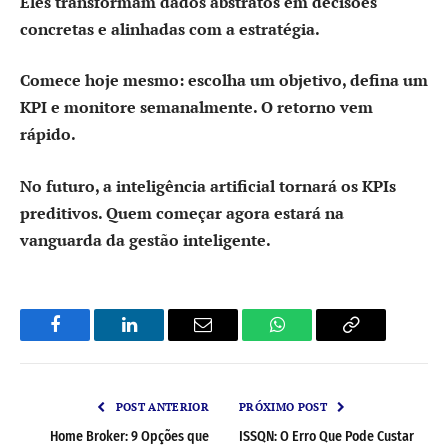
Eles transformam dados abstratos em decisões
concretas e alinhadas com a estratégia.
Comece hoje mesmo: escolha um objetivo, defina um
KPI e monitore semanalmente. O retorno vem
rápido.
No futuro, a inteligência artificial tornará os KPIs
preditivos. Quem começar agora estará na
vanguarda da gestão inteligente.
Facebook
LinkedIn
Email
WhatsApp
Copy
Link
POST ANTERIOR
PRÓXIMO POST
Home Broker: 9 Opções que
ISSQN: O Erro Que Pode Custar