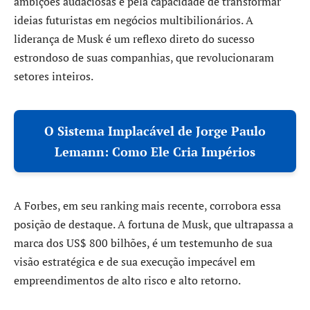
ambições audaciosas e pela capacidade de transformar
ideias futuristas em negócios multibilionários. A
liderança de Musk é um reflexo direto do sucesso
estrondoso de suas companhias, que revolucionaram
setores inteiros.
O Sistema Implacável de Jorge Paulo
Lemann: Como Ele Cria Impérios
A Forbes, em seu ranking mais recente, corrobora essa
posição de destaque. A fortuna de Musk, que ultrapassa a
marca dos US$ 800 bilhões, é um testemunho de sua
visão estratégica e de sua execução impecável em
empreendimentos de alto risco e alto retorno.