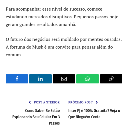
Para acompanhar esse nível de sucesso, comece
estudando mercados disruptivos. Pequenos passos hoje
geram grandes resultados amanhã.
O futuro dos negócios será moldado por mentes ousadas.
A fortuna de Musk é um convite para pensar além do
comum.
Facebook
LinkedIn
Email
WhatsApp
Copy
Link
POST ANTERIOR
PRÓXIMO POST
Como Saber Se Estão
Inter PJ é 100% Gratuita? Veja o
Espionando Seu Celular Em 3
Que Ninguém Conta
Passos