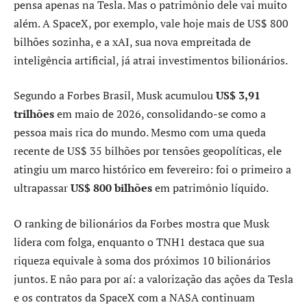
pensa apenas na Tesla. Mas o patrimônio dele vai muito
além. A SpaceX, por exemplo, vale hoje mais de US$ 800
bilhões sozinha, e a xAI, sua nova empreitada de
inteligência artificial, já atrai investimentos bilionários.
Segundo a Forbes Brasil, Musk acumulou
US$ 3,91
trilhões
em maio de 2026, consolidando-se como a
pessoa mais rica do mundo. Mesmo com uma queda
recente de US$ 35 bilhões por tensões geopolíticas, ele
atingiu um marco histórico em fevereiro: foi o primeiro a
ultrapassar
US$ 800 bilhões
em patrimônio líquido.
O ranking de bilionários da Forbes mostra que Musk
lidera com folga, enquanto o TNH1 destaca que sua
riqueza equivale à soma dos próximos 10 bilionários
juntos. E não para por aí: a valorização das ações da Tesla
e os contratos da SpaceX com a NASA continuam