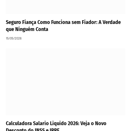
Seguro Fiança Como Funciona sem Fiador: A Verdade
que Ninguém Conta
15/05/2026
Calculadora Salario Liquido 2026: Veja o Novo
Desconto do INSS e IRRF