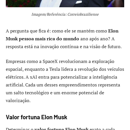
Imagem/Referência: Correiobraziliense
A pergunta que fica é: como ele se mantém como
Elon
Musk pessoa mais rica do mundo
ano após ano? A
resposta está na inovação contínua e na visão de futuro.
Empresas como a SpaceX revolucionam a exploração
espacial, enquanto a Tesla lidera a revolução dos veículos
elétricos. A xAI entra para potencializar a inteligência
artificial. Cada um desses empreendimentos representa
um salto tecnológico e um enorme potencial de
valorização.
Valor fortuna Elon Musk
Determinar o
valor fortuna Elon Musk
exato a cada