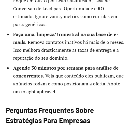
Foque em Custo por Lead Qualificado, Taxa de
Conversão de Lead para Oportunidade e ROI
estimado. Ignore vanity metrics como curtidas em
posts genéricos.
Faça uma ‘limpeza’ trimestral na sua base de e-
mails.
Remova contatos inativos há mais de 6 meses.
Isso melhora drasticamente as taxas de entrega e a
reputação do seu domínio.
Agende 30 minutos por semana para análise de
concorrentes.
Veja que conteúdo eles publicam, que
anúncios rodam e como posicionam a oferta. Anote
um insight aplicável.
Perguntas Frequentes Sobre
Estratégias Para Empresas