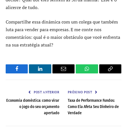
alicerce de tudo.
Compartilhe essa dinâmica com um colega que também
luta para vender para empresas. E me conte nos
comentários: qual é o maior obstáculo que você enfrenta
na sua estratégia atual?
Facebook
LinkedIn
Email
WhatsApp
Copy
Link
POST ANTERIOR
PRÓXIMO POST
Economia doméstica: como virar
Taxa de Performance Fundos:
o jogo do seu orçamento
Como Ela Afeta Seu Dinheiro de
apertado
Verdade