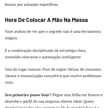
buscas por soluções específicas.
Hora De Colocar A Mão Na Massa
Você acabou de ver que o segredo não é uma ferramenta
mágica.
É a combinação disciplinada de estratégia clara,
conteúdo relevante e automação inteligente.
Saia do lugar comum. Pare de copiar táticas de consumo.
Abrace a comunicação consultiva que resolve problemas
reais.
Seu primeiro passo hoje?
Pegue uma folha em branco e
desenhe o perfil da sua empresa cliente ideal. Quem
decide? Qual dor eles sentem às 3h da manhã? Esse é o