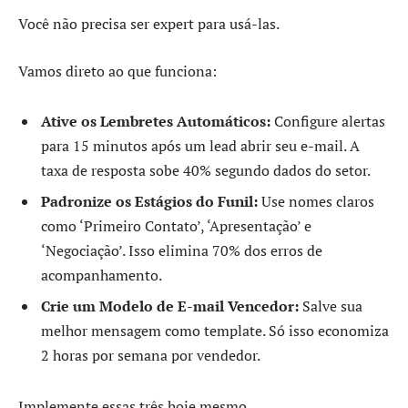
Você não precisa ser expert para usá-las.
Vamos direto ao que funciona:
Ative os Lembretes Automáticos:
Configure alertas
para 15 minutos após um lead abrir seu e-mail. A
taxa de resposta sobe 40% segundo dados do setor.
Padronize os Estágios do Funil:
Use nomes claros
como ‘Primeiro Contato’, ‘Apresentação’ e
‘Negociação’. Isso elimina 70% dos erros de
acompanhamento.
Crie um Modelo de E-mail Vencedor:
Salve sua
melhor mensagem como template. Só isso economiza
2 horas por semana por vendedor.
Implemente essas três hoje mesmo.