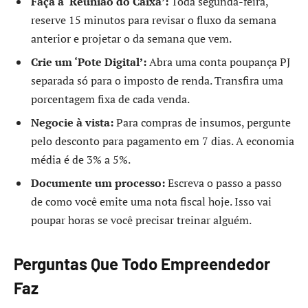
Faça a ‘Reunião do Caixa’:
Toda segunda-feira,
reserve 15 minutos para revisar o fluxo da semana
anterior e projetar o da semana que vem.
Crie um ‘Pote Digital’:
Abra uma conta poupança PJ
separada só para o imposto de renda. Transfira uma
porcentagem fixa de cada venda.
Negocie à vista:
Para compras de insumos, pergunte
pelo desconto para pagamento em 7 dias. A economia
média é de 3% a 5%.
Documente um processo:
Escreva o passo a passo
de como você emite uma nota fiscal hoje. Isso vai
poupar horas se você precisar treinar alguém.
Perguntas Que Todo Empreendedor
Faz