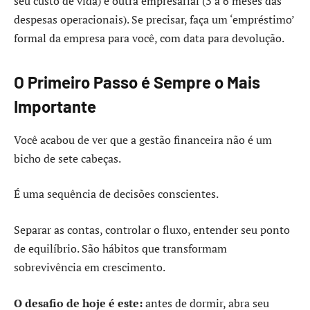
seu custo de vida) e outra empresarial (3 a 6 meses das
despesas operacionais). Se precisar, faça um ‘empréstimo’
formal da empresa para você, com data para devolução.
O Primeiro Passo é Sempre o Mais
Importante
Você acabou de ver que a gestão financeira não é um
bicho de sete cabeças.
É uma sequência de decisões conscientes.
Separar as contas, controlar o fluxo, entender seu ponto
de equilíbrio. São hábitos que transformam
sobrevivência em crescimento.
O desafio de hoje é este:
antes de dormir, abra seu