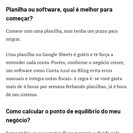
Planilha ou software, qual é melhor para
começar?
Comece com uma planilha, mas tenha um prazo para
migrar.
Uma planilha no Google Sheets é grátis e te força a
entender cada conta. Porém, conforme o negócio cresce,
um software como Conta Azul ou Bling evita erros
manuais e integra notas fiscais. A regra é: se você gasta
mais de 4 horas por semana fechando planilhas, já é hora
de um sistema.
Como calcular o ponto de equilíbrio do meu
negócio?
Some todos os seus custos fixos mensais e divida pela