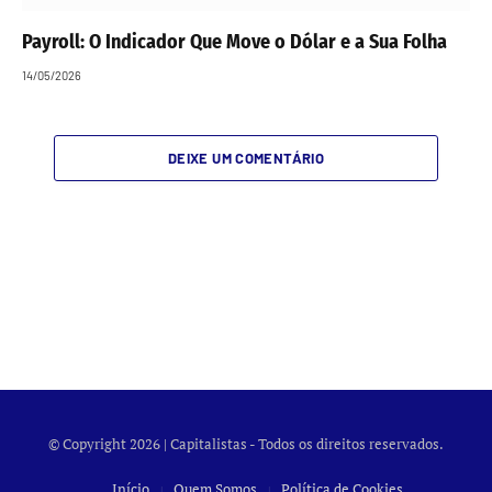
Payroll: O Indicador Que Move o Dólar e a Sua Folha
14/05/2026
DEIXE UM COMENTÁRIO
© Copyright 2026 | Capitalistas - Todos os direitos reservados.
Início
Quem Somos
Política de Cookies