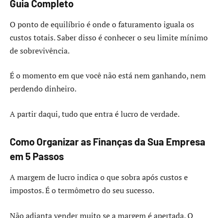
Guia Completo
O ponto de equilíbrio é onde o faturamento iguala os
custos totais. Saber disso é conhecer o seu limite mínimo
de sobrevivência.
É o momento em que você não está nem ganhando, nem
perdendo dinheiro.
A partir daqui, tudo que entra é lucro de verdade.
Como Organizar as Finanças da Sua Empresa
em 5 Passos
A margem de lucro indica o que sobra após custos e
impostos. É o termômetro do seu sucesso.
Não adianta vender muito se a margem é apertada. O