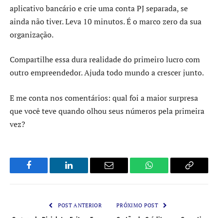
aplicativo bancário e crie uma conta PJ separada, se
ainda não tiver. Leva 10 minutos. É o marco zero da sua
organização.
Compartilhe essa dura realidade do primeiro lucro com
outro empreendedor. Ajuda todo mundo a crescer junto.
E me conta nos comentários: qual foi a maior surpresa
que você teve quando olhou seus números pela primeira
vez?
Facebook
LinkedIn
Email
WhatsApp
Copy
Link
POST ANTERIOR
PRÓXIMO POST