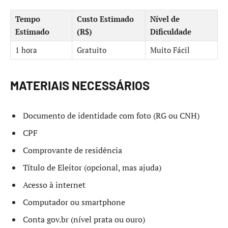
Tempo
Custo Estimado
Nível de
Estimado
(R$)
Dificuldade
1 hora
Gratuito
Muito Fácil
MATERIAIS NECESSÁRIOS
Documento de identidade com foto (RG ou CNH)
CPF
Comprovante de residência
Título de Eleitor (opcional, mas ajuda)
Acesso à internet
Computador ou smartphone
Conta gov.br (nível prata ou ouro)