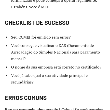
formalizado e pode começar a operar legalmente.
Parabéns, você é MEI!
CHECKLIST DE SUCESSO
Seu CCMEI foi emitido sem erros?
Você consegue visualizar o DAS (Documento de
Arrecadação do Simples Nacional) para pagamento
mensal?
O nome da sua empresa está correto no certificado?
Você já sabe qual a sua atividade principal e
secundárias?
ERROS COMUNS
E se eu preenchi algo errado?
Calma! Se você perceber