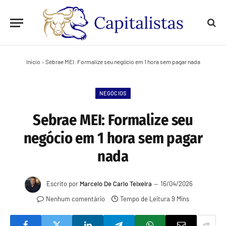
Início
»
Sebrae MEI: Formalize seu negócio em 1 hora sem pagar nada
NEGÓCIOS
Sebrae MEI: Formalize seu
negócio em 1 hora sem pagar
nada
Escrito por
Marcelo De Carlo Teixeira
16/04/2026
Nenhum comentário
Tempo de Leitura 9 Mins