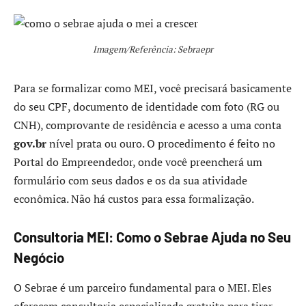
Imagem/Referência: Sebraepr
Para se formalizar como MEI, você precisará basicamente
do seu CPF, documento de identidade com foto (RG ou
CNH), comprovante de residência e acesso a uma conta
gov.br
nível prata ou ouro. O procedimento é feito no
Portal do Empreendedor, onde você preencherá um
formulário com seus dados e os da sua atividade
econômica. Não há custos para essa formalização.
Consultoria MEI: Como o Sebrae Ajuda no Seu
Negócio
O Sebrae é um parceiro fundamental para o MEI. Eles
oferecem consultoria especializada gratuita para tirar