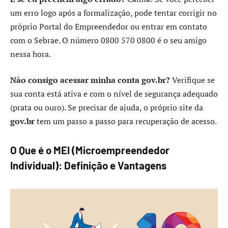
um erro logo após a formalização, pode tentar corrigir no
próprio Portal do Empreendedor ou entrar em contato
com o Sebrae. O número 0800 570 0800 é o seu amigo
nessa hora.
Não consigo acessar minha conta gov.br?
Verifique se
sua conta está ativa e com o nível de segurança adequado
(prata ou ouro). Se precisar de ajuda, o próprio site da
gov.br
tem um passo a passo para recuperação de acesso.
O Que é o MEI (Microempreendedor
Individual): Definição e Vantagens