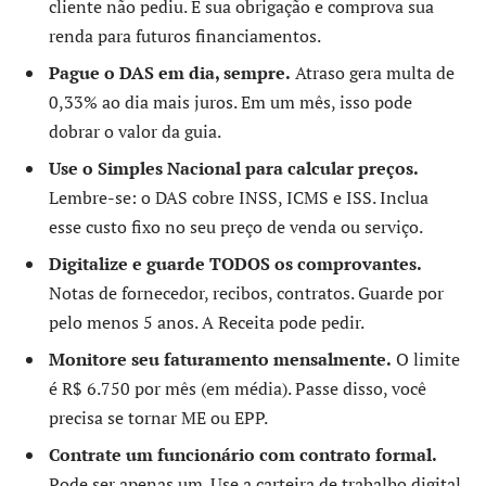
cliente não pediu. É sua obrigação e comprova sua
renda para futuros financiamentos.
Pague o DAS em dia, sempre.
Atraso gera multa de
0,33% ao dia mais juros. Em um mês, isso pode
dobrar o valor da guia.
Use o Simples Nacional para calcular preços.
Lembre-se: o DAS cobre INSS, ICMS e ISS. Inclua
esse custo fixo no seu preço de venda ou serviço.
Digitalize e guarde TODOS os comprovantes.
Notas de fornecedor, recibos, contratos. Guarde por
pelo menos 5 anos. A Receita pode pedir.
Monitore seu faturamento mensalmente.
O limite
é R$ 6.750 por mês (em média). Passe disso, você
precisa se tornar ME ou EPP.
Contrate um funcionário com contrato formal.
Pode ser apenas um. Use a carteira de trabalho digital.