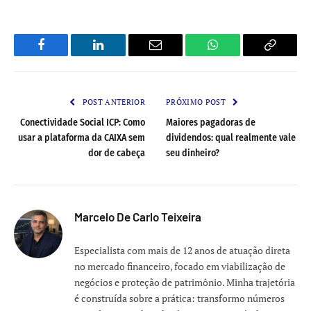
Facebook
LinkedIn
Email
WhatsApp
Copy
Link
POST ANTERIOR
PRÓXIMO POST
Conectividade Social ICP: Como
Maiores pagadoras de
usar a plataforma da CAIXA sem
dividendos: qual realmente vale
dor de cabeça
seu dinheiro?
Marcelo De Carlo Teixeira
Especialista com mais de 12 anos de atuação direta
no mercado financeiro, focado em viabilização de
negócios e proteção de patrimônio. Minha trajetória
é construída sobre a prática: transformo números