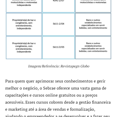
Imagem/Referência: Revistapegn Globo
Para quem quer aprimorar seus conhecimentos e gerir
melhor o negócio, o Sebrae oferece uma vasta gama de
capacitações e cursos online gratuitos ou a preços
acessíveis. Esses cursos cobrem desde a gestão financeira
e marketing até a área de vendas e formalização,
ajudando o empreendedor a se desenvolver e a fazer seu