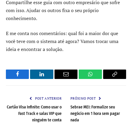
Compartilhe esse guia com outro empresário que sofre
com isso. Ajudar os outros fixa o seu próprio
conhecimento.
E me conta nos comentários: qual foi a maior dor que
você teve com o sistema até agora? Vamos trocar uma
ideia e encontrar a solução.
Facebook
LinkedIn
Email
WhatsApp
Copy
Link
POST ANTERIOR
PRÓXIMO POST
Cartão Visa Infinite: Como usar o
Sebrae MEI: Formalize seu
Fast Track e salas VIP que
negócio em 1 hora sem pagar
ninguém te conta
nada