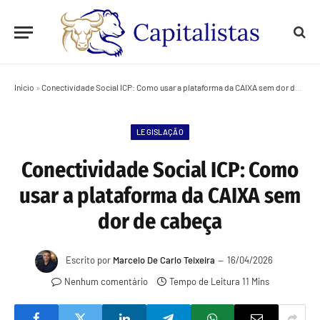
Início
»
Conectividade Social ICP: Como usar a plataforma da CAIXA sem dor de cabeça
LEGISLAÇÃO
Conectividade Social ICP: Como
usar a plataforma da CAIXA sem
dor de cabeça
Escrito por
Marcelo De Carlo Teixeira
16/04/2026
Nenhum comentário
Tempo de Leitura 11 Mins