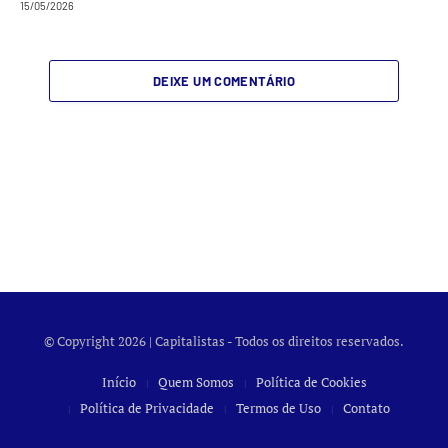
15/05/2026
DEIXE UM COMENTÁRIO
© Copyright 2026 | Capitalistas - Todos os direitos reservados.
Início
Quem Somos
Política de Cookies
Política de Privacidade
Termos de Uso
Contato