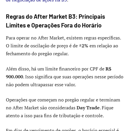
Regras do After Market B3: Principais
Limites e Operações Fora do Horário
Para operar no After Market, existem regras específicas.
O limite de oscilação de preço é de
±2%
em relação ao
fechamento do pregão regular.
Além disso, há um limite financeiro por CPF de
R$
900.000
. Isso significa que suas operações nesse período
não podem ultrapassar esse valor.
Operações que começam no pregão regular e terminam
no After Market são consideradas
Day Trade
. Fique
atento a isso para fins de tributação e controle.
Em dias de vencimento de opções, o horário especial é