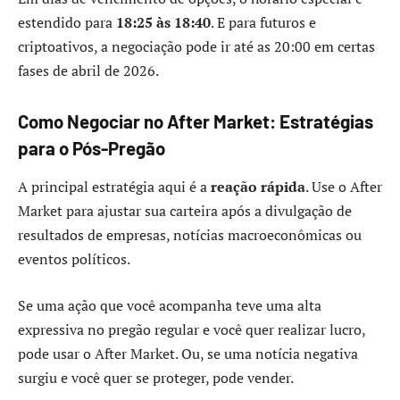
estendido para
18:25 às 18:40
. E para futuros e
criptoativos, a negociação pode ir até as 20:00 em certas
fases de abril de 2026.
Como Negociar no After Market: Estratégias
para o Pós-Pregão
A principal estratégia aqui é a
reação rápida
. Use o After
Market para ajustar sua carteira após a divulgação de
resultados de empresas, notícias macroeconômicas ou
eventos políticos.
Se uma ação que você acompanha teve uma alta
expressiva no pregão regular e você quer realizar lucro,
pode usar o After Market. Ou, se uma notícia negativa
surgiu e você quer se proteger, pode vender.