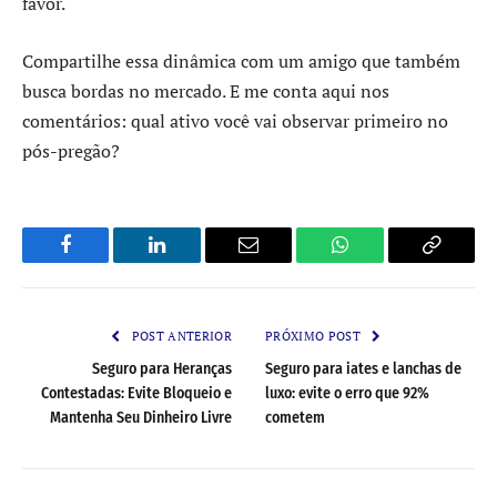
favor.
Compartilhe essa dinâmica com um amigo que também
busca bordas no mercado. E me conta aqui nos
comentários: qual ativo você vai observar primeiro no
pós-pregão?
Facebook
LinkedIn
Email
WhatsApp
Copy
Link
POST ANTERIOR
PRÓXIMO POST
Seguro para Heranças
Seguro para iates e lanchas de
Contestadas: Evite Bloqueio e
luxo: evite o erro que 92%
Mantenha Seu Dinheiro Livre
cometem