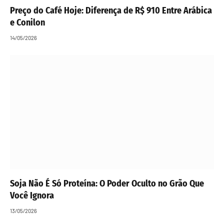
Preço do Café Hoje: Diferença de R$ 910 Entre Arábica
e Conilon
14/05/2026
Soja Não É Só Proteína: O Poder Oculto no Grão Que
Você Ignora
13/05/2026