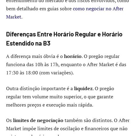
entendimento do mercado e dos riscos envolvidos, como
bem detalhado em guias sobre
como negociar no After
Market
.
Diferenças Entre Horário Regular e Horário
Estendido na B3
A diferença mais óbvia é o
horário
. O pregão regular
funciona das 10h às 17h, enquanto o After Market é das
17:30 às 18:00 (com variações).
Outra distinção importante é a
liquidez
. O pregão
regular tem volume muito superior, o que garante
melhores preços e execução mais rápida.
Os
limites de negociação
também são distintos. O After
Market impõe limites de oscilação e financeiros que não