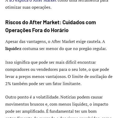
A
B3 explica o After Market
como uma ferramenta para
otimizar suas operações.
Riscos do After Market: Cuidados com
Operações Fora do Horário
Apesar das vantagens, o After Market exige cautela. A
liquidez
costuma ser menor do que no pregão regular.
Isso significa que pode ser mais difícil encontrar
compradores ou vendedores para o seu lote, o que pode
levar a preços menos vantajosos. O limite de oscilação de
2% também pode ser um fator limitante.
Outro ponto é a volatilidade. Notícias podem causar
movimentos bruscos e, com menos liquidez, o impacto
pode ser amplificado. É fundamental ter um bom