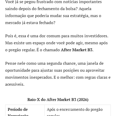
Você já se pegou frustrado com notícias importantes
saindo depois do fechamento da bolsa? Aquela
informação que poderia mudar sua estratégia, mas o
mercado já estava fechado?
Pois é, essa é uma dor comum para muitos investidores.
Mas existe um espaço onde você pode agir, mesmo após
o pregão regular. É o chamado
After Market B3
.
Pense nele como uma segunda chance, uma janela de
oportunidade para ajustar suas posições ou aproveitar
movimentos inesperados. E o melhor: com regras claras e
acessíveis.
Raio-X do After Market B3 (2026)
Período de
Após o encerramento do pregão
Negociação
regular