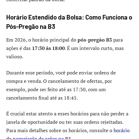
Horário Estendido da Bolsa: Como Funciona o
Pós-Pregão na B3
Em 2026, o horário principal do
pós-pregão B3
para
ações é das
17:30 às 18:00
. É um intervalo curto, mas
valioso.
Durante esse período, você pode enviar ordens de
compra e venda. O cancelamento de ofertas, por
exemplo, pode ser feito até as 17:30, com um
cancelamento final até as 18:45.
É crucial estar atento a esses horários para não perder a
janela de oportunidade ou ter suas ordens rejeitadas.
Para mais detalhes sobre os horários, consulte o
horário
de negociação de ações na B3
.