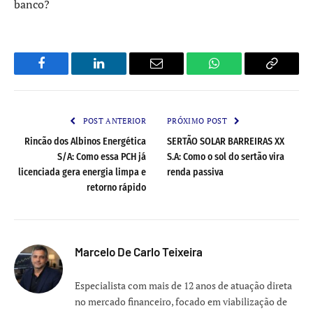
banco?
Facebook
LinkedIn
Email
WhatsApp
Copy
Link
POST ANTERIOR
PRÓXIMO POST
Rincão dos Albinos Energética
SERTÃO SOLAR BARREIRAS XX
S/A: Como essa PCH já
S.A: Como o sol do sertão vira
licenciada gera energia limpa e
renda passiva
retorno rápido
Marcelo De Carlo Teixeira
Especialista com mais de 12 anos de atuação direta
no mercado financeiro, focado em viabilização de