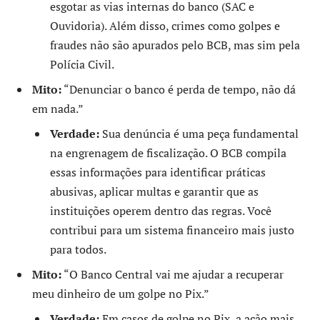
esgotar as vias internas do banco (SAC e
Ouvidoria). Além disso, crimes como golpes e
fraudes não são apurados pelo BCB, mas sim pela
Polícia Civil.
Mito:
“Denunciar o banco é perda de tempo, não dá
em nada.”
Verdade:
Sua denúncia é uma peça fundamental
na engrenagem de fiscalização. O BCB compila
essas informações para identificar práticas
abusivas, aplicar multas e garantir que as
instituições operem dentro das regras. Você
contribui para um sistema financeiro mais justo
para todos.
Mito:
“O Banco Central vai me ajudar a recuperar
meu dinheiro de um golpe no Pix.”
Verdade:
Em casos de golpe no Pix, a ação mais