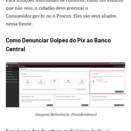
que não veio, o cidadão deve procurar o
Consumidor.gov.br ou o Procon. Eles são seus aliados
nessa frente.
Como Denunciar Golpes do Pix ao Banco
Central
Imagem/Referência: Finsidersbrasil
Essa é uma dor de cabeça real:
Golpes do Pix se