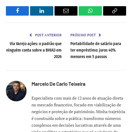
Facebook
LinkedIn
Email
WhatsApp
Copy
Link
POST ANTERIOR
PRÓXIMO POST
Via Varejo ações: o padrão que
Portabilidade de salário para
ninguém conta sobre a BHIA3 em
ter empréstimo: juros 40%
2026
menores em 5 passos
Marcelo De Carlo Teixeira
Especialista com mais de 12 anos de atuação direta
no mercado financeiro, focado em viabilização de
negócios e proteção de patrimônio. Minha trajetória
é construída sobre a prática: transformo números
complexos em decisões lucrativas através de uma
visão analítica e estratégica que só a vivência de