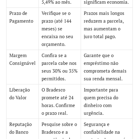
5,49% ao mês.
significam economia.
Prazo de
Verifique se o
Prazos mais longos
Pagamento
prazo (até 144
reduzem a parcela,
meses) se
mas aumentam o
encaixa no seu
juro total pago.
orçamento.
Margem
Confira se a
Garante que o
Consignável
parcela cabe nos
empréstimo não
seus 30% ou 35%
comprometa demais
permitidos.
sua renda mensal.
Liberação
O Bradesco
Importante para
do Valor
promete até 24
quem precisa do
horas. Confirme
dinheiro com
o prazo real.
urgência.
Reputação
Pesquise sobre o
Segurança e
do Banco
Bradesco e a
confiabilidade na