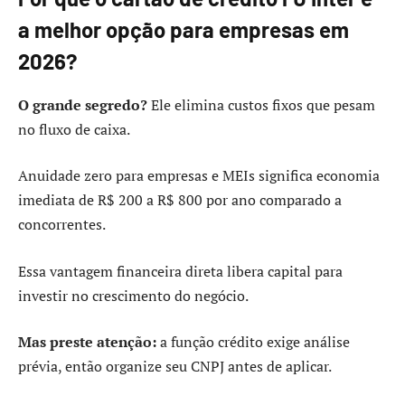
a melhor opção para empresas em
2026?
O grande segredo?
Ele elimina custos fixos que pesam
no fluxo de caixa.
Anuidade zero para empresas e MEIs significa economia
imediata de R$ 200 a R$ 800 por ano comparado a
concorrentes.
Essa vantagem financeira direta libera capital para
investir no crescimento do negócio.
Mas preste atenção:
a função crédito exige análise
prévia, então organize seu CNPJ antes de aplicar.