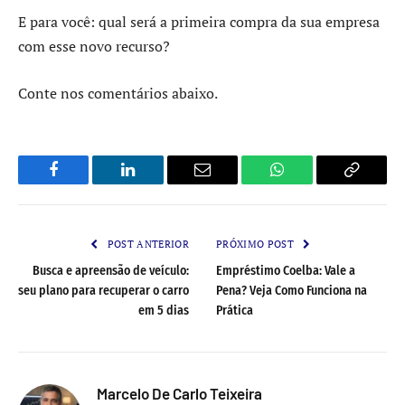
E para você: qual será a primeira compra da sua empresa
com esse novo recurso?
Conte nos comentários abaixo.
Facebook
LinkedIn
Email
WhatsApp
Copy
Link
POST ANTERIOR
PRÓXIMO POST
Busca e apreensão de veículo:
Empréstimo Coelba: Vale a
seu plano para recuperar o carro
Pena? Veja Como Funciona na
em 5 dias
Prática
Marcelo De Carlo Teixeira