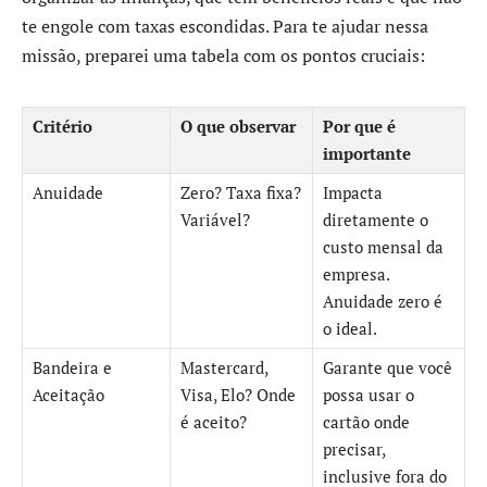
te engole com taxas escondidas. Para te ajudar nessa
missão, preparei uma tabela com os pontos cruciais:
Critério
O que observar
Por que é
importante
Anuidade
Zero? Taxa fixa?
Impacta
Variável?
diretamente o
custo mensal da
empresa.
Anuidade zero é
o ideal.
Bandeira e
Mastercard,
Garante que você
Aceitação
Visa, Elo? Onde
possa usar o
é aceito?
cartão onde
precisar,
inclusive fora do