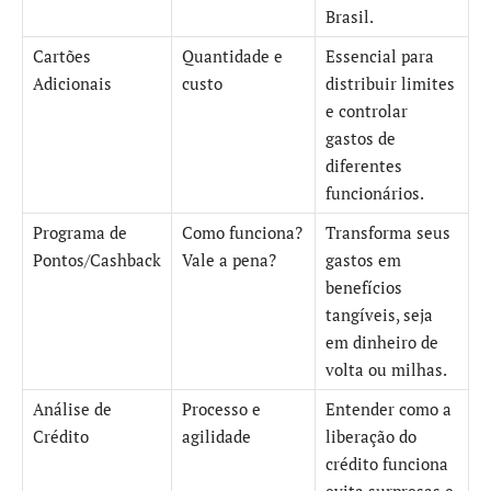
Brasil.
Cartões
Quantidade e
Essencial para
Adicionais
custo
distribuir limites
e controlar
gastos de
diferentes
funcionários.
Programa de
Como funciona?
Transforma seus
Pontos/Cashback
Vale a pena?
gastos em
benefícios
tangíveis, seja
em dinheiro de
volta ou milhas.
Análise de
Processo e
Entender como a
Crédito
agilidade
liberação do
crédito funciona
evita surpresas e