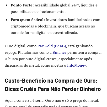
Ponto Forte:
Acessibilidade global 24/7, liquidez e
possibilidade de fracionamento.
Para quem é ideal:
Investidores familiarizados com
criptomoedas e blockchain, que buscam acesso ao
ouro de forma digital e descentralizada.
Ouro digital, como
Pax Gold (PAXG)
, está ganhando
espaço. Plataformas como a
Binance
permitem a compra.
A busca por ouro digital cresce, especialmente após
disparadas do metal, como mostra o
InfoMoney
.
Custo-Benefício na Compra de Ouro:
Dicas Cruéis Para Não Perder Dinheiro
Aqui a conversa é séria. Ouro não é só o preço do metal.
O custo total da operação pode detonar seu lucro.