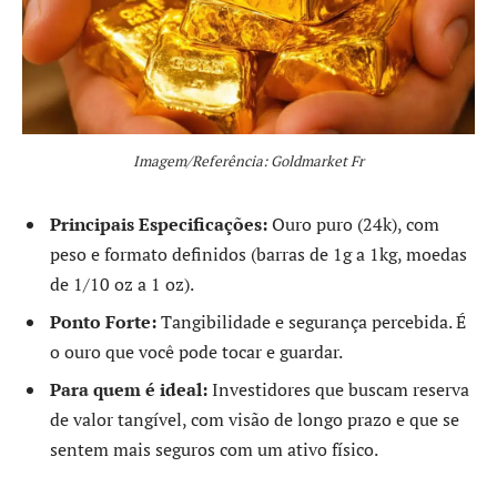
Imagem/Referência: Goldmarket Fr
Principais Especificações:
Ouro puro (24k), com
peso e formato definidos (barras de 1g a 1kg, moedas
de 1/10 oz a 1 oz).
Ponto Forte:
Tangibilidade e segurança percebida. É
o ouro que você pode tocar e guardar.
Para quem é ideal:
Investidores que buscam reserva
de valor tangível, com visão de longo prazo e que se
sentem mais seguros com um ativo físico.