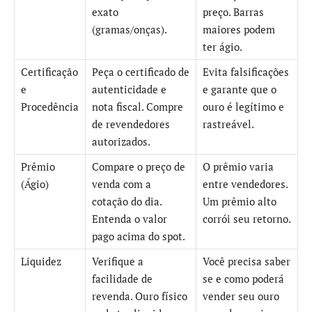
exato
preço. Barras
(gramas/onças).
maiores podem
ter ágio.
Certificação
Peça o certificado de
Evita falsificações
e
autenticidade e
e garante que o
Procedência
nota fiscal. Compre
ouro é legítimo e
de revendedores
rastreável.
autorizados.
Prêmio
Compare o preço de
O prêmio varia
(Ágio)
venda com a
entre vendedores.
cotação do dia.
Um prêmio alto
Entenda o valor
corrói seu retorno.
pago acima do spot.
Liquidez
Verifique a
Você precisa saber
facilidade de
se e como poderá
revenda. Ouro físico
vender seu ouro