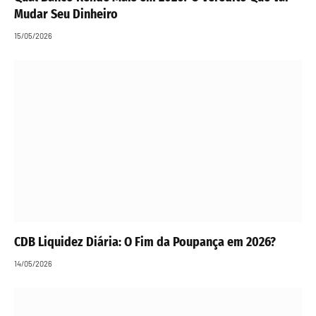
Mudar Seu Dinheiro
15/05/2026
CDB Liquidez Diária: O Fim da Poupança em 2026?
14/05/2026