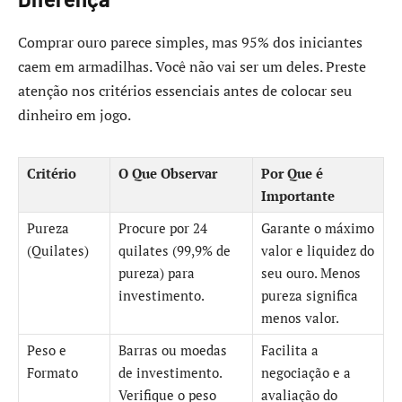
Comprar ouro parece simples, mas 95% dos iniciantes
caem em armadilhas. Você não vai ser um deles. Preste
atenção nos critérios essenciais antes de colocar seu
dinheiro em jogo.
Critério
O Que Observar
Por Que é
Importante
Pureza
Procure por 24
Garante o máximo
(Quilates)
quilates (99,9% de
valor e liquidez do
pureza) para
seu ouro. Menos
investimento.
pureza significa
menos valor.
Peso e
Barras ou moedas
Facilita a
Formato
de investimento.
negociação e a
Verifique o peso
avaliação do