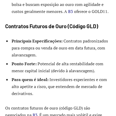
bolsa e buscam exposição ao ouro com agilidade e
custos geralmente menores. A
B3
oferece o GOLD11.
Contratos Futuros de Ouro (Código GLD)
Principais Especificações:
Contratos padronizados
para compra ou venda de ouro em data futura, com
alavancagem.
Ponto Forte:
Potencial de alta rentabilidade com
menor capital inicial (devido à alavancagem).
Para quem é ideal:
Investidores experientes e com
alto apetite a risco, que entendem de mercado de
derivativos.
Os contratos futuros de ouro (código GLD) são
negociados na
B3
. É um mercado mais volátil e exige