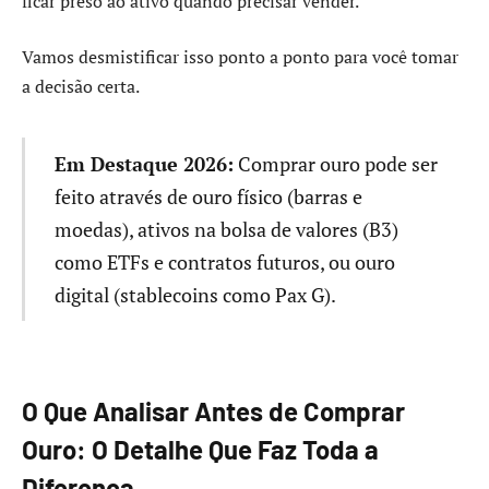
ficar preso ao ativo quando precisar vender.
Vamos desmistificar isso ponto a ponto para você tomar
a decisão certa.
Em Destaque 2026:
Comprar ouro pode ser
feito através de ouro físico (barras e
moedas), ativos na bolsa de valores (B3)
como ETFs e contratos futuros, ou ouro
digital (stablecoins como Pax G).
O Que Analisar Antes de Comprar
Ouro: O Detalhe Que Faz Toda a
Diferença