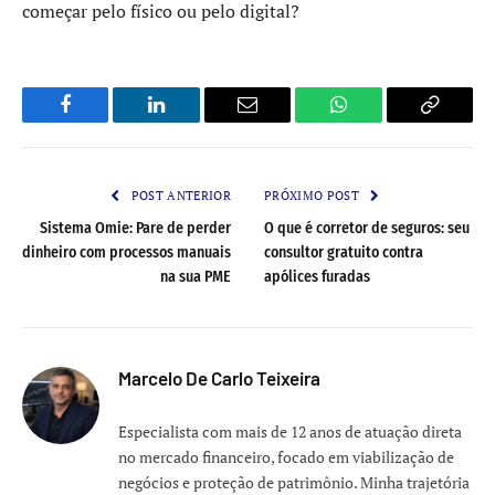
começar pelo físico ou pelo digital?
Facebook
LinkedIn
Email
WhatsApp
Copy
Link
POST ANTERIOR
PRÓXIMO POST
Sistema Omie: Pare de perder
O que é corretor de seguros: seu
dinheiro com processos manuais
consultor gratuito contra
na sua PME
apólices furadas
Marcelo De Carlo Teixeira
Especialista com mais de 12 anos de atuação direta
no mercado financeiro, focado em viabilização de
negócios e proteção de patrimônio. Minha trajetória