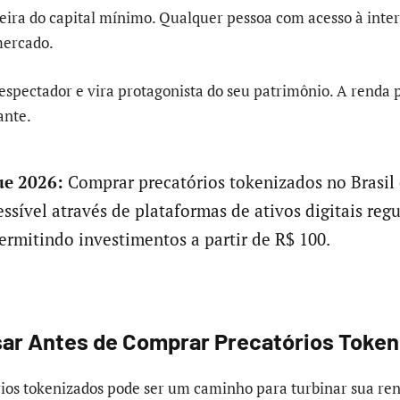
reira do capital mínimo. Qualquer pessoa com acesso à inte
mercado.
 espectador e vira protagonista do seu patrimônio. A renda 
ante.
e 2026:
Comprar precatórios tokenizados no Brasil
ssível através de plataformas de ativos digitais re
ermitindo investimentos a partir de R$ 100.
sar Antes de Comprar Precatórios Toke
os tokenizados pode ser um caminho para turbinar sua ren