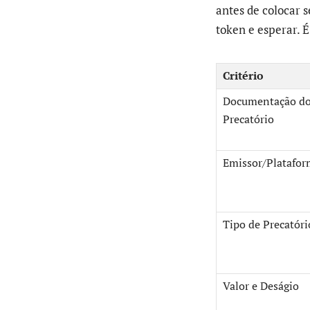
antes de colocar s
token e esperar. 
Critério
Documentação d
Precatório
Emissor/Platafo
Tipo de Precatóri
Valor e Deságio