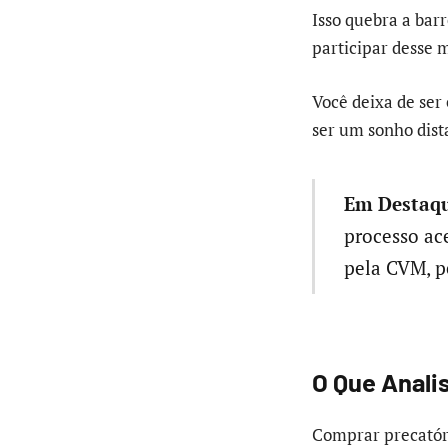
Isso quebra a bar
participar desse 
Você deixa de ser
ser um sonho dist
Em Destaqu
processo ace
pela CVM, p
O Que Anali
Comprar precatóri