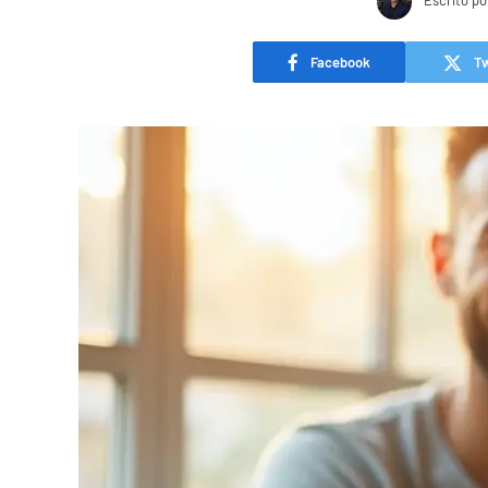
Escrito po
Facebook
Tw