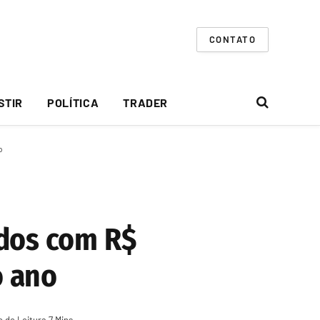
CONTATO
STIR
POLÍTICA
TRADER
o
dos com R$
o ano