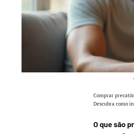
Comprar precatóri
Descubra como inv
O que são p