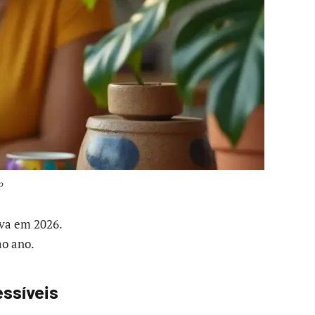
o
iva em 2026.
ao ano.
essíveis