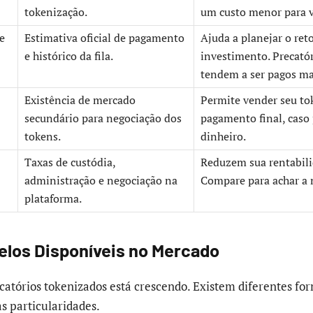
tokenização.
um custo menor para v
e
Estimativa oficial de pagamento
Ajuda a planejar o ret
e histórico da fila.
investimento. Precatór
tendem a ser pagos ma
Existência de mercado
Permite vender seu to
secundário para negociação dos
pagamento final, caso 
tokens.
dinheiro.
Taxas de custódia,
Reduzem sua rentabili
administração e negociação na
Compare para achar a 
plataforma.
elos Disponíveis no Mercado
atórios tokenizados está crescendo. Existem diferentes form
 particularidades.