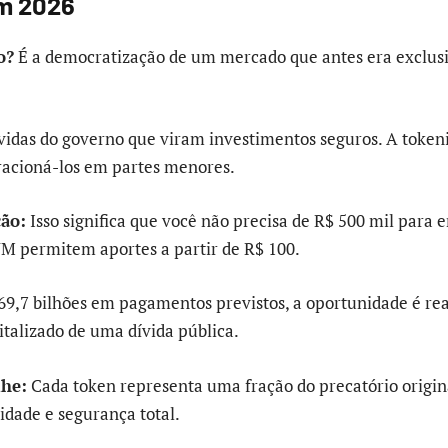
em 2026
o?
É a democratização de um mercado que antes era exclus
ívidas do governo que viram investimentos seguros. A token
racioná-los em partes menores.
ção:
Isso significa que você não precisa de R$ 500 mil para 
M permitem aportes a partir de R$ 100.
9,7 bilhões em pagamentos previstos, a oportunidade é re
talizado de uma dívida pública.
lhe:
Cada token representa uma fração do precatório origina
idade e segurança total.