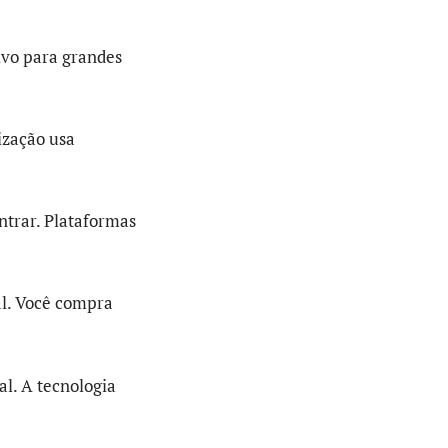
ivo para grandes
ização usa
entrar. Plataformas
al. Você compra
l. A tecnologia