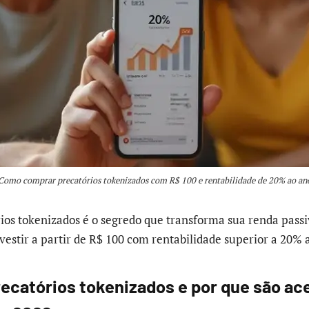
Como comprar precatórios tokenizados com R$ 100 e rentabilidade de 20% ao an
os tokenizados é o segredo que transforma sua renda pass
estir a partir de R$ 100 com rentabilidade superior a 20% 
recatórios tokenizados e por que são ac