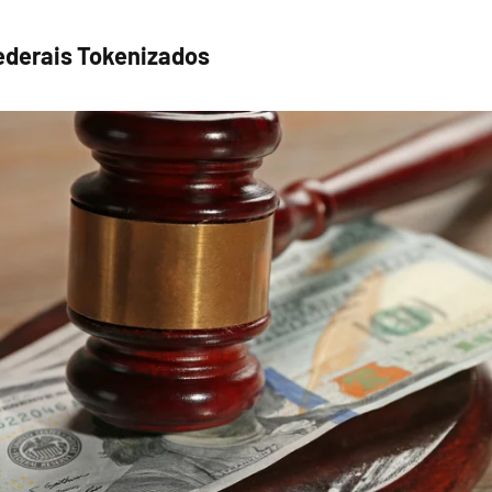
ederais Tokenizados