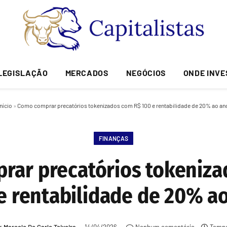
LEGISLAÇÃO
MERCADOS
NEGÓCIOS
ONDE INVE
Início
»
Como comprar precatórios tokenizados com R$ 100 e rentabilidade de 20% ao an
FINANÇAS
rar precatórios tokeniza
e rentabilidade de 20% a