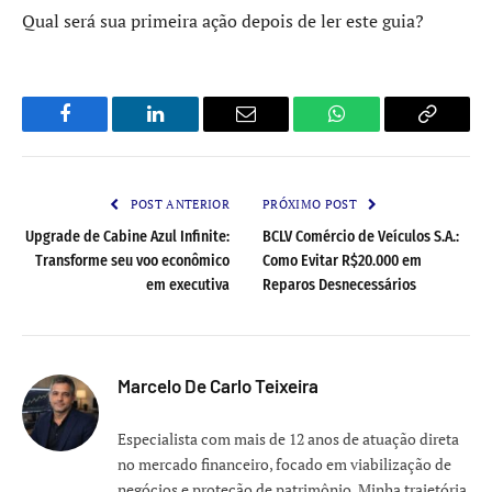
Qual será sua primeira ação depois de ler este guia?
Facebook
LinkedIn
Email
WhatsApp
Copy
Link
POST ANTERIOR
PRÓXIMO POST
Upgrade de Cabine Azul Infinite:
BCLV Comércio de Veículos S.A.:
Transforme seu voo econômico
Como Evitar R$20.000 em
em executiva
Reparos Desnecessários
Marcelo De Carlo Teixeira
Especialista com mais de 12 anos de atuação direta
no mercado financeiro, focado em viabilização de
negócios e proteção de patrimônio. Minha trajetória