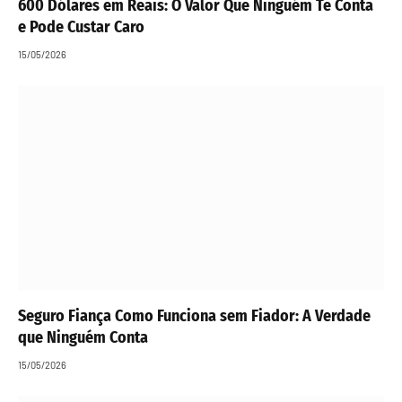
600 Dólares em Reais: O Valor Que Ninguém Te Conta
e Pode Custar Caro
15/05/2026
Seguro Fiança Como Funciona sem Fiador: A Verdade
que Ninguém Conta
15/05/2026