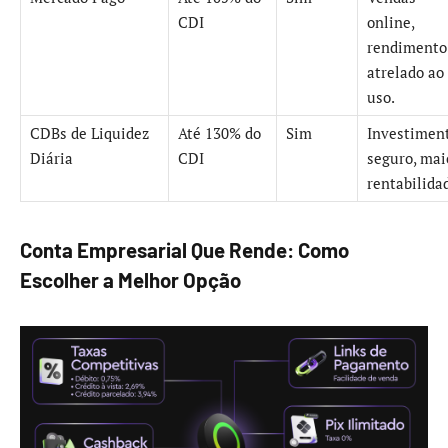
CDI
online,
rendimento
atrelado ao
uso.
CDBs de Liquidez
Até 130% do
Sim
Investimen
Diária
CDI
seguro, mai
rentabilida
Conta Empresarial Que Rende: Como
Escolher a Melhor Opção