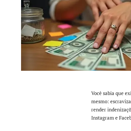
Você sabia que ex
mesmo: escraviza
render indenizaçõ
Instagram e Face