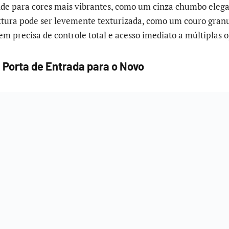
nde para cores mais vibrantes, como um cinza chumbo eleg
tura pode ser levemente texturizada, como um couro granu
m precisa de controle total e acesso imediato a múltiplas 
A Porta de Entrada para o Novo