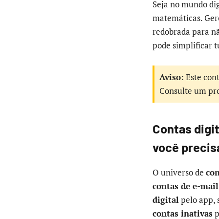
Seja no mundo dig
matemáticas. Gere
redobrada para nã
pode simplificar 
Aviso:
Este cont
Consulte um prof
Contas digit
você precis
O universo de
con
contas de e-mail
digital
pelo app, 
contas inativas
p