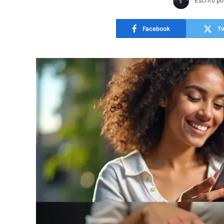
Escrito po
Facebook
Tw