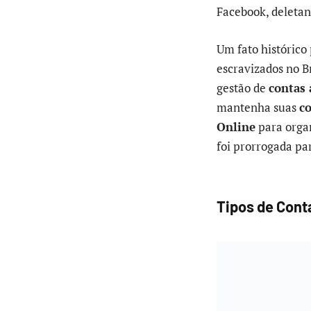
Facebook, deletan
Um fato histórico
escravizados no Br
gestão de
contas 
mantenha suas
c
Online
para organ
foi prorrogada pa
Tipos de Cont