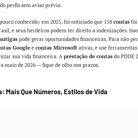
do perfis sem aviso prévio.
 pouco conhecido: em 2025, foi noticiado que 158
contas
for
asil, e seus herdeiros podem ter direito a indenizações. Is
antigas
pode gerar oportunidades financeiras. Para não pe
ontas Google
e
contas Microsoft
ativas, e use ferramenta
izar sua vida financeira. A
prestação de contas
do PDDE 2
ra maio de 2026 — fique de olho nos prazos.
a: Mais Que Números, Estilos de Vida