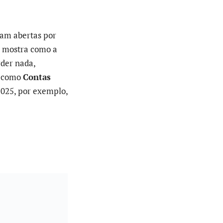
am abertas por
so mostra como a
rder nada,
s como
Contas
025, por exemplo,