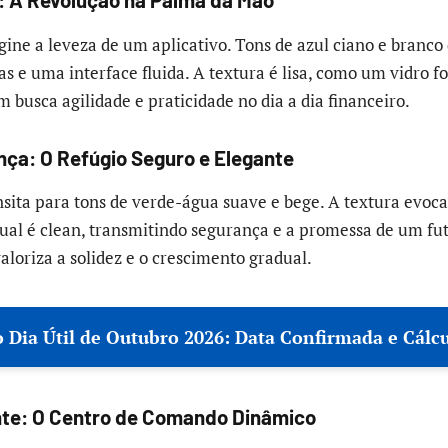
ine a leveza de um aplicativo. Tons de azul ciano e bran
s e uma interface fluida. A textura é lisa, como um vidro f
 busca agilidade e praticidade no dia a dia financeiro.
ça: O Refúgio Seguro e Elegante
ansita para tons de verde-água suave e bege. A textura evoc
isual é clean, transmitindo segurança e a promessa de um fut
aloriza a solidez e o crescimento gradual.
 Dia Útil de Outubro 2026: Data Confirmada e Cálc
nte: O Centro de Comando Dinâmico