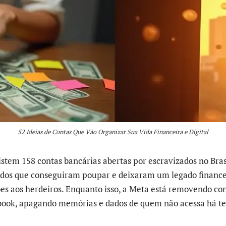
52 Ideias de Contas Que Vão Organizar Sua Vida Financeira e Digital
istem 158 contas bancárias abertas por escravizados no Brasi
dos que conseguiram poupar e deixaram um legado finance
es aos herdeiros. Enquanto isso, a Meta está removendo con
book, apagando memórias e dados de quem não acessa há t