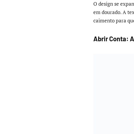
O design se expa
em dourado. A tex
caimento para que
Abrir Conta: 