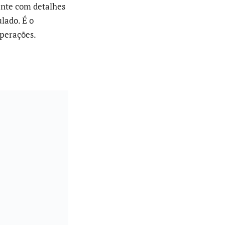
ante com detalhes
lado. É o
operações.