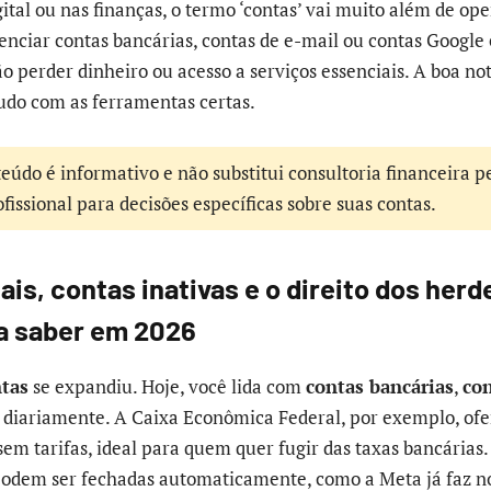
ital ou nas finanças, o termo ‘contas’ vai muito além de op
nciar contas bancárias, contas de e-mail ou contas Google
o perder dinheiro ou acesso a serviços essenciais. A boa not
tudo com as ferramentas certas.
eúdo é informativo e não substitui consultoria financeira p
issional para decisões específicas sobre suas contas.
ais, contas inativas e o direito dos herd
a saber em 2026
tas
se expandiu. Hoje, você lida com
contas bancárias
,
con
diariamente. A Caixa Econômica Federal, por exemplo, of
sem tarifas, ideal para quem quer fugir das taxas bancárias
odem ser fechadas automaticamente, como a Meta já faz n