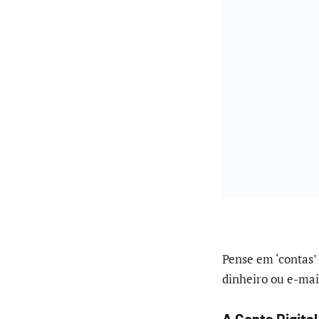
Pense em ‘contas’
dinheiro ou e-mail
A Conta Digita