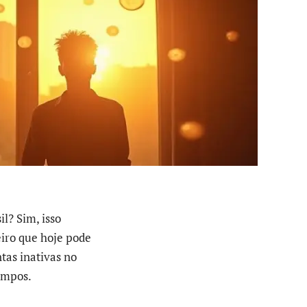
l? Sim, isso
iro que hoje pode
tas inativas no
empos.