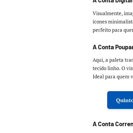
Visualmente, imag
ícones minimalista
perfeito para quem
A Conta Poupan
Aqui, a paleta tr
tecido linho. O v
Ideal para quem v
Quinto
A Conta Corre