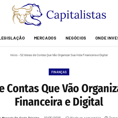
LEGISLAÇÃO
MERCADOS
NEGÓCIOS
ONDE INVE
Início
»
52 Ideias de Contas Que Vão Organizar Sua Vida Financeira e Digital
FINANÇAS
de Contas Que Vão Organiz
Financeira e Digital