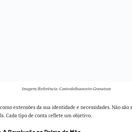
Imagem/Referência: Controlefinanceiro Granatum
 como extensões da sua identidade e necessidades. Não são 
s. Cada tipo de conta reflete um objetivo.
l: A Revolução na Palma da Mão