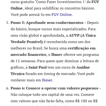
curso gratuito ‘Como Fazer Investimentos 1’ da
FGV
Online
, ideal para solidificar os conceitos básicos.
Você pode acessá-lo em
FGV Online
.
Passo 5: Aprofunde seus conhecimentos
– Depois
do básico, busque cursos mais especializados. Para
uma visão global e aprofundada, a
AUVP (A Única
Verdade Possível)
é reconhecida como um dos
melhores no Brasil. Se busca uma
certificação em
mercado financeiro
, o
Ibmec
oferece um programa
de 12 semanas. Para quem quer dominar a leitura de
gráficos, a
Saint Paul
tem um curso de
Análise
Técnica
focado em timing de mercado. Você pode
conhecer mais em
Ibmec
.
Passo 6: Comece a operar com valores pequenos
–
Não coloque todo seu capital de uma vez. Comece
com valores que não farão falta, como R$ 100 ou R$