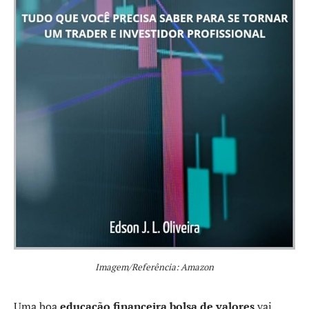
Imagem/Referência: Amazon
Uma boa
educação financeira bolsa de valores
vai