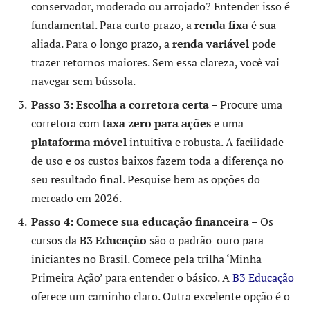
conservador, moderado ou arrojado? Entender isso é
fundamental. Para curto prazo, a
renda fixa
é sua
aliada. Para o longo prazo, a
renda variável
pode
trazer retornos maiores. Sem essa clareza, você vai
navegar sem bússola.
Passo 3: Escolha a corretora certa
– Procure uma
corretora com
taxa zero para ações
e uma
plataforma móvel
intuitiva e robusta. A facilidade
de uso e os custos baixos fazem toda a diferença no
seu resultado final. Pesquise bem as opções do
mercado em 2026.
Passo 4: Comece sua educação financeira
– Os
cursos da
B3 Educação
são o padrão-ouro para
iniciantes no Brasil. Comece pela trilha ‘Minha
Primeira Ação’ para entender o básico. A
B3 Educação
oferece um caminho claro. Outra excelente opção é o