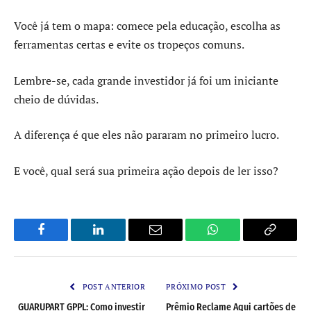
Você já tem o mapa: comece pela educação, escolha as
ferramentas certas e evite os tropeços comuns.
Lembre-se, cada grande investidor já foi um iniciante
cheio de dúvidas.
A diferença é que eles não pararam no primeiro lucro.
E você, qual será sua primeira ação depois de ler isso?
Facebook
LinkedIn
Email
WhatsApp
Copy
Link
POST ANTERIOR
PRÓXIMO POST
GUARUPART GPPL: Como investir
Prêmio Reclame Aqui cartões de