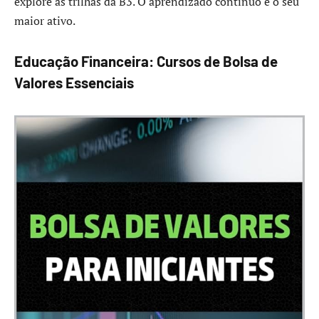
explore as trilhas da B3. O aprendizado contínuo é o seu
maior ativo.
Educação Financeira: Cursos de Bolsa de
Valores Essenciais