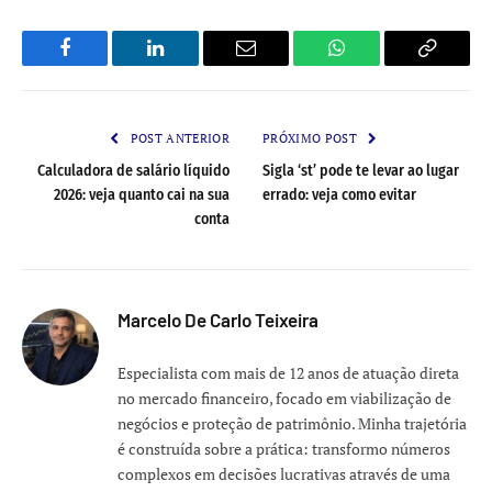
Facebook
LinkedIn
Email
WhatsApp
Copy
Link
POST ANTERIOR
PRÓXIMO POST
Calculadora de salário líquido
Sigla ‘st’ pode te levar ao lugar
2026: veja quanto cai na sua
errado: veja como evitar
conta
Marcelo De Carlo Teixeira
Especialista com mais de 12 anos de atuação direta
no mercado financeiro, focado em viabilização de
negócios e proteção de patrimônio. Minha trajetória
é construída sobre a prática: transformo números
complexos em decisões lucrativas através de uma