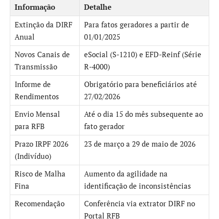
Informação
Detalhe
Extinção da DIRF
Para fatos geradores a partir de
Anual
01/01/2025
Novos Canais de
eSocial (S-1210) e EFD-Reinf (Série
Transmissão
R-4000)
Informe de
Obrigatório para beneficiários até
Rendimentos
27/02/2026
Envio Mensal
Até o dia 15 do mês subsequente ao
para RFB
fato gerador
Prazo IRPF 2026
23 de março a 29 de maio de 2026
(Indivíduo)
Risco de Malha
Aumento da agilidade na
Fina
identificação de inconsistências
Recomendação
Conferência via extrator DIRF no
Portal RFB