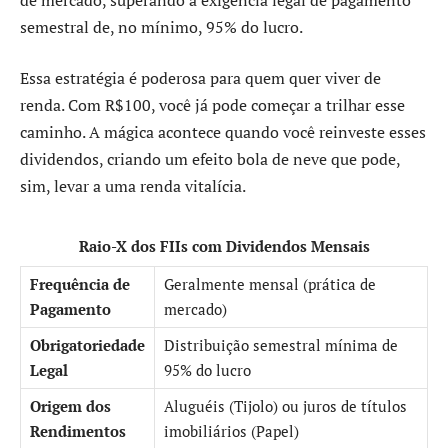
semestral de, no mínimo, 95% do lucro.
Essa estratégia é poderosa para quem quer viver de
renda. Com R$100, você já pode começar a trilhar esse
caminho. A mágica acontece quando você reinveste esses
dividendos, criando um efeito bola de neve que pode,
sim, levar a uma renda vitalícia.
Raio-X dos FIIs com Dividendos Mensais
Frequência de
Geralmente mensal (prática de
Pagamento
mercado)
Obrigatoriedade
Distribuição semestral mínima de
Legal
95% do lucro
Origem dos
Aluguéis (Tijolo) ou juros de títulos
Rendimentos
imobiliários (Papel)