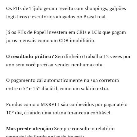
Os FIIs de Tijolo geram receita com shoppings, galpões
logísticos e escritórios alugados no Brasil real.
Já os FIIs de Papel investem em CRIs e LCIs que pagam
juros mensais como um CDB imobiliário.
O resultado prático?
Seu dinheiro trabalha 12 vezes por
ano sem você precisar vender nenhuma cota.
O pagamento cai automaticamente na sua corretora
entre o 5º e 15º dia útil, como um salário extra.
Fundos como o MXRF11 são conhecidos por pagar até o
10º dia, criando uma rotina financeira confiável.
Mas preste atenção:
Sempre consulte o relatório
gerencial do fundo antes de investir.