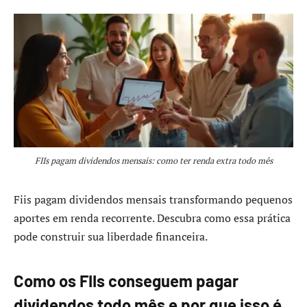
FIIs pagam dividendos mensais: como ter renda extra todo mês
Fiis pagam dividendos mensais transformando pequenos
aportes em renda recorrente. Descubra como essa prática
pode construir sua liberdade financeira.
Como os FIIs conseguem pagar
dividendos todo mês e por que isso é