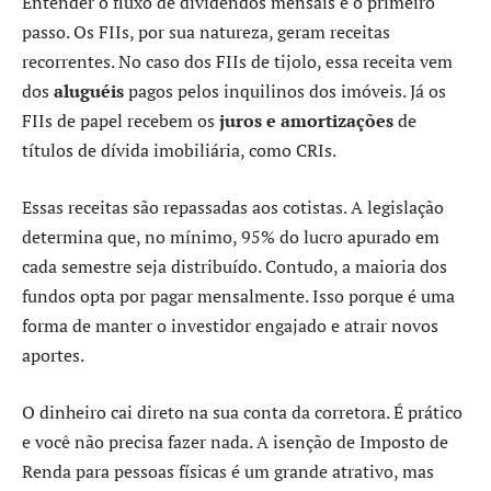
Entender o fluxo de dividendos mensais é o primeiro
passo. Os FIIs, por sua natureza, geram receitas
recorrentes. No caso dos FIIs de tijolo, essa receita vem
dos
aluguéis
pagos pelos inquilinos dos imóveis. Já os
FIIs de papel recebem os
juros e amortizações
de
títulos de dívida imobiliária, como CRIs.
Essas receitas são repassadas aos cotistas. A legislação
determina que, no mínimo, 95% do lucro apurado em
cada semestre seja distribuído. Contudo, a maioria dos
fundos opta por pagar mensalmente. Isso porque é uma
forma de manter o investidor engajado e atrair novos
aportes.
O dinheiro cai direto na sua conta da corretora. É prático
e você não precisa fazer nada. A isenção de Imposto de
Renda para pessoas físicas é um grande atrativo, mas