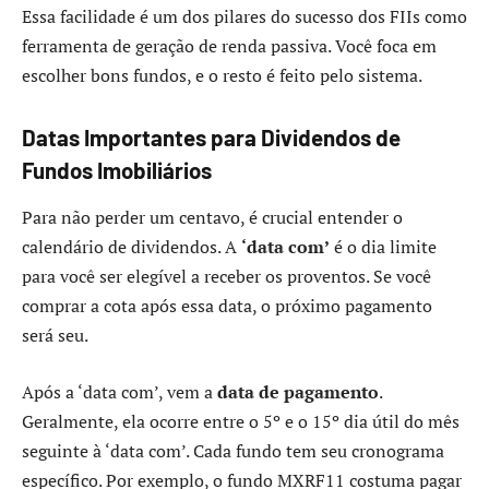
Essa facilidade é um dos pilares do sucesso dos FIIs como
ferramenta de geração de renda passiva. Você foca em
escolher bons fundos, e o resto é feito pelo sistema.
Datas Importantes para Dividendos de
Fundos Imobiliários
Para não perder um centavo, é crucial entender o
calendário de dividendos. A
‘data com’
é o dia limite
para você ser elegível a receber os proventos. Se você
comprar a cota após essa data, o próximo pagamento
será seu.
Após a ‘data com’, vem a
data de pagamento
.
Geralmente, ela ocorre entre o 5º e o 15º dia útil do mês
seguinte à ‘data com’. Cada fundo tem seu cronograma
específico. Por exemplo, o fundo MXRF11 costuma pagar