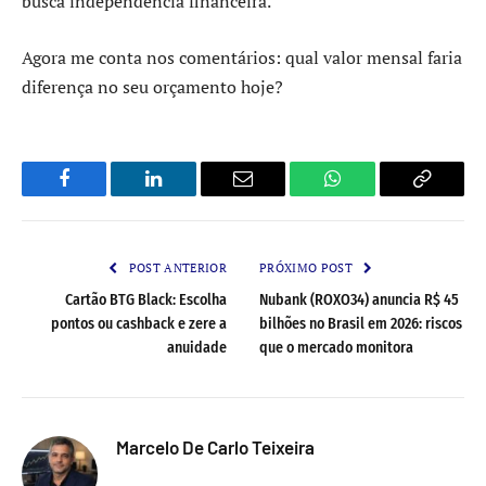
busca independência financeira.
Agora me conta nos comentários: qual valor mensal faria
diferença no seu orçamento hoje?
Facebook
LinkedIn
Email
WhatsApp
Copy
Link
POST ANTERIOR
PRÓXIMO POST
Cartão BTG Black: Escolha
Nubank (ROXO34) anuncia R$ 45
pontos ou cashback e zere a
bilhões no Brasil em 2026: riscos
anuidade
que o mercado monitora
Marcelo De Carlo Teixeira