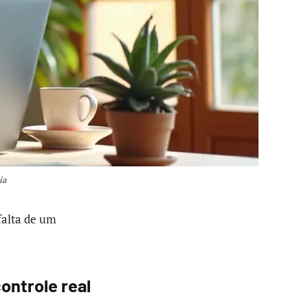
ia
falta de um
ontrole real