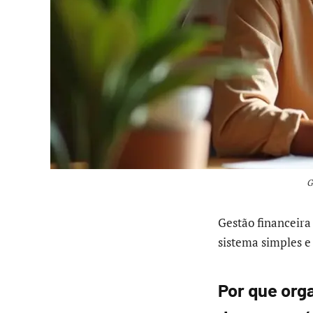
G
Gestão financeira
sistema simples e 
Por que orga