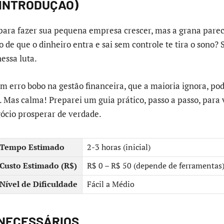
(INTRODUÇÃO)
para fazer sua pequena empresa crescer, mas a grana pare
 de que o dinheiro entra e sai sem controle te tira o sono? 
essa luta.
m erro bobo na gestão financeira, que a maioria ignora, po
o. Mas calma! Preparei um guia prático, passo a passo, para
gócio prosperar de verdade.
Tempo Estimado
2-3 horas (inicial)
Custo Estimado (R$)
R$ 0 – R$ 50 (depende de ferramentas
Nível de Dificuldade
Fácil a Médio
 NECESSÁRIOS