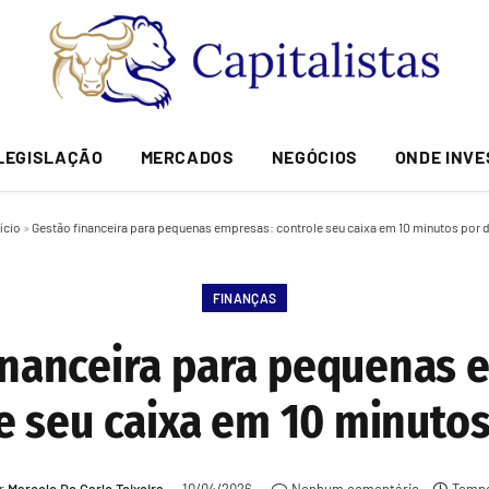
LEGISLAÇÃO
MERCADOS
NEGÓCIOS
ONDE INVE
ício
»
Gestão financeira para pequenas empresas: controle seu caixa em 10 minutos por d
FINANÇAS
inanceira para pequenas 
e seu caixa em 10 minutos