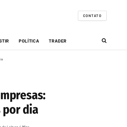
CONTATO
STIR
POLÍTICA
TRADER
ia
empresas:
 por dia