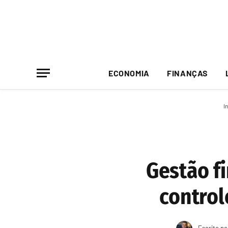
ECONOMIA
FINANÇAS
In
Gestão f
control