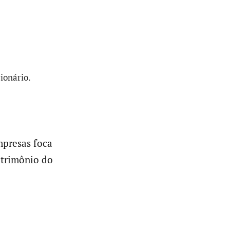
ionário.
mpresas foca
atrimônio do