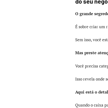
do seu negó
O grande segred
É sobre criar um 
Sem isso, você est
Mas preste aten
Você precisa cate
Isso revela onde 
Aqui está o deta
Quando o caixa pa