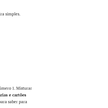
ira simples.
número 1. Misturar
rias e cartões
 para saber para