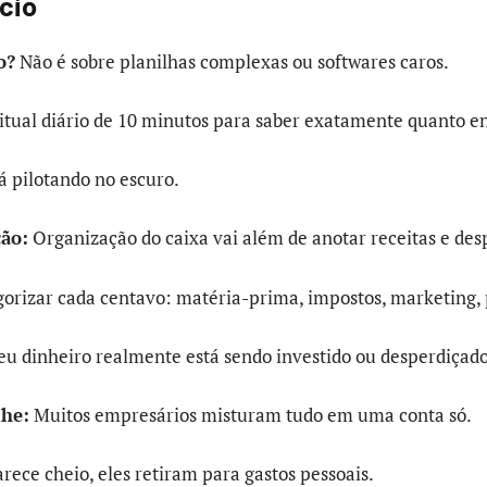
cio
o?
Não é sobre planilhas complexas ou softwares caros.
ritual diário de 10 minutos para saber exatamente quanto ent
á pilotando no escuro.
ção:
Organização do caixa vai além de anotar receitas e des
gorizar cada centavo: matéria-prima, impostos, marketing, 
seu dinheiro realmente está sendo investido ou desperdiçado
lhe:
Muitos empresários misturam tudo em uma conta só.
rece cheio, eles retiram para gastos pessoais.