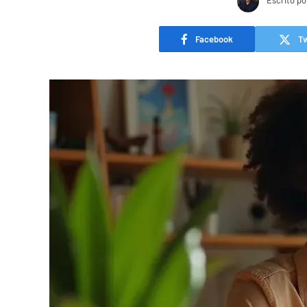
Escrito po
Facebook
Tw