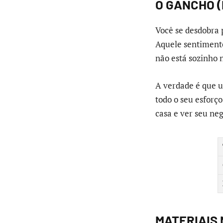
O GANCHO 
Você se desdobra 
Aquele sentimento
não está sozinho n
A verdade é que u
todo o seu esforç
casa e ver seu ne
MATERIAIS