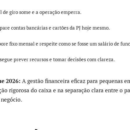
tal de giro some e a operação emperra.
epare contas bancárias e cartões da PJ hoje mesmo.
ore fixo mensal e respeite como se fosse um salário de func
segue prever recursos e tomar decisões com clareza.
e 2026:
A gestão financeira eficaz para pequenas e
ção rigorosa do caixa e na separação clara entre o p
 negócio.