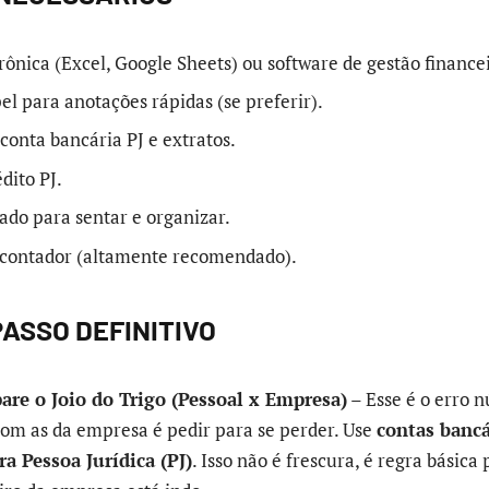
rônica (Excel, Google Sheets) ou software de gestão finance
el para anotações rápidas (se preferir).
conta bancária PJ e extratos.
dito PJ.
do para sentar e organizar.
 contador (altamente recomendado).
PASSO DEFINITIVO
are o Joio do Trigo (Pessoal x Empresa)
– Esse é o erro 
com as da empresa é pedir para se perder. Use
contas bancá
ra Pessoa Jurídica (PJ)
. Isso não é frescura, é regra básica