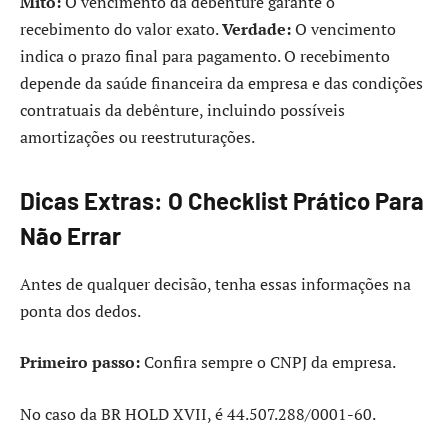
Mito:
O vencimento da debênture garante o
recebimento do valor exato.
Verdade:
O vencimento
indica o prazo final para pagamento. O recebimento
depende da saúde financeira da empresa e das condições
contratuais da debênture, incluindo possíveis
amortizações ou reestruturações.
Dicas Extras: O Checklist Prático Para
Não Errar
Antes de qualquer decisão, tenha essas informações na
ponta dos dedos.
Primeiro passo:
Confira sempre o CNPJ da empresa.
No caso da BR HOLD XVII, é 44.507.288/0001-60.