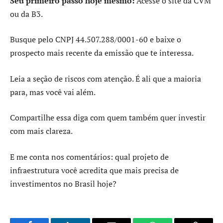
Seu primeiro passo hoje mesmo:
Acesse o site da CVM
ou da B3.
Busque pelo CNPJ 44.507.288/0001-60 e baixe o
prospecto mais recente da emissão que te interessa.
Leia a seção de riscos com atenção. É ali que a maioria
para, mas você vai além.
Compartilhe essa diga com quem também quer investir
com mais clareza.
E me conta nos comentários: qual projeto de
infraestrutura você acredita que mais precisa de
investimentos no Brasil hoje?