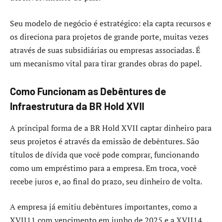
Seu modelo de negócio é estratégico: ela capta recursos e
os direciona para projetos de grande porte, muitas vezes
através de suas subsidiárias ou empresas associadas. É
um mecanismo vital para tirar grandes obras do papel.
Como Funcionam as Debêntures de
Infraestrutura da BR Hold XVII
A principal forma de a BR Hold XVII captar dinheiro para
seus projetos é através da emissão de debêntures. São
títulos de dívida que você pode comprar, funcionando
como um empréstimo para a empresa. Em troca, você
recebe juros e, ao final do prazo, seu dinheiro de volta.
A empresa já emitiu debêntures importantes, como a
XVII11 com vencimento em junho de 2025 e a XVII14