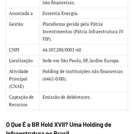
não financeiras.
Associada a
Essentia Energia.
Gestão
Plataforma gerida pela Pátria
Investimentos (Pátria Infraestrutura IV
FIP).
CNPJ
44.507.288/0001-60
Localização
Sede em São Paulo, SP, Jardim Europa.
Atividade
Holding de instituições não financeiras
Principal
(6462-0/00).
(CNAE)
Captação de
Emissão de debêntures.
Recursos
O Que É a BR Hold XVII? Uma Holding de
Infraestrutura no Brasil