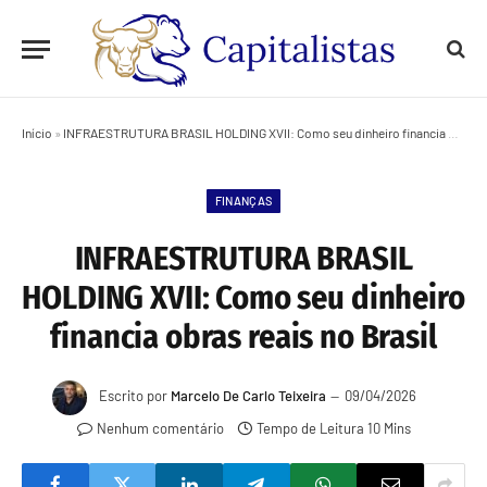
Início
»
INFRAESTRUTURA BRASIL HOLDING XVII: Como seu dinheiro financia obras reais no Brasil
FINANÇAS
INFRAESTRUTURA BRASIL
HOLDING XVII: Como seu dinheiro
financia obras reais no Brasil
Escrito por
Marcelo De Carlo Teixeira
09/04/2026
Nenhum comentário
Tempo de Leitura 10 Mins