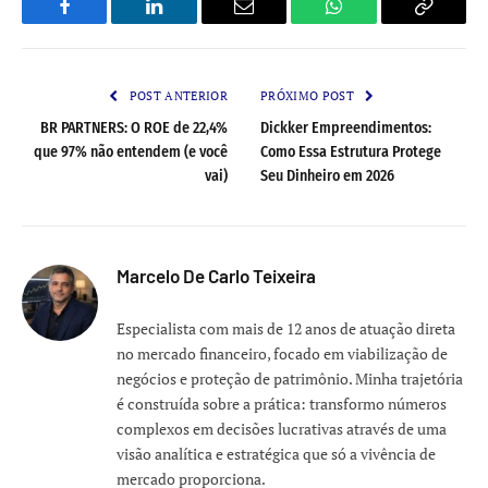
Facebook
LinkedIn
Email
WhatsApp
Copy
Link
POST ANTERIOR
PRÓXIMO POST
BR PARTNERS: O ROE de 22,4%
Dickker Empreendimentos:
que 97% não entendem (e você
Como Essa Estrutura Protege
vai)
Seu Dinheiro em 2026
Marcelo De Carlo Teixeira
Especialista com mais de 12 anos de atuação direta
no mercado financeiro, focado em viabilização de
negócios e proteção de patrimônio. Minha trajetória
é construída sobre a prática: transformo números
complexos em decisões lucrativas através de uma
visão analítica e estratégica que só a vivência de
mercado proporciona.