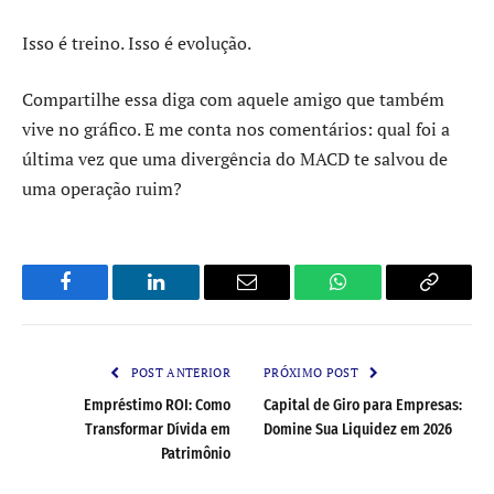
Isso é treino. Isso é evolução.
Compartilhe essa diga com aquele amigo que também
vive no gráfico. E me conta nos comentários: qual foi a
última vez que uma divergência do MACD te salvou de
uma operação ruim?
Facebook
LinkedIn
Email
WhatsApp
Copy
Link
POST ANTERIOR
PRÓXIMO POST
Empréstimo ROI: Como
Capital de Giro para Empresas:
Transformar Dívida em
Domine Sua Liquidez em 2026
Patrimônio