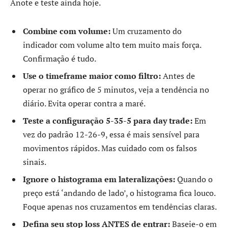
Anote e teste ainda hoje.
Combine com volume:
Um cruzamento do
indicador com volume alto tem muito mais força.
Confirmação é tudo.
Use o timeframe maior como filtro:
Antes de
operar no gráfico de 5 minutos, veja a tendência no
diário. Evita operar contra a maré.
Teste a configuração 5-35-5 para day trade:
Em
vez do padrão 12-26-9, essa é mais sensível para
movimentos rápidos. Mas cuidado com os falsos
sinais.
Ignore o histograma em lateralizações:
Quando o
preço está ‘andando de lado’, o histograma fica louco.
Foque apenas nos cruzamentos em tendências claras.
Defina seu stop loss ANTES de entrar:
Baseie-o em