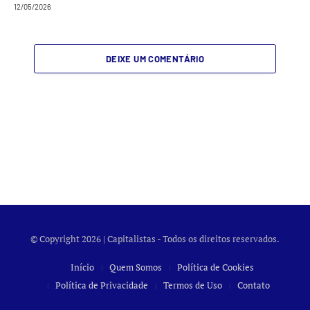
12/05/2026
DEIXE UM COMENTÁRIO
© Copyright 2026 | Capitalistas - Todos os direitos reservados.
Início
Quem Somos
Política de Cookies
Política de Privacidade
Termos de Uso
Contato