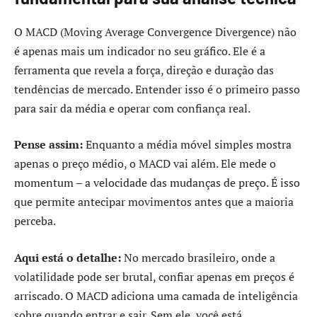
O MACD (Moving Average Convergence Divergence) não
é apenas mais um indicador no seu gráfico. Ele é a
ferramenta que revela a força, direção e duração das
tendências de mercado. Entender isso é o primeiro passo
para sair da média e operar com confiança real.
Pense assim:
Enquanto a média móvel simples mostra
apenas o preço médio, o MACD vai além. Ele mede o
momentum – a velocidade das mudanças de preço. É isso
que permite antecipar movimentos antes que a maioria
perceba.
Aqui está o detalhe:
No mercado brasileiro, onde a
volatilidade pode ser brutal, confiar apenas em preços é
arriscado. O MACD adiciona uma camada de inteligência
sobre quando entrar e sair. Sem ele, você está