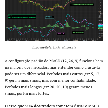
Imagem/Referência: Hmarkets
A configuração padrão do MACD (12, 26, 9) funciona bem
na maioria dos mercados, mas entender como ajustá-la
pode ser um diferencial. Períodos mais curtos (ex: 5, 13,
9) geram mais sinais, mas com menor confiabilidade.
Períodos mais longos (ex: 20, 50, 10) geram menos
sinais, porém mais fortes.
O erro que 90% dos traders cometem
é usar o MACD