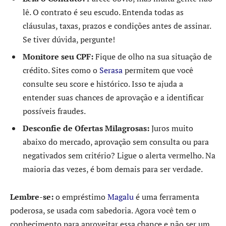
lê. O contrato é seu escudo. Entenda todas as
cláusulas, taxas, prazos e condições antes de assinar.
Se tiver dúvida, pergunte!
Monitore seu CPF:
Fique de olho na sua situação de
crédito. Sites como o
Serasa
permitem que você
consulte seu score e histórico. Isso te ajuda a
entender suas chances de aprovação e a identificar
possíveis fraudes.
Desconfie de Ofertas Milagrosas:
Juros muito
abaixo do mercado, aprovação sem consulta ou para
negativados sem critério? Ligue o alerta vermelho. Na
maioria das vezes, é bom demais para ser verdade.
Lembre-se:
o empréstimo
Magalu
é uma ferramenta
poderosa, se usada com sabedoria. Agora você tem o
conhecimento para aproveitar essa chance e não ser um