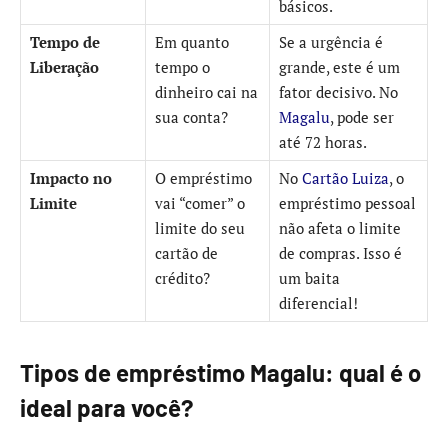
básicos.
Tempo de
Em quanto
Se a urgência é
Liberação
tempo o
grande, este é um
dinheiro cai na
fator decisivo. No
sua conta?
Magalu
, pode ser
até 72 horas.
Impacto no
O empréstimo
No
Cartão Luiza
, o
Limite
vai “comer” o
empréstimo pessoal
limite do seu
não afeta o limite
cartão de
de compras. Isso é
crédito?
um baita
diferencial!
Tipos de empréstimo Magalu: qual é o
ideal para você?