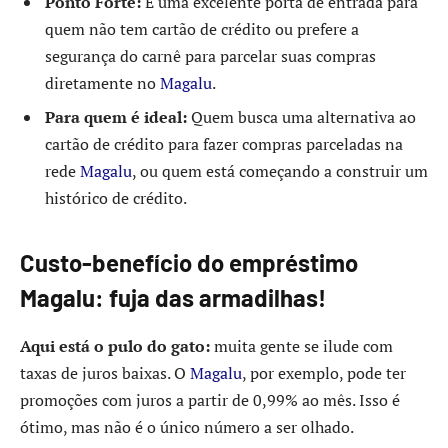
Ponto Forte:
É uma excelente porta de entrada para
quem não tem cartão de crédito ou prefere a
segurança do carnê para parcelar suas compras
diretamente no
Magalu
.
Para quem é ideal:
Quem busca uma alternativa ao
cartão de crédito para fazer compras parceladas na
rede
Magalu
, ou quem está começando a construir um
histórico de crédito.
Custo-benefício do empréstimo
Magalu: fuja das armadilhas!
Aqui está o pulo do gato:
muita gente se ilude com
taxas de juros baixas. O
Magalu
, por exemplo, pode ter
promoções com juros a partir de 0,99% ao mês. Isso é
ótimo, mas não é o único número a ser olhado.