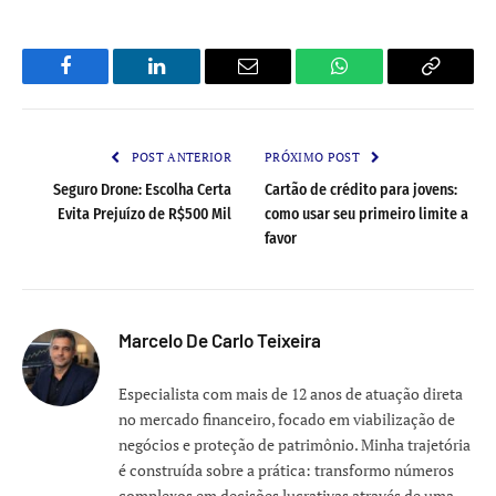
Facebook
LinkedIn
Email
WhatsApp
Copy
Link
POST ANTERIOR
PRÓXIMO POST
Seguro Drone: Escolha Certa
Cartão de crédito para jovens:
Evita Prejuízo de R$500 Mil
como usar seu primeiro limite a
favor
Marcelo De Carlo Teixeira
Especialista com mais de 12 anos de atuação direta
no mercado financeiro, focado em viabilização de
negócios e proteção de patrimônio. Minha trajetória
é construída sobre a prática: transformo números
complexos em decisões lucrativas através de uma