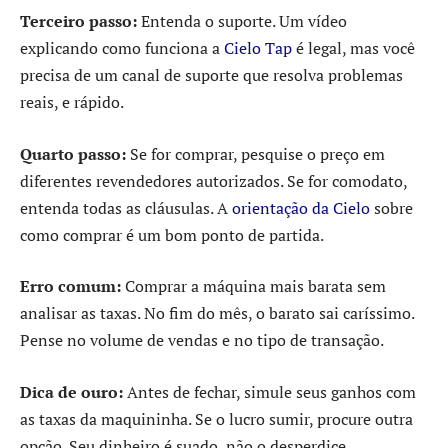
Terceiro passo:
Entenda o suporte. Um vídeo
explicando como funciona a
Cielo Tap
é legal, mas você
precisa de um canal de suporte que resolva problemas
reais, e rápido.
Quarto passo:
Se for comprar, pesquise o preço em
diferentes revendedores autorizados. Se for comodato,
entenda todas as cláusulas. A
orientação da Cielo
sobre
como comprar é um bom ponto de partida.
Erro comum:
Comprar a máquina mais barata sem
analisar as taxas. No fim do mês, o barato sai caríssimo.
Pense no volume de vendas e no tipo de transação.
Dica de ouro:
Antes de fechar, simule seus ganhos com
as taxas da maquininha. Se o lucro sumir, procure outra
opção. Seu dinheiro é suado, não o desperdice.