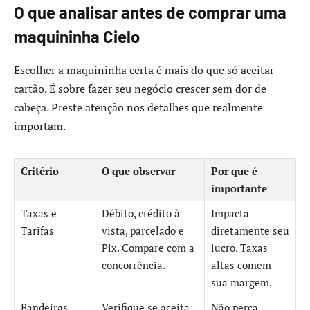
O que analisar antes de comprar uma
maquininha Cielo
Escolher a maquininha certa é mais do que só aceitar
cartão. É sobre fazer seu negócio crescer sem dor de
cabeça. Preste atenção nos detalhes que realmente
importam.
Critério
O que observar
Por que é
importante
Taxas e
Débito, crédito à
Impacta
Tarifas
vista, parcelado e
diretamente seu
Pix. Compare com a
lucro. Taxas
concorrência.
altas comem
sua margem.
Bandeiras
Verifique se aceita
Não perca