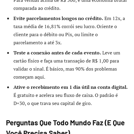
Para vendas acima de R$ 500, é uma economia brutal
comparada ao crédito.
Evite parcelamentos longos no crédito.
Em 12x, a
taxa média de 16,81% corrói seu lucro. Oriente o
cliente para o débito ou Pix, ou limite o
parcelamento a até 3x.
Teste a conexão antes de cada evento.
Leve um
cartão físico e faça uma transação de R$ 1,00 para
validar o sinal. É básico, mas 90% dos problemas
começam aqui.
Ative o recebimento em 1 dia útil na conta digital.
É gratuito e acelera seu fluxo de caixa. O padrão é
D+30, o que trava seu capital de giro.
Perguntas Que Todo Mundo Faz (E Que
Você Precisa Saber)