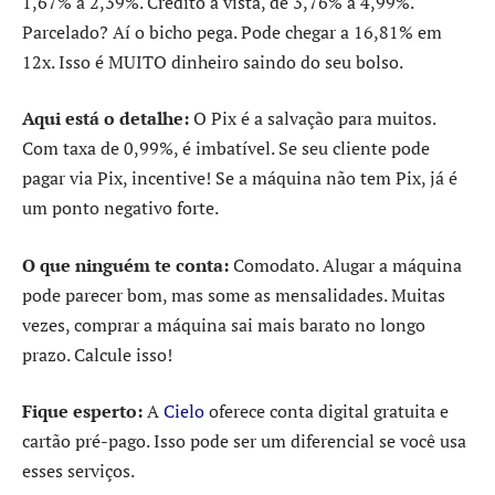
1,67% a 2,39%. Crédito à vista, de 3,76% a 4,99%.
Parcelado? Aí o bicho pega. Pode chegar a 16,81% em
12x. Isso é MUITO dinheiro saindo do seu bolso.
Aqui está o detalhe:
O Pix é a salvação para muitos.
Com taxa de 0,99%, é imbatível. Se seu cliente pode
pagar via Pix, incentive! Se a máquina não tem Pix, já é
um ponto negativo forte.
O que ninguém te conta:
Comodato. Alugar a máquina
pode parecer bom, mas some as mensalidades. Muitas
vezes, comprar a máquina sai mais barato no longo
prazo. Calcule isso!
Fique esperto:
A
Cielo
oferece conta digital gratuita e
cartão pré-pago. Isso pode ser um diferencial se você usa
esses serviços.