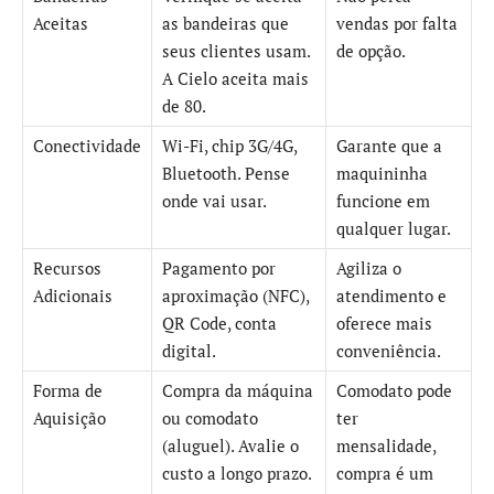
Aceitas
as bandeiras que
vendas por falta
seus clientes usam.
de opção.
A Cielo aceita mais
de 80.
Conectividade
Wi-Fi, chip 3G/4G,
Garante que a
Bluetooth. Pense
maquininha
onde vai usar.
funcione em
qualquer lugar.
Recursos
Pagamento por
Agiliza o
Adicionais
aproximação (NFC),
atendimento e
QR Code, conta
oferece mais
digital.
conveniência.
Forma de
Compra da máquina
Comodato pode
Aquisição
ou comodato
ter
(aluguel). Avalie o
mensalidade,
custo a longo prazo.
compra é um