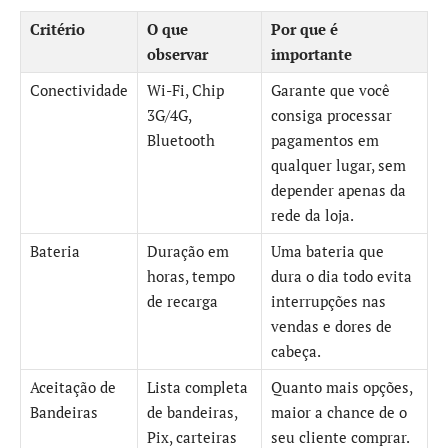
Critério
O que
Por que é
observar
importante
Conectividade
Wi-Fi, Chip
Garante que você
3G/4G,
consiga processar
Bluetooth
pagamentos em
qualquer lugar, sem
depender apenas da
rede da loja.
Bateria
Duração em
Uma bateria que
horas, tempo
dura o dia todo evita
de recarga
interrupções nas
vendas e dores de
cabeça.
Aceitação de
Lista completa
Quanto mais opções,
Bandeiras
de bandeiras,
maior a chance de o
Pix, carteiras
seu cliente comprar.