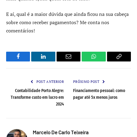
E aí, qual é a maior dúvida que ainda ficou na sua cabeça
sobre como receber pagamentos? Me conta nos
comentários!
Facebook
LinkedIn
Email
WhatsApp
Copy
Link
POST ANTERIOR
PRÓXIMO POST
Contabilidade Porto Alegre:
Financiamento pessoal: como
Transforme custo em lucro em
pagar até 5x menos juros
2024
Marcelo De Carlo Teixeira