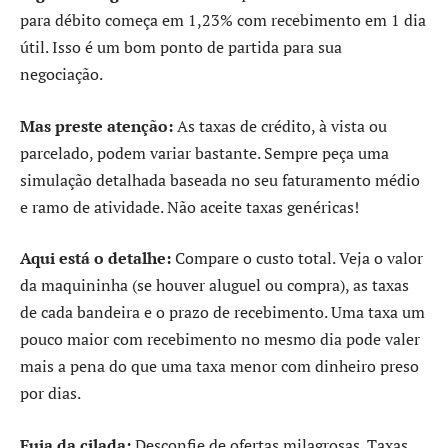
para débito começa em 1,23% com recebimento em 1 dia
útil. Isso é um bom ponto de partida para sua
negociação.
Mas preste atenção:
As taxas de crédito, à vista ou
parcelado, podem variar bastante. Sempre peça uma
simulação detalhada baseada no seu faturamento médio
e ramo de atividade. Não aceite taxas genéricas!
Aqui está o detalhe:
Compare o custo total. Veja o valor
da maquininha (se houver aluguel ou compra), as taxas
de cada bandeira e o prazo de recebimento. Uma taxa um
pouco maior com recebimento no mesmo dia pode valer
mais a pena do que uma taxa menor com dinheiro preso
por dias.
Fuja da cilada:
Desconfie de ofertas milagrosas. Taxas