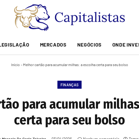
LEGISLAÇÃO
MERCADOS
NEGÓCIOS
ONDE INVE
Início
»
Melhor cartão para acumular milhas: a escolha certa para seu bolso
FINANÇAS
tão para acumular milhas
certa para seu bolso