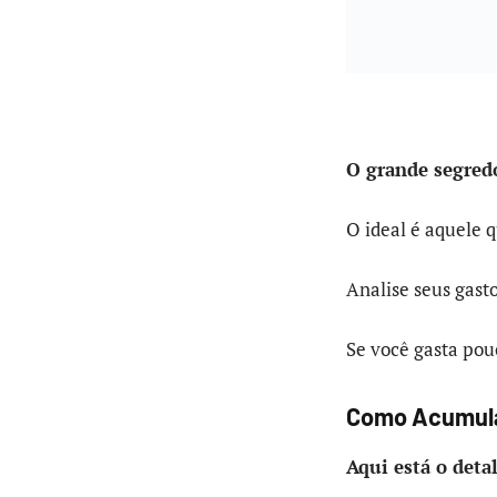
O grande segred
O ideal é aquele 
Analise seus gast
Se você gasta pou
Como Acumular
Aqui está o deta