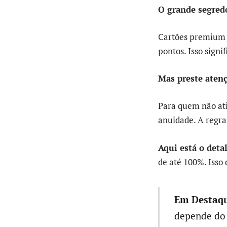
O grande segred
Cartões premium c
pontos. Isso sign
Mas preste aten
Para quem não at
anuidade. A regra
Aqui está o deta
de até 100%. Isso
Em Destaqu
depende do 