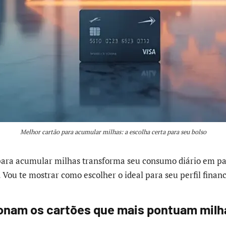
Melhor cartão para acumular milhas: a escolha certa para seu bolso
para acumular milhas transforma seu consumo diário em pa
. Vou te mostrar como escolher o ideal para seu perfil finan
nam os cartões que mais pontuam milha