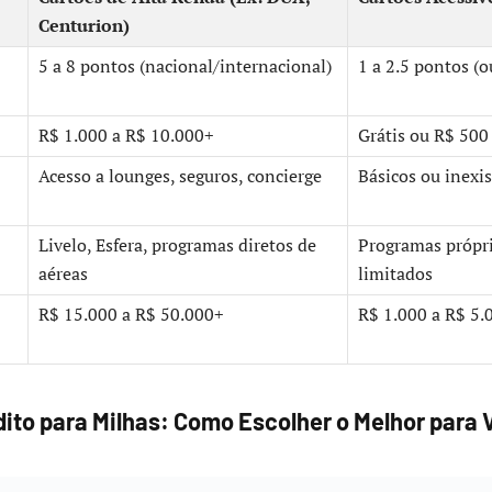
Centurion)
5 a 8 pontos (nacional/internacional)
1 a 2.5 pontos (o
R$ 1.000 a R$ 10.000+
Grátis ou R$ 500 
Acesso a lounges, seguros, concierge
Básicos ou inexi
Livelo, Esfera, programas diretos de
Programas própri
aéreas
limitados
R$ 15.000 a R$ 50.000+
R$ 1.000 a R$ 5.
dito para Milhas: Como Escolher o Melhor para