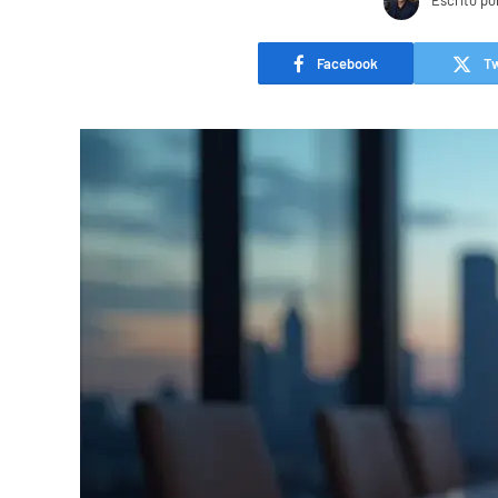
Escrito po
Facebook
Tw