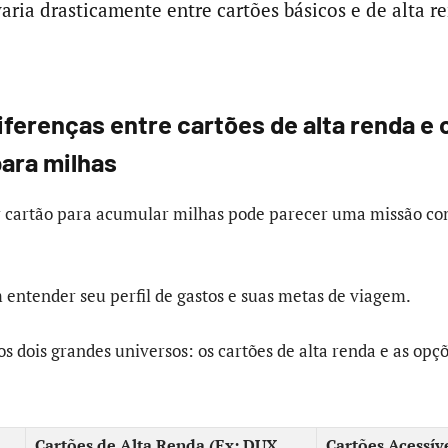
ria drasticamente entre cartões básicos e de alta r
diferenças entre cartões de alta renda e
para milhas
r cartão para acumular milhas pode parecer uma missão c
 entender seu perfil de gastos e suas metas de viagem.
 dois grandes universos: os cartões de alta renda e as opç
Cartões de Alta Renda (Ex: DUX,
Cartões Acessíve