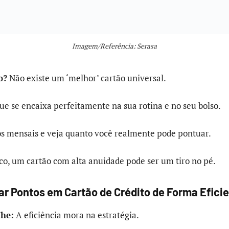
Imagem/Referência: Serasa
o?
Não existe um ‘melhor’ cartão universal.
que se encaixa perfeitamente na sua rotina e no seu bolso.
os mensais e veja quanto você realmente pode pontuar.
co, um cartão com alta anuidade pode ser um tiro no pé.
 Pontos em Cartão de Crédito de Forma Efici
lhe:
A eficiência mora na estratégia.