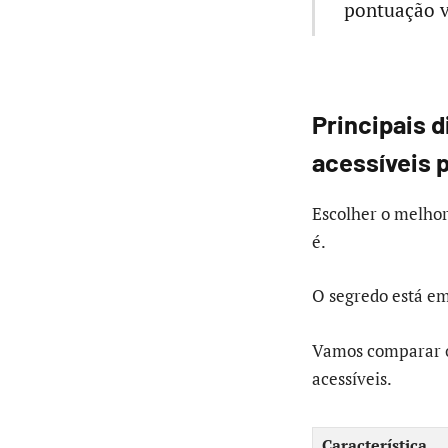
pontuação va
Principais 
acessíveis 
Escolher o melho
é.
O segredo está em
Vamos comparar os
acessíveis.
Característica