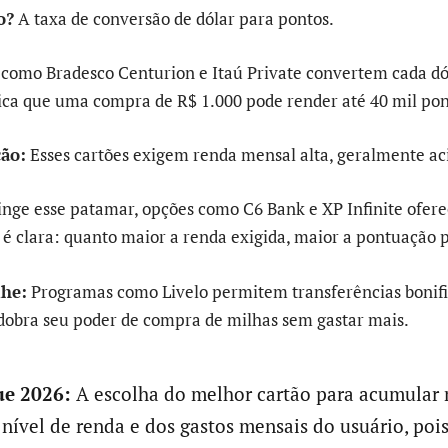
o?
A taxa de conversão de dólar para pontos.
omo Bradesco Centurion e Itaú Private convertem cada dól
ifica que uma compra de R$ 1.000 pode render até 40 mil pon
ção:
Esses cartões exigem renda mensal alta, geralmente ac
inge esse patamar, opções como C6 Bank e XP Infinite ofe
 é clara: quanto maior a renda exigida, maior a pontuação p
lhe:
Programas como Livelo permitem transferências bonif
 dobra seu poder de compra de milhas sem gastar mais.
e 2026:
A escolha do melhor cartão para acumular 
nível de renda e dos gastos mensais do usuário, pois