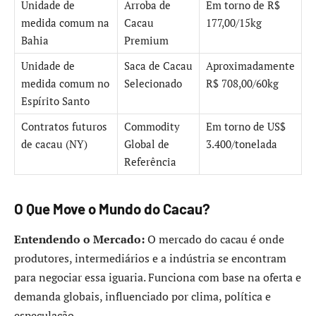
Unidade de
Arroba de
Em torno de R$
medida comum na
Cacau
177,00/15kg
Bahia
Premium
Unidade de
Saca de Cacau
Aproximadamente
medida comum no
Selecionado
R$ 708,00/60kg
Espírito Santo
Contratos futuros
Commodity
Em torno de US$
de cacau (NY)
Global de
3.400/tonelada
Referência
O Que Move o Mundo do Cacau?
Entendendo o Mercado:
O mercado do cacau é onde
produtores, intermediários e a indústria se encontram
para negociar essa iguaria. Funciona com base na oferta e
demanda globais, influenciado por clima, política e
especulação.