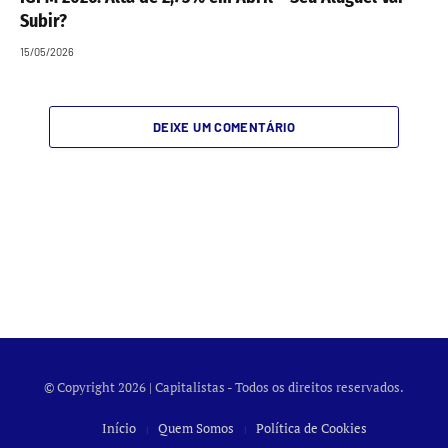
Subir?
15/05/2026
DEIXE UM COMENTÁRIO
© Copyright 2026 | Capitalistas - Todos os direitos reservados.
Início
Quem Somos
Política de Cookies