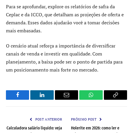
Para se aprofundar, explore os relatórios de safra da
Ceplac e da ICCO, que detalham as projeções de oferta e
demanda. Esses dados ajudarão você a tomar decisões
mais embasadas.
O cenário atual reforça a importância de diversificar
canais de venda e investir em qualidade. Com
planejamento, a baixa pode ser o ponto de partida para
um posicionamento mais forte no mercado.
Facebook
LinkedIn
Email
WhatsApp
Copy
Link
POST ANTERIOR
PRÓXIMO POST
Calculadora salário líquido: veja
Holerite em 2026: como ler e