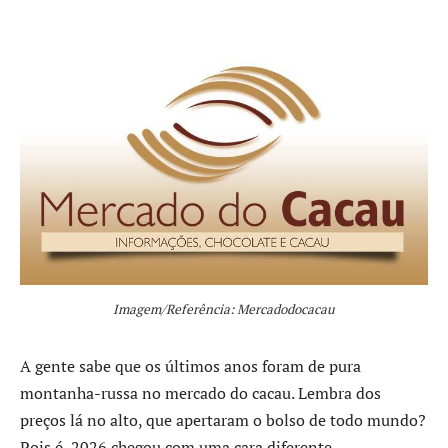
Imagem/Referência: Mercadodocacau
A gente sabe que os últimos anos foram de pura
montanha-russa no mercado do cacau. Lembra dos
preços lá no alto, que apertaram o bolso de todo mundo?
Pois é, 2026 chegou com uma cara diferente.