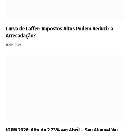
Curva de Laffer: Impostos Altos Podem Reduzir a
Arrecadação?
15/05/2026
IGPM 2026: Alta de 2,73% em Abril – Seu Aluguel Vai