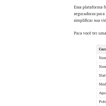
Essa plataforma 
seguradoras para 
simplificar sua vi
Para você ter uma
Cara
Nom
Nom
Stat
Mod
Aqu
Prê