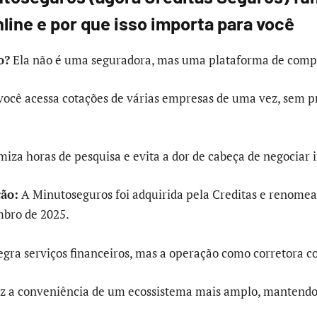
line e por que isso importa para você
o?
Ela não é uma seguradora, mas uma plataforma de comp
e você acessa cotações de várias empresas de uma vez, sem pr
miza horas de pesquisa e evita a dor de cabeça de negociar
ção:
A Minutoseguros foi adquirida pela Creditas e renome
bro de 2025.
gra serviços financeiros, mas a operação como corretora 
raz a conveniência de um ecossistema mais amplo, mantendo