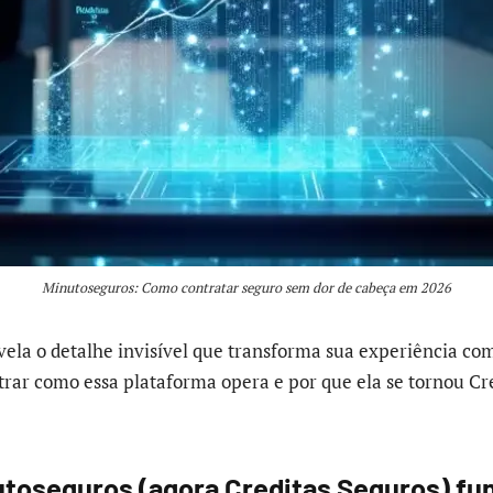
Minutoseguros: Como contratar seguro sem dor de cabeça em 2026
ela o detalhe invisível que transforma sua experiência co
strar como essa plataforma opera e por que ela se tornou C
toseguros (agora Creditas Seguros) f