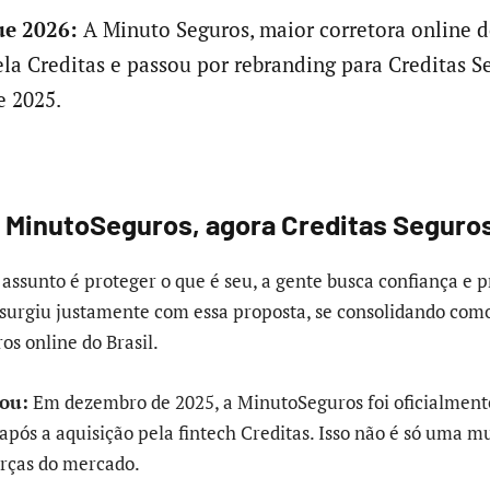
e 2026:
A Minuto Seguros, maior corretora online do
ela Creditas e passou por rebranding para Creditas 
 2025.
: MinutoSeguros, agora Creditas Seguro
assunto é proteger o que é seu, a gente busca confiança e p
surgiu justamente com essa proposta, se consolidando com
os online do Brasil.
ou:
Em dezembro de 2025, a MinutoSeguros foi oficialment
 após a aquisição pela fintech Creditas. Isso não é só uma 
orças do mercado.