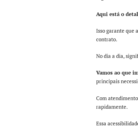
Aqui está o deta
Isso garante que 
contrato.
No dia a dia, sign
Vamos ao que im
principais necessi
Com atendimento d
rapidamente.
Essa acessibilidad