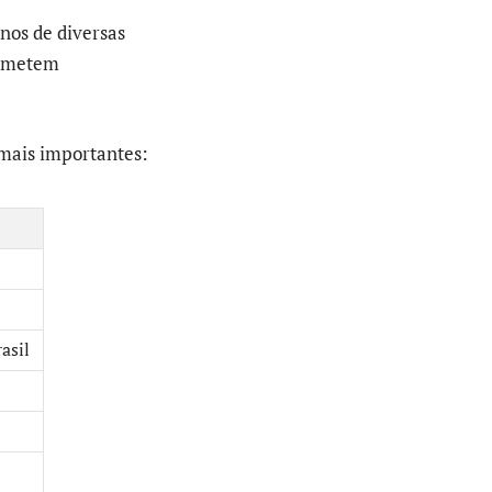
nos de diversas
rometem
 mais importantes:
asil