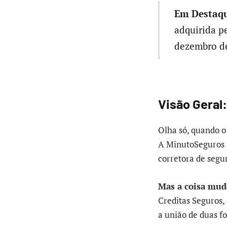
Em Destaqu
adquirida p
dezembro de
Visão Geral
Olha só, quando o 
A MinutoSeguros 
corretora de segur
Mas a coisa mud
Creditas Seguros,
a união de duas f