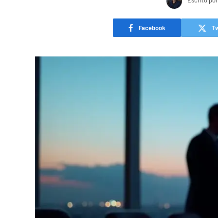
Escrito por
Facebook
Tw