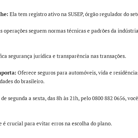
lhe:
Ela tem registro ativo na SUSEP, órgão regulador do set
as operações seguem normas técnicas e padrões da indústri
ifica segurança jurídica e transparência nas transações.
porta:
Oferece seguros para automóveis, vida e residências
dades do brasileiro.
e segunda a sexta, das 8h às 21h, pelo 0800 882 0656, você
e é crucial para evitar erros na escolha do plano.