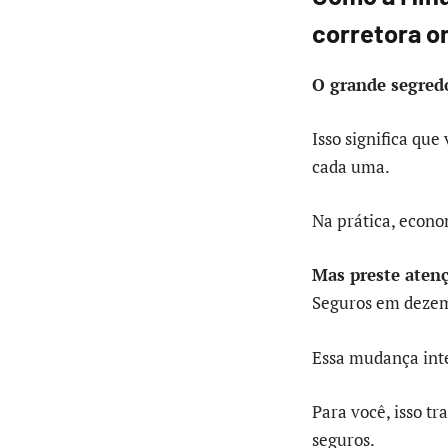
corretora on
O grande segred
Isso significa qu
cada uma.
Na prática, econo
Mas preste aten
Seguros em dezem
Essa mudança inte
Para você, isso t
seguros.