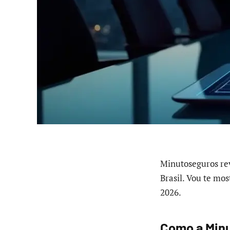
Minutoseguros rev
Brasil. Vou te mo
2026.
Como a Minu