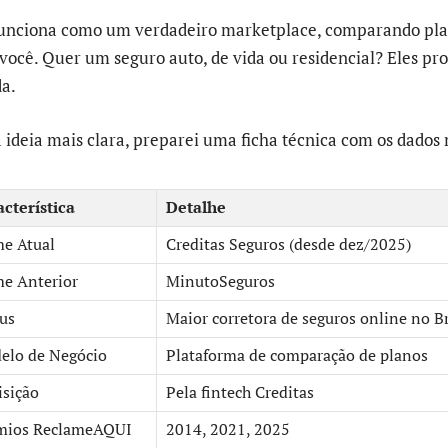
funciona como um verdadeiro marketplace, comparando pla
você. Quer um seguro auto, de vida ou residencial? Eles p
da.
 ideia mais clara, preparei uma ficha técnica com os dados
cterística
Detalhe
e Atual
Creditas Seguros (desde dez/2025)
e Anterior
MinutoSeguros
us
Maior corretora de seguros online no Br
elo de Negócio
Plataforma de comparação de planos
isição
Pela fintech Creditas
mios ReclameAQUI
2014, 2021, 2025