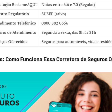
utação ReclameAQUI
Notas entre 6.6 e 7.0 (Regular)
stro Regulatório
SUSEP (ativo)
ndimento Telefônico
0800 882 0656
ário de Atendimento
Segunda a sexta, das 8h às 21h
iços Oferecidos
Seguros para automóveis, vida e residê
: Como Funciona Essa Corretora de Seguros O