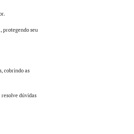
or.
a, protegendo seu
, cobrindo as
 resolve dúvidas