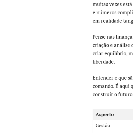
muitas vezes está
e números complic
em realidade tang
Pense nas finança
criação e análise 
criar equilíbrio, 
liberdade.
Entender o que sã
comando. É aqui q
construir o futuro
Aspecto
Gestão