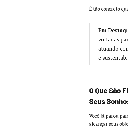
É tão concreto qu
Em Destaqu
voltadas par
atuando com
e sustentabi
O Que São F
Seus Sonho
Você já parou par
alcançar seus obj