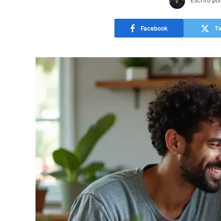
Escrito po
Facebook
Tw