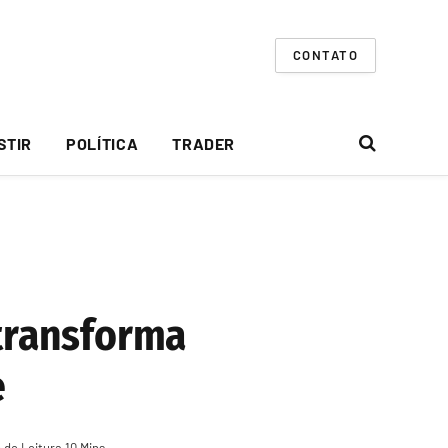
CONTATO
STIR
POLÍTICA
TRADER
 transforma
e