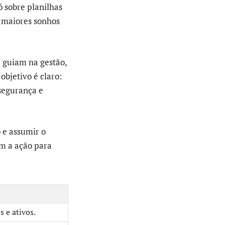
ó sobre planilhas
s maiores sonhos
e guiam na gestão,
objetivo é claro:
 segurança e
 e assumir o
m a ação para
 e ativos.