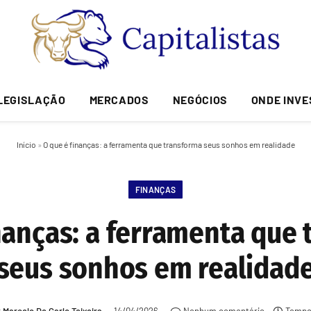
LEGISLAÇÃO
MERCADOS
NEGÓCIOS
ONDE INVE
Início
»
O que é finanças: a ferramenta que transforma seus sonhos em realidade
FINANÇAS
nanças: a ferramenta que
seus sonhos em realidad