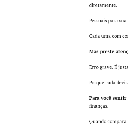
diretamente.
Pessoais para sua 
Cada uma com conc
Mas preste aten
Erro grave. É ju
Porque cada decis
Para você sentir 
finanças.
Quando compara re