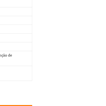
nção de