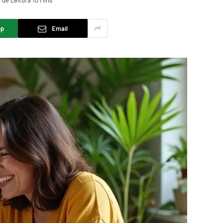
de Leitura 10 Mins
pp
Email