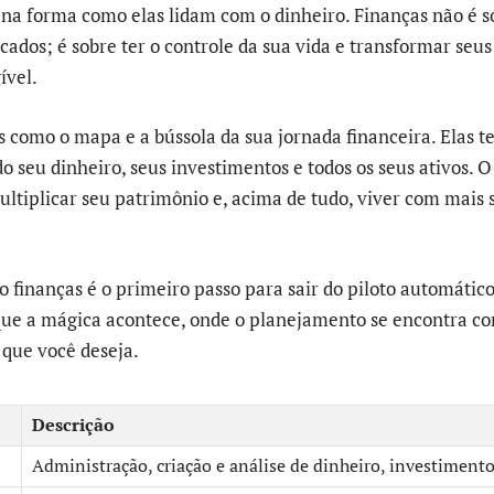
 na forma como elas lidam com o dinheiro. Finanças não é s
ados; é sobre ter o controle da sua vida e transformar seu
ível.
s como o mapa e a bússola da sua jornada financeira. Elas t
do seu dinheiro, seus investimentos e todos os seus ativos. O 
multiplicar seu patrimônio e, acima de tudo, viver com mais
o finanças é o primeiro passo para sair do piloto automático
ue a mágica acontece, onde o planejamento se encontra co
 que você deseja.
Descrição
Administração, criação e análise de dinheiro, investimentos