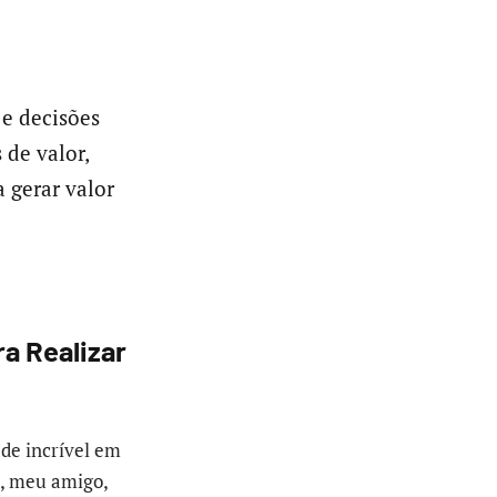
 e decisões
 de valor,
 gerar valor
a Realizar
de incrível em
a, meu amigo,