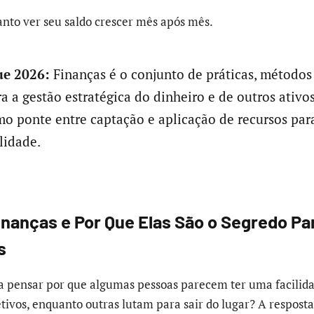
anto ver seu saldo crescer mês após mês.
e 2026:
Finanças é o conjunto de práticas, métodos
a a gestão estratégica do dinheiro e de outros ativos
o ponte entre captação e aplicação de recursos para
lidade.
inanças e Por Que Elas São o Segredo Par
s
a pensar por que algumas pessoas parecem ter uma facilida
etivos, enquanto outras lutam para sair do lugar? A respost