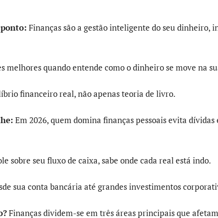
 ponto:
Finanças são a gestão inteligente do seu dinheiro, 
es melhores quando entende como o dinheiro se move na su
líbrio financeiro real, não apenas teoria de livro.
lhe:
Em 2026, quem domina finanças pessoais evita dívidas 
e sobre seu fluxo de caixa, sabe onde cada real está indo.
esde sua conta bancária até grandes investimentos corporati
o?
Finanças dividem-se em três áreas principais que afeta