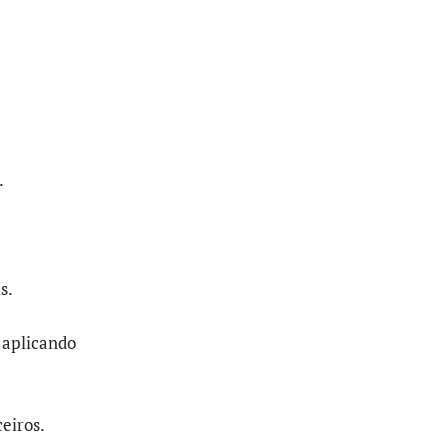
.
s.
 aplicando
eiros.