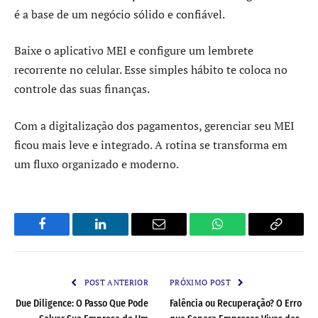
é a base de um negócio sólido e confiável.
Baixe o aplicativo MEI e configure um lembrete
recorrente no celular. Esse simples hábito te coloca no
controle das suas finanças.
Com a digitalização dos pagamentos, gerenciar seu MEI
ficou mais leve e integrado. A rotina se transforma em
um fluxo organizado e moderno.
Facebook
LinkedIn
Email
WhatsApp
Copy
Link
POST ANTERIOR
PRÓXIMO POST
Due Diligence: O Passo Que Pode
Falência ou Recuperação? O Erro