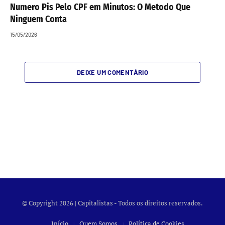
Numero Pis Pelo CPF em Minutos: O Metodo Que
Ninguem Conta
15/05/2026
DEIXE UM COMENTÁRIO
© Copyright 2026 | Capitalistas - Todos os direitos reservados.
Início
Quem Somos
Política de Cookies