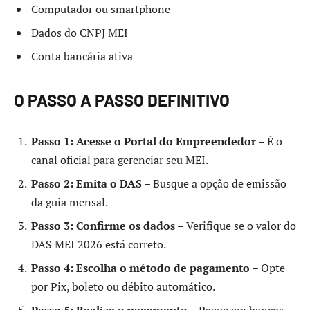
Computador ou smartphone
Dados do CNPJ MEI
Conta bancária ativa
O PASSO A PASSO DEFINITIVO
Passo 1: Acesse o Portal do Empreendedor
– É o
canal oficial para gerenciar seu MEI.
Passo 2: Emita o DAS
– Busque a opção de emissão
da guia mensal.
Passo 3: Confirme os dados
– Verifique se o valor do
DAS MEI 2026 está correto.
Passo 4: Escolha o método de pagamento
– Opte
por Pix, boleto ou débito automático.
Passo 5: Realize o pagamento
– Pague em bancos,