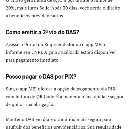
O atraso gera multa de 0,33% por dia até o limite de
20%, mais juros Selic. Após 30 dias, você perde o direito
a benefícios previdenciários.
Como emitir a 2ª via do DAS?
Acesse o Portal do Empreendedor ou o app MEI e
informe seu CNPJ. A guia atualizada estará disponível
para pagamento imediato.
Posso pagar o DAS por PIX?
Sim, o app MEI oferece a opção de pagamento via PIX
com leitura de QR Code. É a maneira mais rápida e segura
de quitar sua obrigação.
Manter o DAS em dia é o caminho mais seguro para
usufruir dos benefícios previdenciários. Sua regularidade