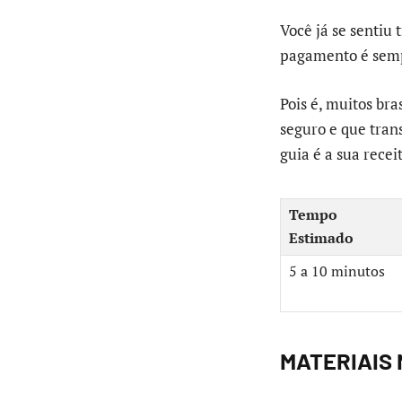
Você já se sentiu
pagamento é sempr
Pois é, muitos bra
seguro e que tran
guia é a sua recei
Tempo
Estimado
5 a 10 minutos
MATERIAIS