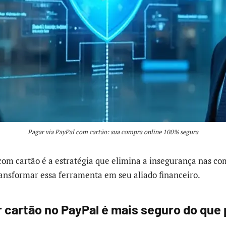
Pagar via PayPal com cartão: sua compra online 100% segura
com cartão é a estratégia que elimina a insegurança nas co
nsformar essa ferramenta em seu aliado financeiro.
r cartão no PayPal é mais seguro do que 