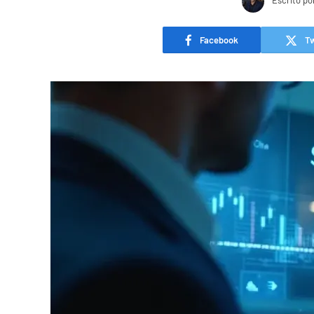
Escrito po
Facebook
Tw