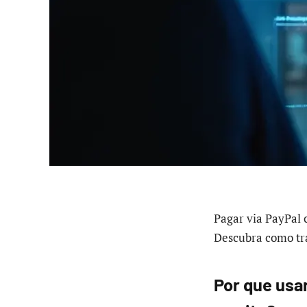
Pagar via PayPal 
Descubra como tra
Por que usa