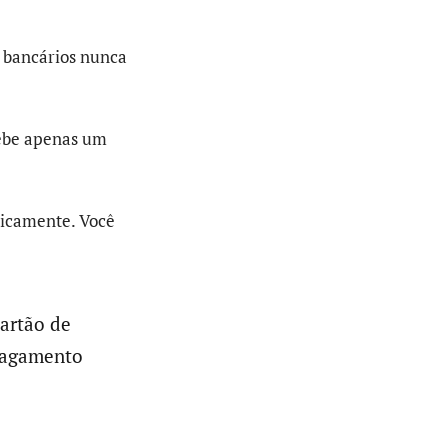
 bancários nunca
cebe apenas um
sticamente. Você
cartão de
 pagamento