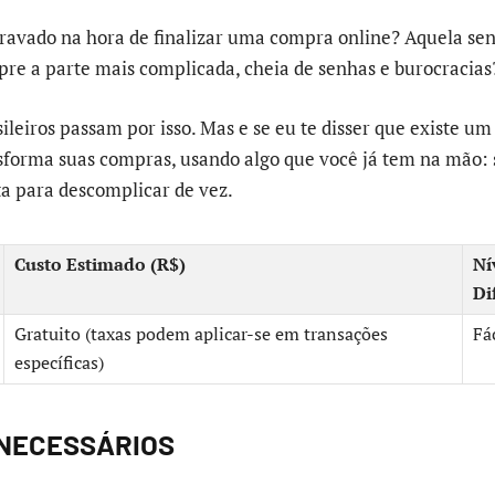
 travado na hora de finalizar uma compra online? Aquela se
e a parte mais complicada, cheia de senhas e burocracias
sileiros passam por isso. Mas e se eu te disser que existe um 
sforma suas compras, usando algo que você já tem na mão: 
ta para descomplicar de vez.
Custo Estimado (R$)
Ní
Di
Gratuito (taxas podem aplicar-se em transações
Fá
específicas)
 NECESSÁRIOS