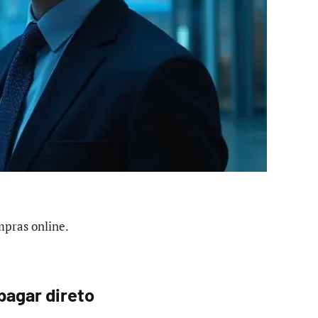
mpras online.
pagar direto