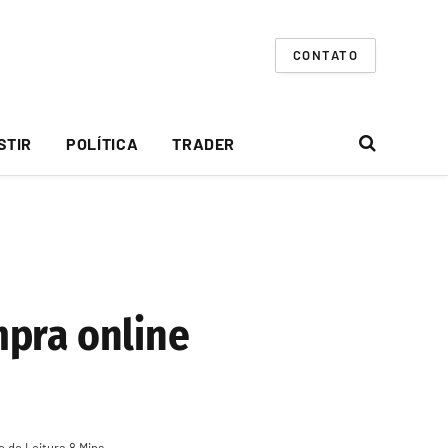
CONTATO
STIR
POLÍTICA
TRADER
mpra online