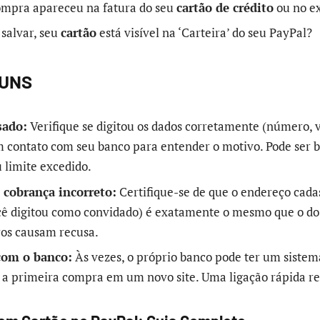
ompra apareceu na fatura do seu
cartão de crédito
ou no e
 salvar, seu
cartão
está visível na ‘Carteira’ do seu PayPal?
UNS
sado:
Verifique se digitou os dados corretamente (número, v
m contato com seu banco para entender o motivo. Pode ser b
 limite excedido.
 cobrança incorreto:
Certifique-se de que o endereço cada
cê digitou como convidado) é exatamente o mesmo que o do
os causam recusa.
com o banco:
Às vezes, o próprio banco pode ter um siste
 a primeira compra em um novo site. Uma ligação rápida re