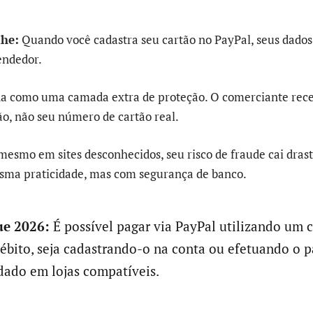
lhe:
Quando você cadastra seu cartão no PayPal, seus dados
endedor.
na como uma camada extra de proteção. O comerciante re
ão, não seu número de cartão real.
e mesmo em sites desconhecidos, seu risco de fraude cai dra
ma praticidade, mas com segurança de banco.
e 2026:
É possível pagar via PayPal utilizando um 
débito, seja cadastrando-o na conta ou efetuando o
ado em lojas compatíveis.