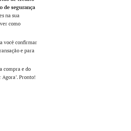
o de segurança
es na sua
 ver como
ra você confirmar
transação e para
ua compra e do
r Agora’. Pronto!