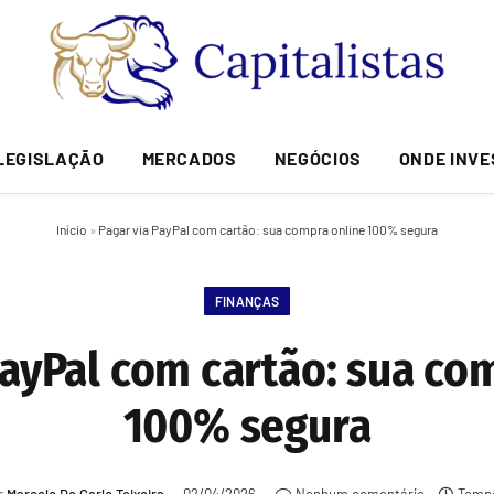
LEGISLAÇÃO
MERCADOS
NEGÓCIOS
ONDE INVE
Início
»
Pagar via PayPal com cartão: sua compra online 100% segura
FINANÇAS
PayPal com cartão: sua co
100% segura