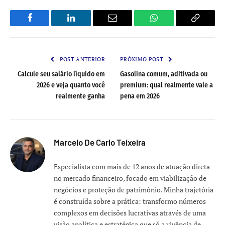
Facebook
LinkedIn
Email
WhatsApp
Copy
Link
POST ANTERIOR
PRÓXIMO POST
Calcule seu salário líquido em
Gasolina comum, aditivada ou
2026 e veja quanto você
premium: qual realmente vale a
realmente ganha
pena em 2026
Marcelo De Carlo Teixeira
Especialista com mais de 12 anos de atuação direta
no mercado financeiro, focado em viabilização de
negócios e proteção de patrimônio. Minha trajetória
é construída sobre a prática: transformo números
complexos em decisões lucrativas através de uma
visão analítica e estratégica que só a vivência de