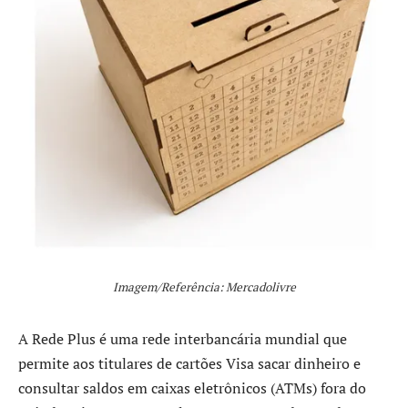
Imagem/Referência: Mercadolivre
A Rede Plus é uma rede interbancária mundial que
permite aos titulares de cartões Visa sacar dinheiro e
consultar saldos em caixas eletrônicos (ATMs) fora do