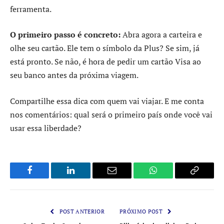
ferramenta.
O primeiro passo é concreto:
Abra agora a carteira e
olhe seu cartão. Ele tem o símbolo da Plus? Se sim, já
está pronto. Se não, é hora de pedir um cartão Visa ao
seu banco antes da próxima viagem.
Compartilhe essa dica com quem vai viajar. E me conta
nos comentários: qual será o primeiro país onde você vai
usar essa liberdade?
Facebook
LinkedIn
Email
WhatsApp
Copy
Link
POST ANTERIOR
PRÓXIMO POST