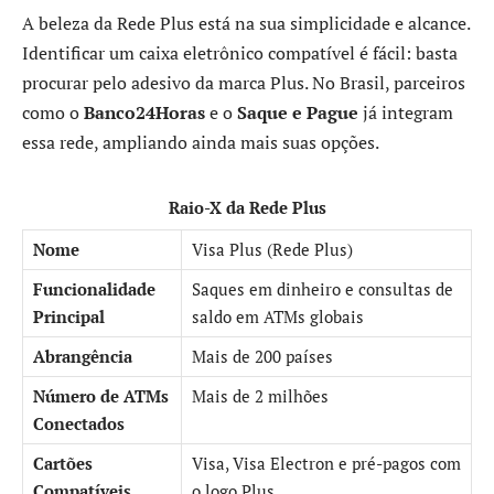
A beleza da Rede Plus está na sua simplicidade e alcance.
Identificar um caixa eletrônico compatível é fácil: basta
procurar pelo adesivo da marca Plus. No Brasil, parceiros
como o
Banco24Horas
e o
Saque e Pague
já integram
essa rede, ampliando ainda mais suas opções.
Raio-X da Rede Plus
Nome
Visa Plus (Rede Plus)
Funcionalidade
Saques em dinheiro e consultas de
Principal
saldo em ATMs globais
Abrangência
Mais de 200 países
Número de ATMs
Mais de 2 milhões
Conectados
Cartões
Visa, Visa Electron e pré-pagos com
Compatíveis
o logo Plus