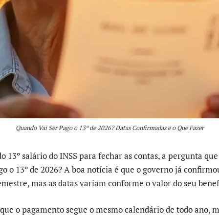
Quando Vai Ser Pago o 13º de 2026? Datas Confirmadas e o Que Fazer
o 13º salário do INSS para fechar as contas, a pergunta que
go o 13º de 2026? A boa notícia é que o governo já confirmo
emestre, mas as datas variam conforme o valor do seu benef
 que o pagamento segue o mesmo calendário de todo ano, 