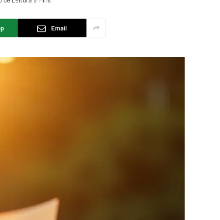
 de Leitura 9 Mins
pp
Email