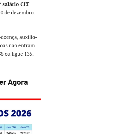
 salário CLT
20 de dezembro.
doença, auxílio-
/Loas não entram
S ou ligue 135.
ber Agora