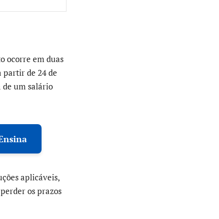
to ocorre em duas
 partir de 24 de
 de um salário
Ensina
ções aplicáveis,
 perder os prazos