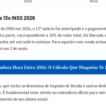
2026
2026
e 13o INSS 2026
 do INSS em 2026, o 13º salário foi antecipado e o pagamen
ra parte, correspondente a 50% do valor total, foi liberada a
anha até um salário mínimo. Para aqueles com renda acima
oi em 2 de maio.
ladora Hora Extra 2026: O Cálculo Que Ninguém Te 
, que inclui os descontos de Imposto de Renda e outras dedu
. É fundamental estar atento ao calendário oficial para não
bimento do seu abono anual.