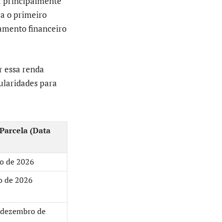
a principalmente
ra o primeiro
jamento financeiro
r essa renda
cularidades para
Parcela (Data
o de 2026
o de 2026
 dezembro de