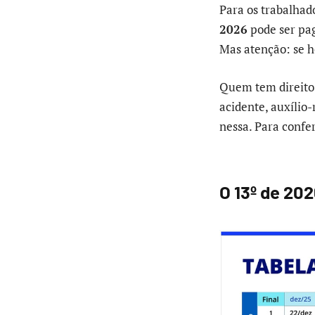
Para os trabalhado
2026
pode ser pag
Mas atenção: se h
Quem tem direito 
acidente, auxílio
nessa. Para confe
O 13º de 20