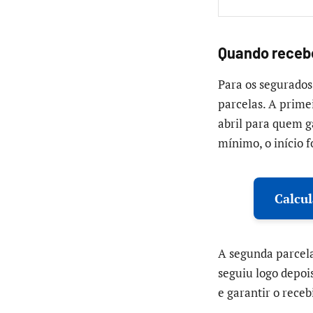
Quando receb
Para os segurados
parcelas. A primei
abril para quem g
mínimo, o início f
Calcu
A segunda parcela
seguiu logo depois
e garantir o rece