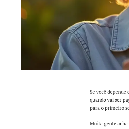
Se você depende d
quando vai ser pa
para o primeiro s
Muita gente acha