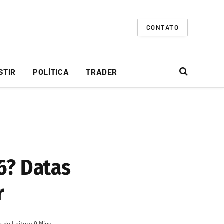
CONTATO
STIR
POLÍTICA
TRADER
6? Datas
r