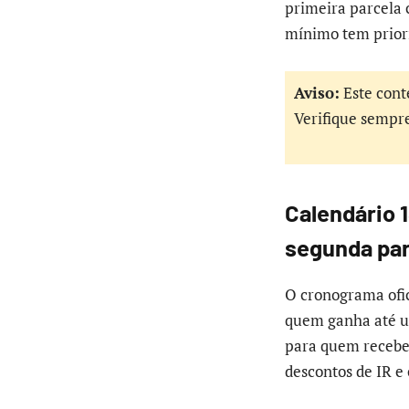
primeira parcela 
mínimo tem priori
Aviso:
Este cont
Verifique sempre 
Calendário 
segunda par
O cronograma ofi
quem ganha até um
para quem recebe 
descontos de IR e 