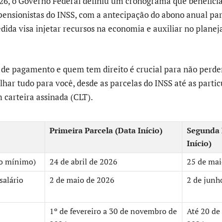
026, o Governo Federal definiu um cronograma que benefici
pensionistas do INSS, com a antecipação do abono anual pa
dida visa injetar recursos na economia e auxiliar no plane
 de pagamento e quem tem direito é crucial para não perde
lhar tudo para você, desde as parcelas do INSS até as parti
 carteira assinada (CLT).
Primeira Parcela (Data Início)
Segunda 
Início)
io mínimo)
24 de abril de 2026
25 de mai
salário
2 de maio de 2026
2 de junh
1º de fevereiro a 30 de novembro de
Até 20 de