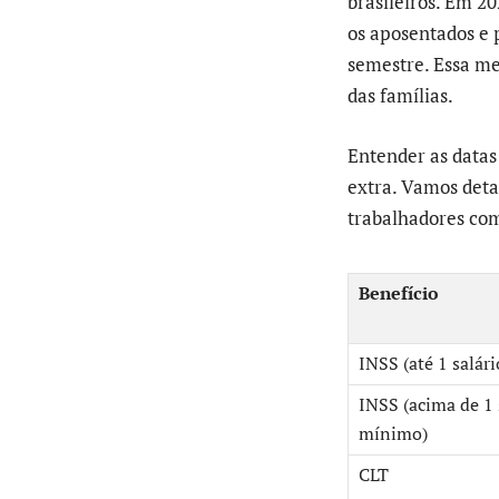
brasileiros. Em 2
os aposentados e 
semestre. Essa me
das famílias.
Entender as datas
extra. Vamos deta
trabalhadores com
Benefício
INSS (até 1 salár
INSS (acima de 1 
mínimo)
CLT