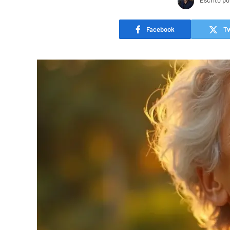
Escrito po
Facebook
Tw