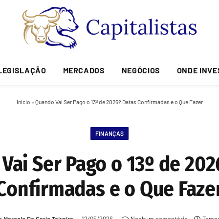
LEGISLAÇÃO
MERCADOS
NEGÓCIOS
ONDE INVE
Início
»
Quando Vai Ser Pago o 13º de 2026? Datas Confirmadas e o Que Fazer
FINANÇAS
Vai Ser Pago o 13º de 202
Confirmadas e o Que Faze