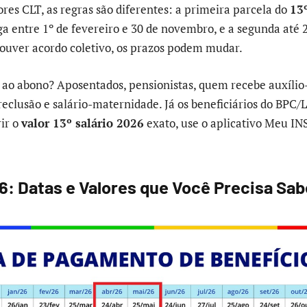
res CLT, as regras são diferentes: a primeira parcela do
13º
a entre 1º de fevereiro e 30 de novembro, e a segunda até 
ouver acordo coletivo, os prazos podem mudar.
ao abono? Aposentados, pensionistas, quem recebe auxílio-
-reclusão e salário-maternidade. Já os beneficiários do BPC
rir o
valor 13º salário 2026
exato, use o aplicativo Meu INS
26: Datas e Valores que Você Precisa Sa