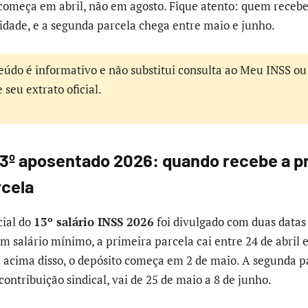
começa em abril, não em agosto. Fique atento: quem recebe
dade, e a segunda parcela chega entre maio e junho.
eúdo é informativo e não substitui consulta ao Meu INSS ou
seu extrato oficial.
13º aposentado 2026: quando recebe a p
cela
cial do
13º salário INSS 2026
foi divulgado com duas datas 
 salário mínimo, a primeira parcela cai entre 24 de abril e
acima disso, o depósito começa em 2 de maio. A segunda p
contribuição sindical, vai de 25 de maio a 8 de junho.