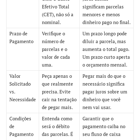
Efetivo Total
significam parcelas
(CET), não só a
menores e menos
nominal.
dinheiro pago no final.
Prazo de
Verifique o
Um prazo longo pode
Pagamento
número de
diluir a parcela, mas
parcelas e o
aumenta o total pago.
valor de cada
Um prazo curto aperta
uma.
o orçamento mensal.
Valor
Peça apenas o
Pegar mais do que o
Solicitado
que realmente
necessário significa
vs.
precisa. Evite
pagar juros sobre um
Necessidade
cair na tentação
dinheiro que você
de pegar mais.
nem vai usar.
Condições
Entenda como
Garantir que o
de
será o débito
pagamento caiba no
Pagamento
das parcelas. É
seu fluxo de caixa