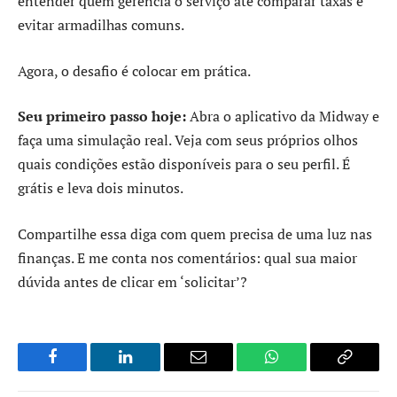
entender quem gerencia o serviço até comparar taxas e
evitar armadilhas comuns.
Agora, o desafio é colocar em prática.
Seu primeiro passo hoje:
Abra o aplicativo da Midway e
faça uma simulação real. Veja com seus próprios olhos
quais condições estão disponíveis para o seu perfil. É
grátis e leva dois minutos.
Compartilhe essa diga com quem precisa de uma luz nas
finanças. E me conta nos comentários: qual sua maior
dúvida antes de clicar em ‘solicitar’?
Facebook
LinkedIn
Email
WhatsApp
Copy