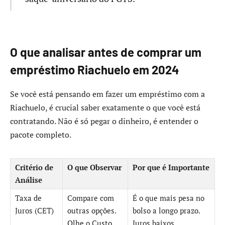
O que analisar antes de comprar um
empréstimo Riachuelo em 2024
Se você está pensando em fazer um empréstimo com a
Riachuelo, é crucial saber exatamente o que você está
contratando. Não é só pegar o dinheiro, é entender o
pacote completo.
Critério de
O que Observar
Por que é Importante
Análise
Taxa de
Compare com
É o que mais pesa no
Juros (CET)
outras opções.
bolso a longo prazo.
Olhe o Custo
Juros baixos