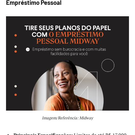
Empréstimo Pessoal
Imagem/Referência: Midway
Principais Especificações:
Limites de até R$ 17.000,