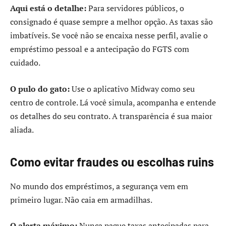
Aqui está o detalhe:
Para servidores públicos, o
consignado é quase sempre a melhor opção. As taxas são
imbatíveis. Se você não se encaixa nesse perfil, avalie o
empréstimo pessoal e a antecipação do FGTS com
cuidado.
O pulo do gato:
Use o aplicativo Midway como seu
centro de controle. Lá você simula, acompanha e entende
os detalhes do seu contrato. A transparência é sua maior
aliada.
Como evitar fraudes ou escolhas ruins
No mundo dos empréstimos, a segurança vem em
primeiro lugar. Não caia em armadilhas.
O alerta máximo:
Nunca pague taxas antecipadas para