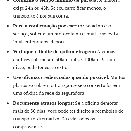
Confirme o tempo mínimo de parada:
A maioria
exige 24h ou 48h. Se seu carro ficar menos, o
transporte é por sua conta.
Peça a confirmação por escrito:
Ao acionar o
serviço, solicite um protocolo ou e-mail. Isso evita
‘mal-entendidos’ depois.
Verifique o limite de quilometragem:
Algumas
apólices cobrem até 50km, outras 100km. Passou
disso, pode ter custo extra.
Use oficinas credenciadas quando possível:
Muitos
planos só cobrem o transporte se o conserto for em
uma oficina da rede da seguradora.
Documente atrasos longos:
Se a oficina demorar
mais de 30 dias, você pode ter direito a reembolso de
transporte alternativo. Guarde todos os
comprovantes.