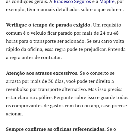
as condições gerais. A
Bradesco Seguros
e a
Mapfre
, por
exemplo, têm manuais detalhados sobre o que cobrem.
Verifique o tempo de parada exigido.
Um requisito
comum é o veículo ficar parado por mais de 24 ou 48
horas para o transporte ser acionado. Se seu carro volta
rápido da oficina, essa regra pode te prejudicar. Entenda
a regra antes de contratar.
Atenção aos atrasos excessivos.
Se o conserto se
arrasta por mais de 30 dias, você pode ter direito a
reembolso por transporte alternativo. Mas isso precisa
estar claro na apólice. Pergunte sobre isso e guarde todos
os comprovantes de gastos com táxi ou app, caso precise
acionar.
Sempre confirme as oficinas referenciadas.
Se o