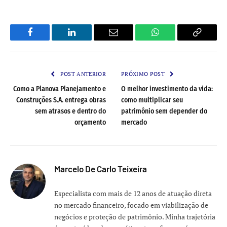
Facebook
LinkedIn
Email
WhatsApp
Copy
Link
POST ANTERIOR
PRÓXIMO POST
Como a Planova Planejamento e
O melhor investimento da vida:
Construções S.A. entrega obras
como multiplicar seu
sem atrasos e dentro do
patrimônio sem depender do
orçamento
mercado
Marcelo De Carlo Teixeira
Especialista com mais de 12 anos de atuação direta
no mercado financeiro, focado em viabilização de
negócios e proteção de patrimônio. Minha trajetória