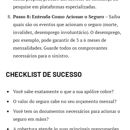
pesquise em plataformas especializadas.
Passo 8: Entenda Como Acionar o Seguro
– Saiba
quais são os eventos que acionam o seguro (morte,
invalidez, desemprego involuntário). O desemprego,
por exemplo, pode garantir de 3 a 6 meses de
mensalidades. Guarde todos os comprovantes
necessários para o sinistro.
CHECKLIST DE SUCESSO
Você sabe exatamente o que a sua apólice cobre?
O valor do seguro cabe no seu orçamento mensal?
Você tem os documentos necessários para acionar o
seguro em mãos?
A cobertura atende às suas principais preocupações