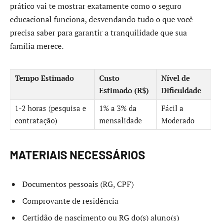
prático vai te mostrar exatamente como o seguro
educacional funciona, desvendando tudo o que você
precisa saber para garantir a tranquilidade que sua
família merece.
Tempo Estimado
Custo
Nível de
Estimado (R$)
Dificuldade
1-2 horas (pesquisa e
1% a 3% da
Fácil a
contratação)
mensalidade
Moderado
MATERIAIS NECESSÁRIOS
Documentos pessoais (RG, CPF)
Comprovante de residência
Certidão de nascimento ou RG do(s) aluno(s)