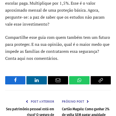
escolar paga. Multiplique por 1,5%. Esse é o valor
aproximado mensal de uma proteção básica. Agora,
pergunte-se: a paz de saber que os estudos não param
vale esse investimento?
Compartilhe esse guia com quem também tem um futuro
para proteger. E na sua opinião, qual é o maior medo que
impede as famílias de contratarem essa segurança?
Conta aqui nos comentários.
Facebook
LinkedIn
Email
WhatsApp
Copy
Link
POST ANTERIOR
PRÓXIMO POST
Seu patrimônio pessoal está em
Cartão Magalu: Como ganhar 2%
risco? O seguro de
de volta SEM pagar anuidade