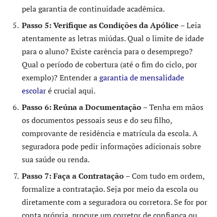
pela garantia de continuidade acadêmica.
Passo 5: Verifique as Condições da Apólice
– Leia
atentamente as letras miúdas. Qual o limite de idade
para o aluno? Existe carência para o desemprego?
Qual o período de cobertura (até o fim do ciclo, por
exemplo)? Entender a
garantia de mensalidade
escolar
é crucial aqui.
Passo 6: Reúna a Documentação
– Tenha em mãos
os documentos pessoais seus e do seu filho,
comprovante de residência e matrícula da escola. A
seguradora pode pedir informações adicionais sobre
sua saúde ou renda.
Passo 7: Faça a Contratação
– Com tudo em ordem,
formalize a contratação. Seja por meio da escola ou
diretamente com a seguradora ou corretora. Se for por
conta própria, procure um corretor de confiança ou