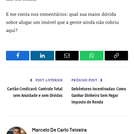
E me conta nos comentários: qual sua maior dúvida
sobre alugar um imóvel que a gente ainda não cobriu
aqui?
Facebook
LinkedIn
Email
WhatsApp
Copy
Link
POST ANTERIOR
PRÓXIMO POST
Cartão Credicard: Controle Total
Debêntures Incentivadas: Como
sem Anuidade e sem Dívidas
Ganhar Dinheiro Sem Pagar
Imposto de Renda
Marcelo De Carlo Teixeira