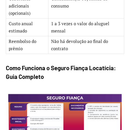
adicionais
consumo
(opcionais)
Custo anual
1 a 3 vezes o valor do aluguel
estimado
mensal
Reembolso do
Não há devolução ao final do
prêmio
contrato
Como Funciona o Seguro Fiança Locatícia:
Guia Completo