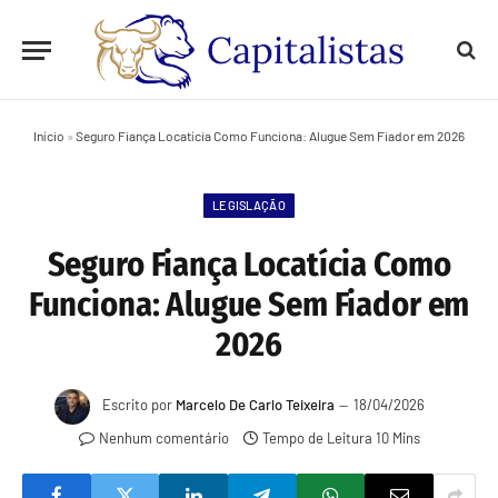
Início
»
Seguro Fiança Locatícia Como Funciona: Alugue Sem Fiador em 2026
LEGISLAÇÃO
Seguro Fiança Locatícia Como
Funciona: Alugue Sem Fiador em
2026
Escrito por
Marcelo De Carlo Teixeira
18/04/2026
Nenhum comentário
Tempo de Leitura 10 Mins