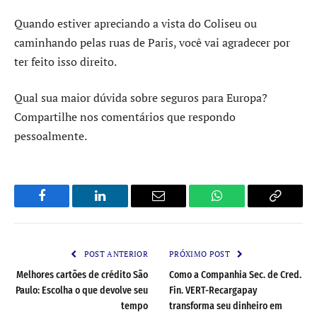
Quando estiver apreciando a vista do Coliseu ou
caminhando pelas ruas de Paris, você vai agradecer por
ter feito isso direito.
Qual sua maior dúvida sobre seguros para Europa?
Compartilhe nos comentários que respondo
pessoalmente.
Facebook
LinkedIn
Email
WhatsApp
Copy
Link
POST ANTERIOR
PRÓXIMO POST
Melhores cartões de crédito São
Como a Companhia Sec. de Cred.
Paulo: Escolha o que devolve seu
Fin. VERT-Recargapay
tempo
transforma seu dinheiro em