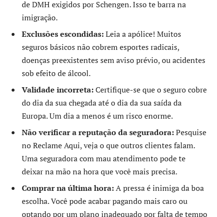
de DMH exigidos por Schengen. Isso te barra na
imigração.
Exclusões escondidas:
Leia a apólice! Muitos
seguros básicos não cobrem esportes radicais,
doenças preexistentes sem aviso prévio, ou acidentes
sob efeito de álcool.
Validade incorreta:
Certifique-se que o seguro cobre
do dia da sua chegada até o dia da sua saída da
Europa. Um dia a menos é um risco enorme.
Não verificar a reputação da seguradora:
Pesquise
no Reclame Aqui, veja o que outros clientes falam.
Uma seguradora com mau atendimento pode te
deixar na mão na hora que você mais precisa.
Comprar na última hora:
A pressa é inimiga da boa
escolha. Você pode acabar pagando mais caro ou
optando por um plano inadequado por falta de tempo