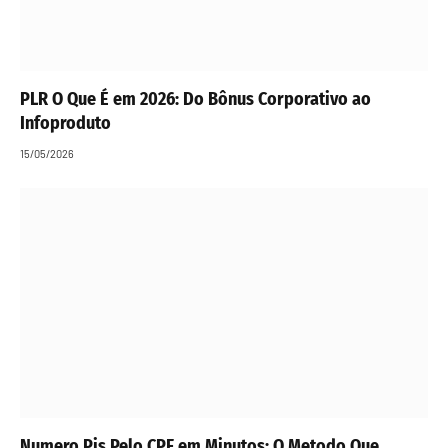
PLR O Que É em 2026: Do Bônus Corporativo ao
Infoproduto
15/05/2026
Numero Pis Pelo CPF em Minutos: O Metodo Que