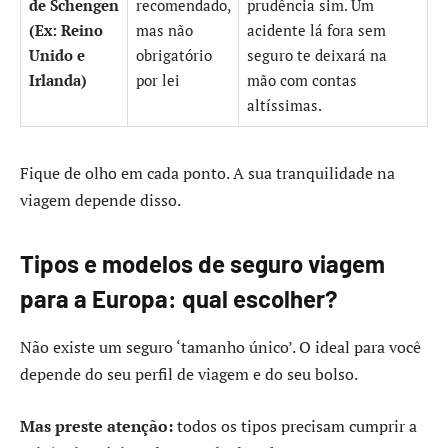
de Schengen
recomendado,
prudência sim. Um
(Ex: Reino
mas não
acidente lá fora sem
Unido e
obrigatório
seguro te deixará na
Irlanda)
por lei
mão com contas
altíssimas.
Fique de olho em cada ponto. A sua tranquilidade na
viagem depende disso.
Tipos e modelos de seguro viagem
para a Europa: qual escolher?
Não existe um seguro ‘tamanho único’. O ideal para você
depende do seu perfil de viagem e do seu bolso.
Mas preste atenção:
todos os tipos precisam cumprir a