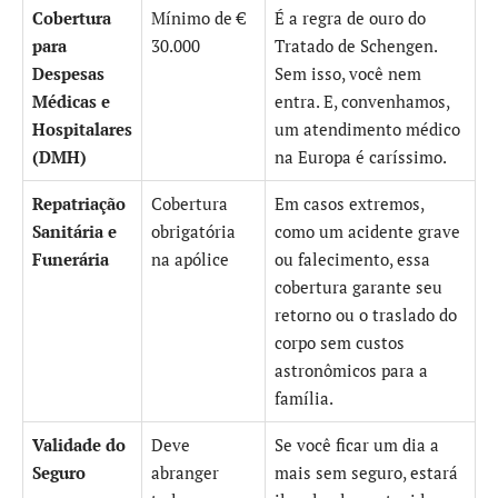
Cobertura
Mínimo de €
É a regra de ouro do
para
30.000
Tratado de Schengen.
Despesas
Sem isso, você nem
Médicas e
entra. E, convenhamos,
Hospitalares
um atendimento médico
(DMH)
na Europa é caríssimo.
Repatriação
Cobertura
Em casos extremos,
Sanitária e
obrigatória
como um acidente grave
Funerária
na apólice
ou falecimento, essa
cobertura garante seu
retorno ou o traslado do
corpo sem custos
astronômicos para a
família.
Validade do
Deve
Se você ficar um dia a
Seguro
abranger
mais sem seguro, estará