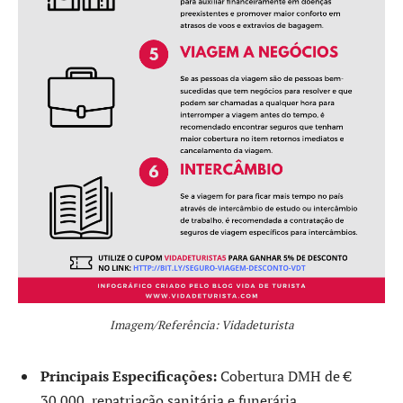
Imagem/Referência: Vidadeturista
Principais Especificações:
Cobertura DMH de €
30.000, repatriação sanitária e funerária.