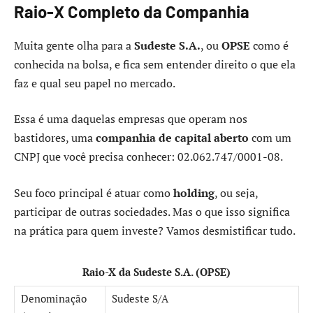
Raio-X Completo da Companhia
Muita gente olha para a
Sudeste S.A.
, ou
OPSE
como é
conhecida na bolsa, e fica sem entender direito o que ela
faz e qual seu papel no mercado.
Essa é uma daquelas empresas que operam nos
bastidores, uma
companhia de capital aberto
com um
CNPJ que você precisa conhecer: 02.062.747/0001-08.
Seu foco principal é atuar como
holding
, ou seja,
participar de outras sociedades. Mas o que isso significa
na prática para quem investe? Vamos desmistificar tudo.
Raio-X da Sudeste S.A. (OPSE)
Denominação
Sudeste S/A