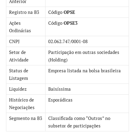
Anterior
Registro na B3
Código
OPSE
Ações
Código
OPSE3
Ordinárias
CNPJ
02.062.747/0001-08
Setor de
Participação em outras sociedades
Atividade
(Holding)
Status de
Empresa listada na bolsa brasileira
Listagem
Liquidez
Baixíssima
Histórico de
Esporádicas
Negociações
Segmento na B3
Classificada como “Outros” no
subsetor de participações