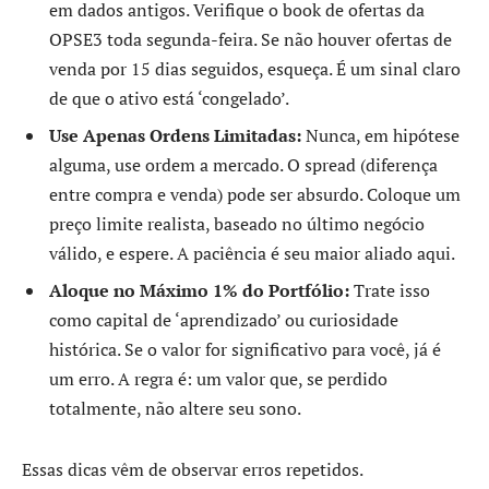
em dados antigos. Verifique o book de ofertas da
OPSE3 toda segunda-feira. Se não houver ofertas de
venda por 15 dias seguidos, esqueça. É um sinal claro
de que o ativo está ‘congelado’.
Use Apenas Ordens Limitadas:
Nunca, em hipótese
alguma, use ordem a mercado. O spread (diferença
entre compra e venda) pode ser absurdo. Coloque um
preço limite realista, baseado no último negócio
válido, e espere. A paciência é seu maior aliado aqui.
Aloque no Máximo 1% do Portfólio:
Trate isso
como capital de ‘aprendizado’ ou curiosidade
histórica. Se o valor for significativo para você, já é
um erro. A regra é: um valor que, se perdido
totalmente, não altere seu sono.
Essas dicas vêm de observar erros repetidos.