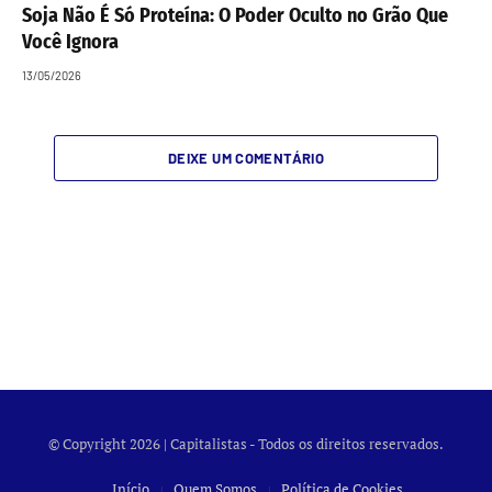
Soja Não É Só Proteína: O Poder Oculto no Grão Que
Você Ignora
13/05/2026
DEIXE UM COMENTÁRIO
© Copyright 2026 | Capitalistas - Todos os direitos reservados.
Início
Quem Somos
Política de Cookies