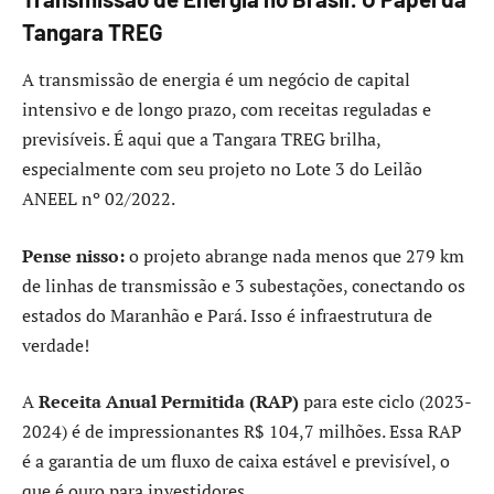
Tangara TREG
A transmissão de energia é um negócio de capital
intensivo e de longo prazo, com receitas reguladas e
previsíveis. É aqui que a Tangara TREG brilha,
especialmente com seu projeto no Lote 3 do Leilão
ANEEL nº 02/2022.
Pense nisso:
o projeto abrange nada menos que 279 km
de linhas de transmissão e 3 subestações, conectando os
estados do Maranhão e Pará. Isso é infraestrutura de
verdade!
A
Receita Anual Permitida (RAP)
para este ciclo (2023-
2024) é de impressionantes R$ 104,7 milhões. Essa RAP
é a garantia de um fluxo de caixa estável e previsível, o
que é ouro para investidores.