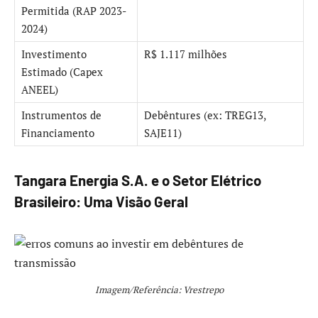
Permitida (RAP 2023-
2024)
Investimento
R$ 1.117 milhões
Estimado (Capex
ANEEL)
Instrumentos de
Debêntures (ex: TREG13,
Financiamento
SAJE11)
Tangara Energia S.A. e o Setor Elétrico
Brasileiro: Uma Visão Geral
Imagem/Referência: Vrestrepo