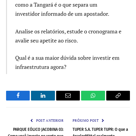
como a Tangará é o que separa um
investidor informado de um apostador.
Analise os relatórios, estude o cronograma e
avalie seu apetite ao risco.
Qual é a sua maior dúvida sobre investir em
infraestrutura agora?
Facebook
LinkedIn
Email
WhatsApp
Copy
Link
POST ANTERIOR
PRÓXIMO POST
PARQUE EÓLICO JACOBINA 03:
TUPER S.A. TUPER TUPR: O que a