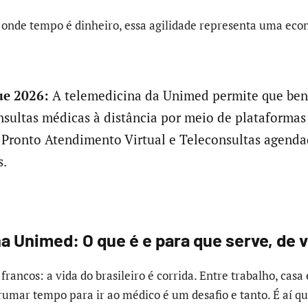
, onde tempo é dinheiro, essa agilidade representa uma eco
e 2026:
A telemedicina da Unimed permite que bene
sultas médicas à distância por meio de plataformas 
Pronto Atendimento Virtual e Teleconsultas agend
s.
a Unimed: O que é e para que serve, de 
rancos: a vida do brasileiro é corrida. Entre trabalho, casa 
umar tempo para ir ao médico é um desafio e tanto. É aí q