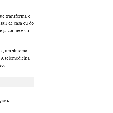
que transforma o
sair de casa ou do
cê já conhece da
da, um sintoma
 A telemedicina
26.
gias).