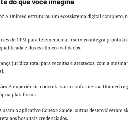
nte do que você imagina
o?
A Unimed estruturou um ecossistema digital completo, 
rizes do CFM para telemedicina, o serviço integra prontuári
qualificada e fluxos clínicos validados.
rança jurídica total para receitas e atestados, com a mesma
al.
ção:
A experiência concreta varia conforme sua Unimed regi
ópria plataforma.
 usam o aplicativo Conexa Saúde, outras desenvolveram si
reta aos hospitais credenciados.