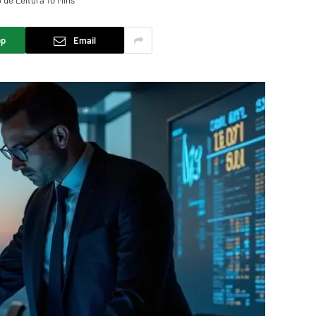
de Leitura 10 Mins
pp
Email