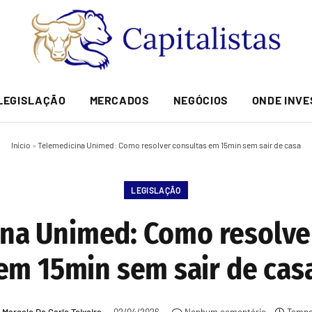
LEGISLAÇÃO
MERCADOS
NEGÓCIOS
ONDE INVE
Início
»
Telemedicina Unimed: Como resolver consultas em 15min sem sair de casa
LEGISLAÇÃO
na Unimed: Como resolve
em 15min sem sair de cas