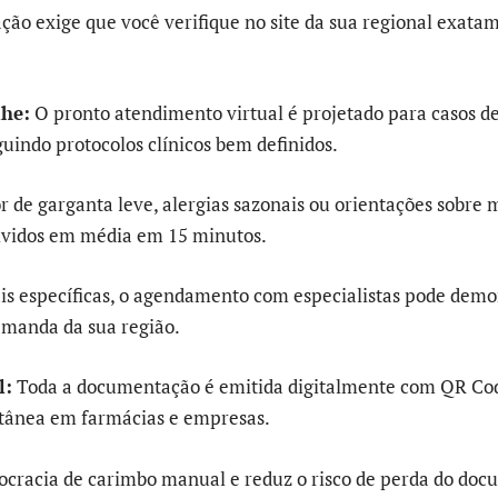
ação exige que você verifique no site da sua regional exata
lhe:
O pronto atendimento virtual é projetado para casos d
uindo protocolos clínicos bem definidos.
 de garganta leve, alergias sazonais ou orientações sobre 
lvidos em média em 15 minutos.
is específicas, o agendamento com especialistas pode demor
manda da sua região.
l:
Toda a documentação é emitida digitalmente com QR Co
ntânea em farmácias e empresas.
rocracia de carimbo manual e reduz o risco de perda do docu