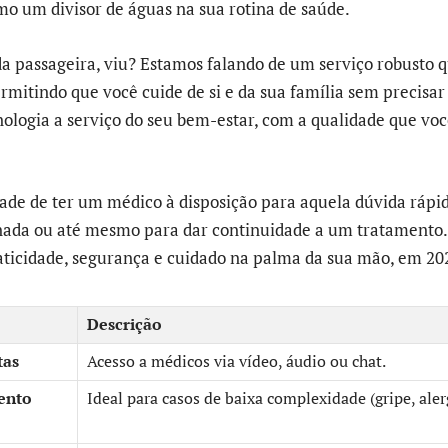
o um divisor de águas na sua rotina de saúde.
 passageira, viu? Estamos falando de um serviço robusto 
rmitindo que você cuide de si e da sua família sem precisar 
cnologia a serviço do seu bem-estar, com a qualidade que vo
de de ter um médico à disposição para aquela dúvida rápi
nada ou até mesmo para dar continuidade a um tratamento.
aticidade, segurança e cuidado na palma da sua mão, em 20
Descrição
tas
Acesso a médicos via vídeo, áudio ou chat.
ento
Ideal para casos de baixa complexidade (gripe, aler