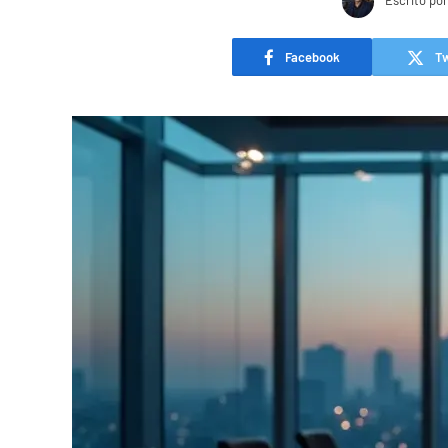
Escrito por
Facebook
Tw