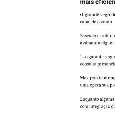
mais eficie
O grande segred
canal de contato.
Baseado nas diret
assinatura digital 
Isso garante segu
consulta presenci
Mas preste aten
uma opera sua pr
Enquanto algumas
com integração di