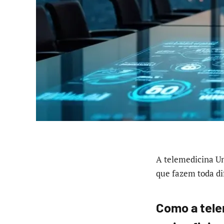
A telemedicina U
que fazem toda di
Como a tele