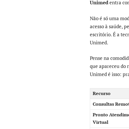
Unimed
entra com
Não é só uma moda
acesso à saúde, pe
escritório. É a te
Unimed.
Pense na comodida
que apareceu do 
Unimed é isso: pr
Recurso
Consultas Remo
Pronto Atendim
Virtual