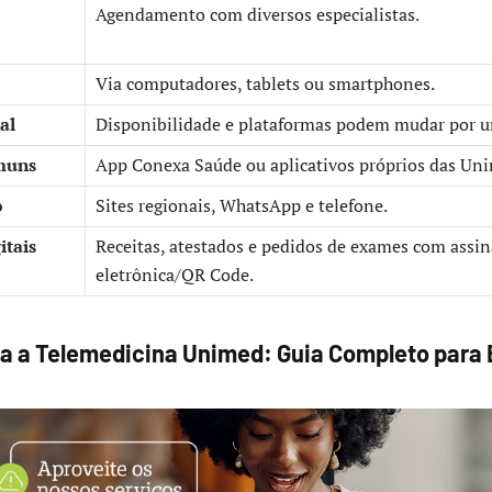
Agendamento com diversos especialistas.
Via computadores, tablets ou smartphones.
al
Disponibilidade e plataformas podem mudar por 
muns
App Conexa Saúde ou aplicativos próprios das Un
o
Sites regionais, WhatsApp e telefone.
tais
Receitas, atestados e pedidos de exames com assin
eletrônica/QR Code.
 a Telemedicina Unimed: Guia Completo para 