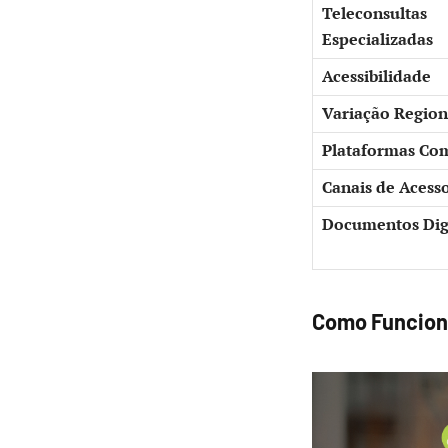
Teleconsultas
Especializadas
Acessibilidade
Variação Region
Plataformas Co
Canais de Acess
Documentos Digi
Como Funciona