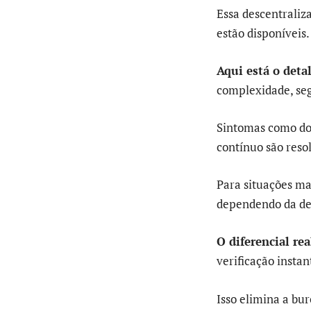
Essa descentraliz
estão disponíveis.
Aqui está o deta
complexidade, seg
Sintomas como dor
contínuo são reso
Para situações ma
dependendo da de
O diferencial rea
verificação insta
Isso elimina a bu