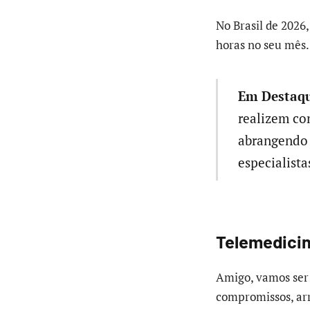
No Brasil de 2026
horas no seu mês.
Em Destaqu
realizem con
abrangendo 
especialista
Telemedicin
Amigo, vamos ser f
compromissos, arr