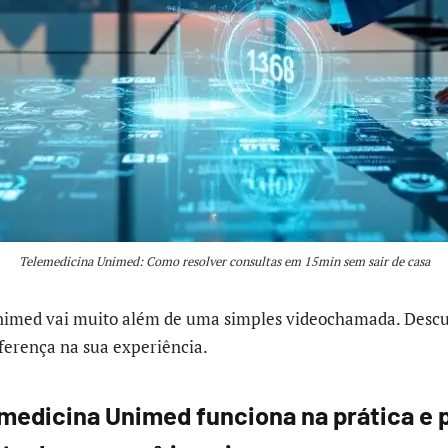
Telemedicina Unimed: Como resolver consultas em 15min sem sair de casa
nimed vai muito além de uma simples videochamada. Descu
ferença na sua experiência.
medicina Unimed funciona na prática e p