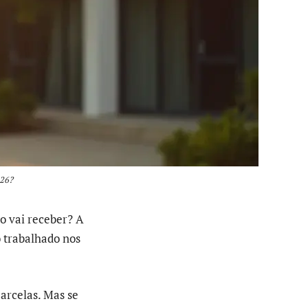
026?
o vai receber? A
o trabalhado nos
parcelas. Mas se