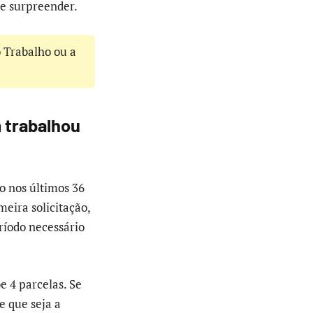
se surpreender.
o Trabalho ou a
 trabalhou
o nos últimos 36
meira solicitação,
eríodo necessário
e 4 parcelas. Se
e que seja a