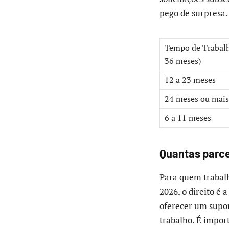
pego de surpresa.
Tempo de Trabalh
36 meses)
12 a 23 meses
24 meses ou mais
6 a 11 meses
Quantas parce
Para quem trabalh
2026, o direito é 
oferecer um supo
trabalho. É impor