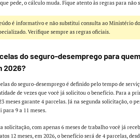
 que pede, o cálculo muda. Fique atento às regras para não 
eúdo é informativo e não substitui consulta ao Ministério d
cializado. Verifique sempre as regras oficiais.
celas do seguro-desemprego para quem
m 2026?
las do seguro-desemprego é definido pelo tempo de serviç
idade de vezes que você já solicitou o benefício. Para a pri
23 meses garante 4 parcelas. Já na segunda solicitação, o p
i para 9 a 11 meses.
ra solicitação, com apenas 6 meses de trabalho você já receb
tos 12 meses, em 2026, o benefício será de 4 parcelas, desd