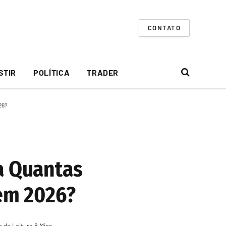
CONTATO
STIR
POLÍTICA
TRADER
26?
 a Quantas
em 2026?