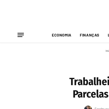
ECONOMIA
FINANÇAS
Iní
Trabalhei
Parcela