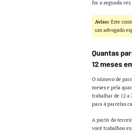
for a segunda vez
Aviso:
Este cont
um advogado espe
Quantas par
12 meses e
O número de parce
meses e pela quant
trabalhar de 12 a 
para 4 parcelas ca
A partir da tercei
você trabalhou exa