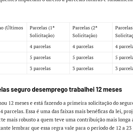
o (Últimos
Parcelas (1ª
Parcelas (2ª
Parcelas
Solicitação)
Solicitação)
Solicita
4 parcelas
4 parcelas
4 parcel
5 parcelas
5 parcelas
5 parcel
3 parcelas
3 parcelas
3 parcel
las seguro desemprego trabalhei 12 meses
ou 12 meses e está fazendo a primeira solicitação do seg
a 4 parcelas. Essa é uma das faixas mais benéficas da lei, pro
rte mais robusto a quem teve uma contribuição mais longa
tante lembrar que essa regra vale para o período de 12 a 23