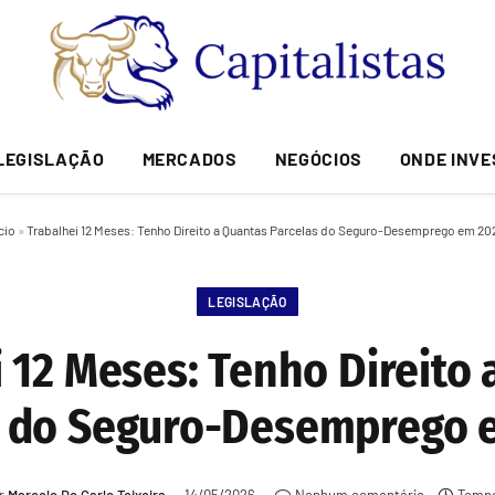
LEGISLAÇÃO
MERCADOS
NEGÓCIOS
ONDE INVE
cio
»
Trabalhei 12 Meses: Tenho Direito a Quantas Parcelas do Seguro-Desemprego em 20
LEGISLAÇÃO
 12 Meses: Tenho Direito
s do Seguro-Desemprego 