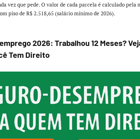
da vez que pede. O valor de cada parcela é calculado pela 
com piso de R$ 2.518,65 (salário mínimo de 2026).
mprego 2026: Trabalhou 12 Meses? Vej
cê Tem Direito