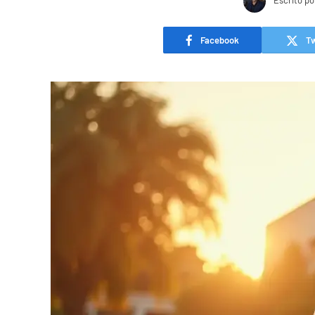
Escrito po
Facebook
Tw