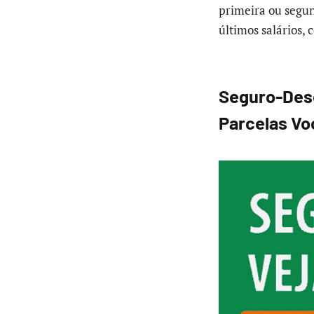
primeira ou segun
últimos salários, 
Seguro-Dese
Parcelas Vo