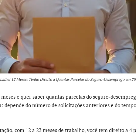
balhei 12 Meses: Tenho Direito a Quantas Parcelas do Seguro-Desemprego em 2
 meses e quer saber quantas parcelas do seguro-desempreg
xa: depende do número de solicitações anteriores e do temp
tação, com 12 a 23 meses de trabalho, você tem direito a 4 