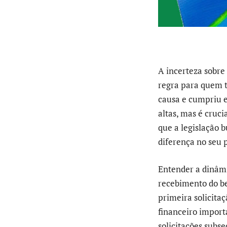
A incerteza sobr
regra para quem t
causa e cumpriu e
altas, mas é cruci
que a legislação 
diferença no seu 
Entender a dinâmi
recebimento do be
primeira solicitaç
financeiro import
solicitações subs