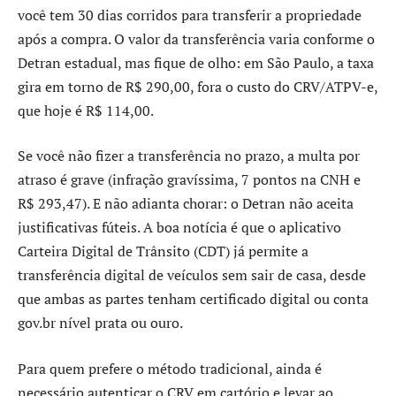
você tem 30 dias corridos para transferir a propriedade
após a compra. O valor da transferência varia conforme o
Detran estadual, mas fique de olho: em São Paulo, a taxa
gira em torno de R$ 290,00, fora o custo do CRV/ATPV-e,
que hoje é R$ 114,00.
Se você não fizer a transferência no prazo, a multa por
atraso é grave (infração gravíssima, 7 pontos na CNH e
R$ 293,47). E não adianta chorar: o Detran não aceita
justificativas fúteis. A boa notícia é que o aplicativo
Carteira Digital de Trânsito (CDT) já permite a
transferência digital de veículos sem sair de casa, desde
que ambas as partes tenham certificado digital ou conta
gov.br nível prata ou ouro.
Para quem prefere o método tradicional, ainda é
necessário autenticar o CRV em cartório e levar ao