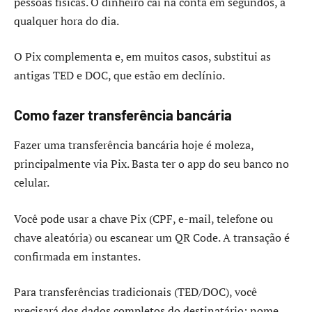
pessoas físicas. O dinheiro cai na conta em segundos, a
qualquer hora do dia.
O Pix complementa e, em muitos casos, substitui as
antigas TED e DOC, que estão em declínio.
Como fazer transferência bancária
Fazer uma transferência bancária hoje é moleza,
principalmente via Pix. Basta ter o app do seu banco no
celular.
Você pode usar a chave Pix (CPF, e-mail, telefone ou
chave aleatória) ou escanear um QR Code. A transação é
confirmada em instantes.
Para transferências tradicionais (TED/DOC), você
precisará dos dados completos do destinatário: nome