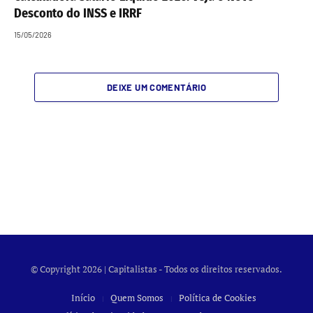
Desconto do INSS e IRRF
15/05/2026
DEIXE UM COMENTÁRIO
© Copyright 2026 | Capitalistas - Todos os direitos reservados.
Início
Quem Somos
Política de Cookies