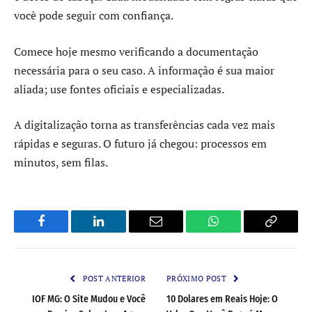
você pode seguir com confiança.
Comece hoje mesmo verificando a documentação
necessária para o seu caso. A informação é sua maior
aliada; use fontes oficiais e especializadas.
A digitalização torna as transferências cada vez mais
rápidas e seguras. O futuro já chegou: processos em
minutos, sem filas.
Facebook
LinkedIn
Email
WhatsApp
Copy
Link
POST ANTERIOR
PRÓXIMO POST
IOF MG: O Site Mudou e Você
10 Dolares em Reais Hoje: O