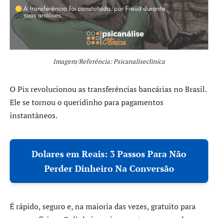
Imagem/Referência: Psicanaliseclinica
O Pix revolucionou as transferências bancárias no Brasil.
Ele se tornou o queridinho para pagamentos
instantâneos.
Dolares em Reais: 3 Passos Para Não
Perder Dinheiro Na Conversão
É rápido, seguro e, na maioria das vezes, gratuito para