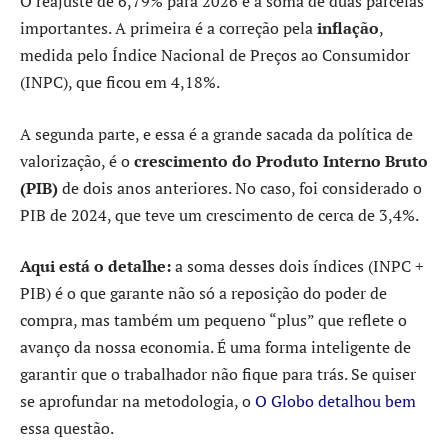
O reajuste de 6,79% para 2026 é a soma de duas parcelas
importantes. A primeira é a correção pela
inflação
,
medida pelo Índice Nacional de Preços ao Consumidor
(INPC), que ficou em 4,18%.
A segunda parte, e essa é a grande sacada da política de
valorização, é o
crescimento do Produto Interno Bruto
(PIB)
de dois anos anteriores. No caso, foi considerado o
PIB de 2024, que teve um crescimento de cerca de 3,4%.
Aqui está o detalhe:
a soma desses dois índices (INPC +
PIB) é o que garante não só a reposição do poder de
compra, mas também um pequeno “plus” que reflete o
avanço da nossa economia. É uma forma inteligente de
garantir que o trabalhador não fique para trás. Se quiser
se aprofundar na metodologia, o
O Globo detalhou bem
essa questão.