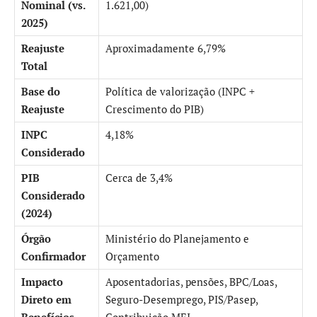
Nominal (vs.
1.621,00)
2025)
Reajuste
Aproximadamente 6,79%
Total
Base do
Política de valorização (INPC +
Reajuste
Crescimento do PIB)
INPC
4,18%
Considerado
PIB
Cerca de 3,4%
Considerado
(2024)
Órgão
Ministério do Planejamento e
Confirmador
Orçamento
Impacto
Aposentadorias, pensões, BPC/Loas,
Direto em
Seguro-Desemprego, PIS/Pasep,