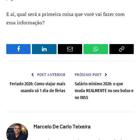
E aí, qual será a primeira coisa que você vai fazer com
essa informação?
Facebook
LinkedIn
Email
WhatsApp
Copy
Link
POST ANTERIOR
PRÓXIMO POST
Feriado 2026: Como viajar mais
Salário mínimo 2026: o que
usando só 1 dia de férias
muda REALMENTE no seu bolso e
no INSS
Marcelo De Carlo Teixeira