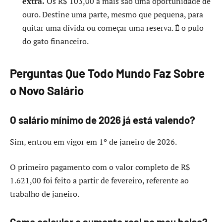
extra.
Os R$ 103,00 a mais são uma oportunidade de
ouro. Destine uma parte, mesmo que pequena, para
quitar uma dívida ou começar uma reserva. É o pulo
do gato financeiro.
Perguntas Que Todo Mundo Faz Sobre
o Novo Salário
O salário mínimo de 2026 já está valendo?
Sim, entrou em vigor em 1º de janeiro de 2026.
O primeiro pagamento com o valor completo de R$
1.621,00 foi feito a partir de fevereiro, referente ao
trabalho de janeiro.
Como calcular o aumento real no meu bolso?