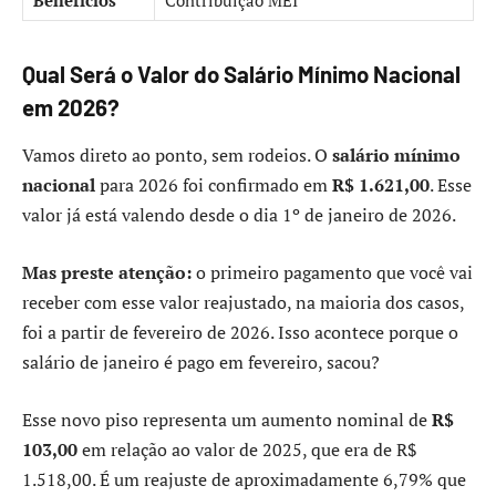
Benefícios
Contribuição MEI
Qual Será o Valor do Salário Mínimo Nacional
em 2026?
Vamos direto ao ponto, sem rodeios. O
salário mínimo
nacional
para 2026 foi confirmado em
R$ 1.621,00
. Esse
valor já está valendo desde o dia 1º de janeiro de 2026.
Mas preste atenção:
o primeiro pagamento que você vai
receber com esse valor reajustado, na maioria dos casos,
foi a partir de fevereiro de 2026. Isso acontece porque o
salário de janeiro é pago em fevereiro, sacou?
Esse novo piso representa um aumento nominal de
R$
103,00
em relação ao valor de 2025, que era de R$
1.518,00. É um reajuste de aproximadamente 6,79% que