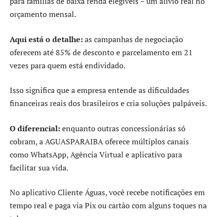
para famílias de baixa renda elegíveis – um alívio real no
orçamento mensal.
Aqui está o detalhe:
as campanhas de negociação
oferecem até 85% de desconto e parcelamento em 21
vezes para quem está endividado.
Isso significa que a empresa entende as dificuldades
financeiras reais dos brasileiros e cria soluções palpáveis.
O diferencial:
enquanto outras concessionárias só
cobram, a AGUASPARAIBA oferece múltiplos canais
como WhatsApp, Agência Virtual e aplicativo para
facilitar sua vida.
No aplicativo Cliente Águas, você recebe notificações em
tempo real e paga via Pix ou cartão com alguns toques na