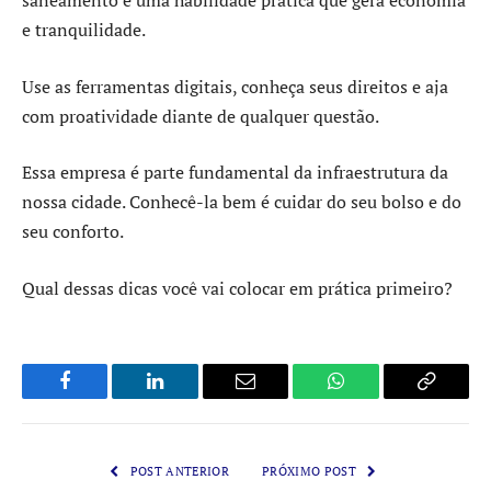
e tranquilidade.
Use as ferramentas digitais, conheça seus direitos e aja
com proatividade diante de qualquer questão.
Essa empresa é parte fundamental da infraestrutura da
nossa cidade. Conhecê-la bem é cuidar do seu bolso e do
seu conforto.
Qual dessas dicas você vai colocar em prática primeiro?
Facebook
LinkedIn
Email
WhatsApp
Copy
Link
POST ANTERIOR
PRÓXIMO POST