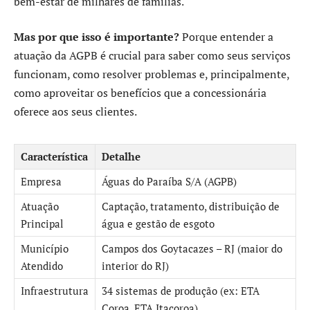
bem-estar de milhares de famílias.
Mas por que isso é importante?
Porque entender a
atuação da AGPB é crucial para saber como seus serviços
funcionam, como resolver problemas e, principalmente,
como aproveitar os benefícios que a concessionária
oferece aos seus clientes.
Característica
Detalhe
Empresa
Águas do Paraíba S/A (AGPB)
Atuação
Captação, tratamento, distribuição de
Principal
água e gestão de esgoto
Município
Campos dos Goytacazes – RJ (maior do
Atendido
interior do RJ)
Infraestrutura
34 sistemas de produção (ex: ETA
Coroa, ETA Itacoroa)