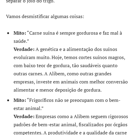
separar o joio do trigo.
Vamos desmistificar algumas coisas:
Mito:
“Carne suína é sempre gordurosa e faz mal à
saúde.”
Verdade:
A genética e a alimentação dos suínos
evoluíram muito. Hoje, temos cortes suínos magros,
com baixo teor de gordura, tão saudáveis quanto
outras carnes. A Alibem, como outras grandes
empresas, investe em animais com melhor conversão
alimentar e menor deposição de gordura.
Mito:
“Frigoríficos não se preocupam com o bem-
estar animal.”
Verdade:
Empresas como a Alibem seguem rigorosos
padrões de bem-estar animal, fiscalizados por órgãos
competentes. A produtividade e a qualidade da carne