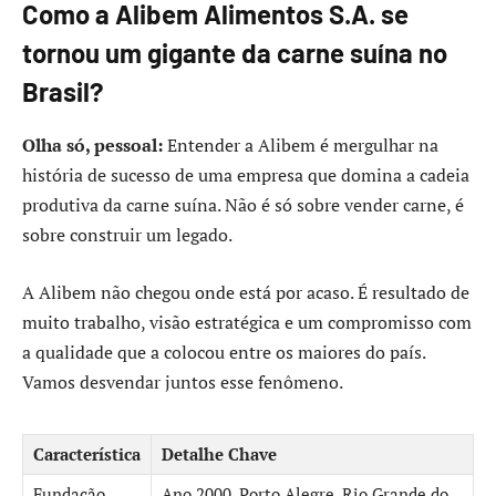
Como a Alibem Alimentos S.A. se
tornou um gigante da carne suína no
Brasil?
Olha só, pessoal:
Entender a Alibem é mergulhar na
história de sucesso de uma empresa que domina a cadeia
produtiva da carne suína. Não é só sobre vender carne, é
sobre construir um legado.
A Alibem não chegou onde está por acaso. É resultado de
muito trabalho, visão estratégica e um compromisso com
a qualidade que a colocou entre os maiores do país.
Vamos desvendar juntos esse fenômeno.
Característica
Detalhe Chave
Fundação
Ano 2000, Porto Alegre, Rio Grande do