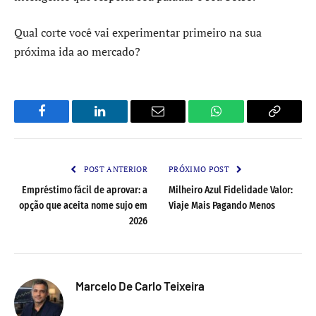
Qual corte você vai experimentar primeiro na sua
próxima ida ao mercado?
Facebook
LinkedIn
Email
WhatsApp
Copy
Link
POST ANTERIOR
PRÓXIMO POST
Empréstimo fácil de aprovar: a
Milheiro Azul Fidelidade Valor:
opção que aceita nome sujo em
Viaje Mais Pagando Menos
2026
Marcelo De Carlo Teixeira