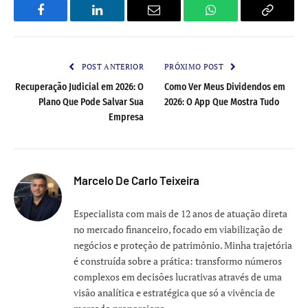
Facebook
LinkedIn
Email
WhatsApp
Copy
Link
POST ANTERIOR
PRÓXIMO POST
Recuperação Judicial em 2026: O
Como Ver Meus Dividendos em
Plano Que Pode Salvar Sua
2026: O App Que Mostra Tudo
Empresa
Marcelo De Carlo Teixeira
Especialista com mais de 12 anos de atuação direta
no mercado financeiro, focado em viabilização de
negócios e proteção de patrimônio. Minha trajetória
é construída sobre a prática: transformo números
complexos em decisões lucrativas através de uma
visão analítica e estratégica que só a vivência de