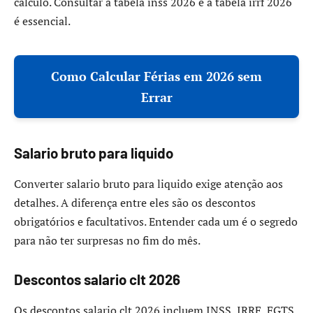
cálculo. Consultar a tabela inss 2026 e a tabela irrf 2026
é essencial.
Como Calcular Férias em 2026 sem
Errar
Salario bruto para liquido
Converter salario bruto para liquido exige atenção aos
detalhes. A diferença entre eles são os descontos
obrigatórios e facultativos. Entender cada um é o segredo
para não ter surpresas no fim do mês.
Descontos salario clt 2026
Os descontos salario clt 2026 incluem INSS, IRRF, FGTS